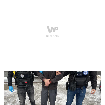
złotych. Sąd zdecydował o trzymiesięcznym areszcie.