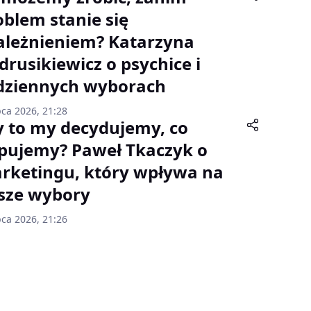
oblem stanie się
ależnieniem? Katarzyna
drusikiewicz o psychice i
dziennych wyborach
pca 2026, 21:28
y to my decydujemy, co
pujemy? Paweł Tkaczyk o
rketingu, który wpływa na
sze wybory
pca 2026, 21:26