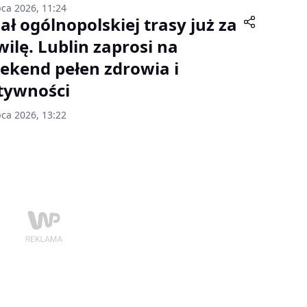
pca 2026, 11:24
ał ogólnopolskiej trasy już za
wilę. Lublin zaprosi na
ekend pełen zdrowia i
tywności
pca 2026, 13:22