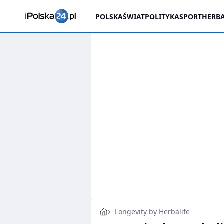
POLSKA
ŚWIAT
POLITYKA
SPORT
HERBA
Longevity by Herbalife