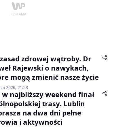
 zasad zdrowej wątroby. Dr
weł Rajewski o nawykach,
óre mogą zmienić nasze życie
pca 2026, 21:23
ż w najbliższy weekend finał
ólnopolskiej trasy. Lublin
prasza na dwa dni pełne
rowia i aktywności