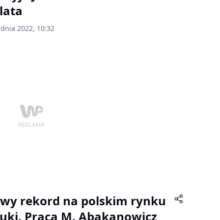
 lata
udnia 2022, 10:32
wy rekord na polskim rynku
tuki. Praca M. Abakanowicz