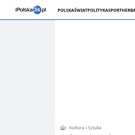
POLSKA
ŚWIAT
POLITYKA
SPORT
HERBA
Kultura i Sztuka