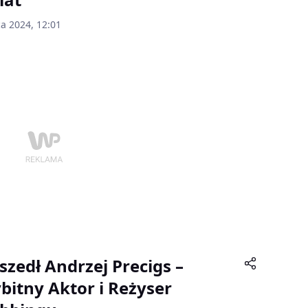
ca 2024, 12:01
szedł Andrzej Precigs –
bitny Aktor i Reżyser