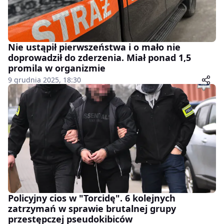
Nie ustąpił pierwszeństwa i o mało nie
doprowadził do zderzenia. Miał ponad 1,5
promila w organizmie
9 grudnia 2025, 18:30
Policyjny cios w "Torcidę". 6 kolejnych
zatrzymań w sprawie brutalnej grupy
przestępczej pseudokibiców