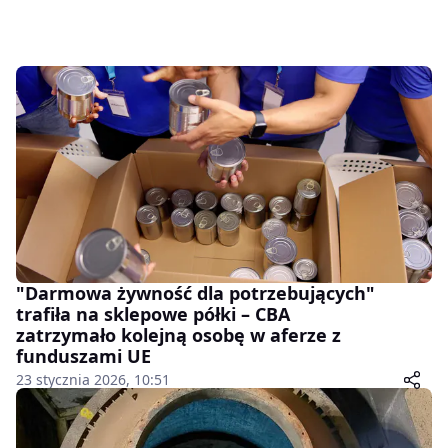
"Darmowa żywność dla potrzebujących"
trafiła na sklepowe półki – CBA
zatrzymało kolejną osobę w aferze z
funduszami UE
23 stycznia 2026, 10:51