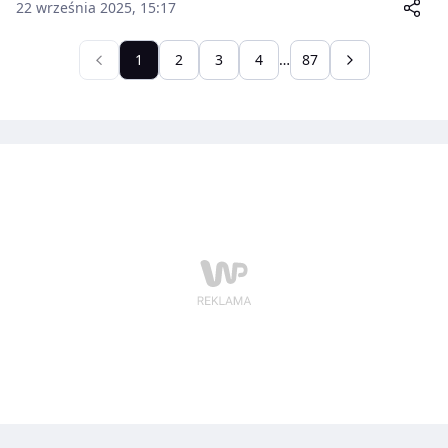
22 września 2025, 15:17
1
2
3
4
…
87