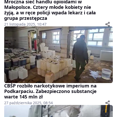
Mroczna sieć handlu opioidami w
Małopolsce. Cztery młode kobiety nie
żyją, a w ręce policji wpada lekarz i cała
grupa przestępcza
21 listopada 2025, 10:47
CBŚP rozbiło narkotykowe imperium na
Podkarpaciu. Zabezpieczono substancje
warte 145 mln zł
27 października 2025, 08:54