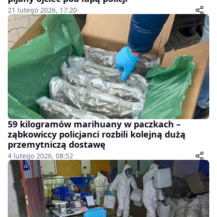
21 lutego 2026, 17:20
59 kilogramów marihuany w paczkach –
ząbkowiccy policjanci rozbili kolejną dużą
przemytniczą dostawę
4 lutego 2026, 08:52