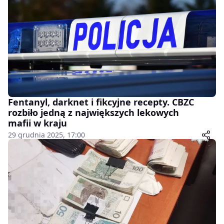
Fentanyl, darknet i fikcyjne recepty. CBZC
rozbiło jedną z największych lekowych
mafii w kraju
29 grudnia 2025, 17:00