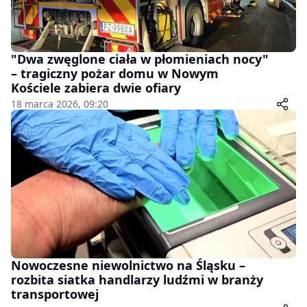
"Dwa zwęglone ciała w płomieniach nocy"
– tragiczny pożar domu w Nowym
Kościele zabiera dwie ofiary
18 marca 2026, 09:20
Nowoczesne niewolnictwo na Śląsku –
rozbita siatka handlarzy ludźmi w branży
transportowej