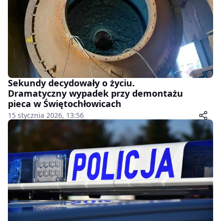
Sekundy decydowały o życiu.
Dramatyczny wypadek przy demontażu
pieca w Świętochłowicach
15 stycznia 2026, 13:56