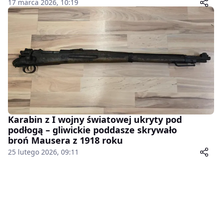
17 marca 2026, 10:19
Karabin z I wojny światowej ukryty pod
podłogą – gliwickie poddasze skrywało
broń Mausera z 1918 roku
25 lutego 2026, 09:11