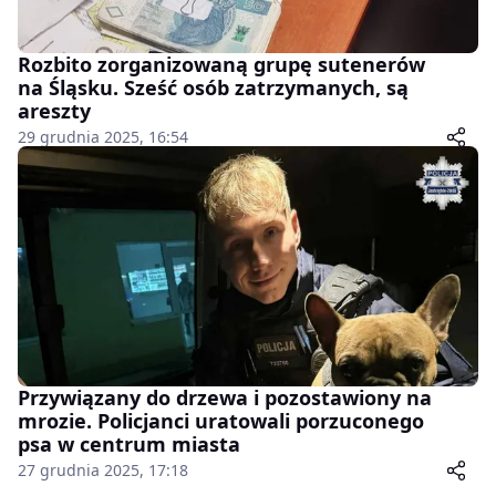
Rozbito zorganizowaną grupę sutenerów
na Śląsku. Sześć osób zatrzymanych, są
areszty
29 grudnia 2025, 16:54
Przywiązany do drzewa i pozostawiony na
mrozie. Policjanci uratowali porzuconego
psa w centrum miasta
27 grudnia 2025, 17:18