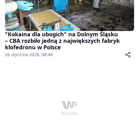
"Kokaina dla ubogich" na Dolnym Śląsku
– CBA rozbiło jedną z największych fabryk
klofedronu w Polsce
26 stycznia 2026, 08:46