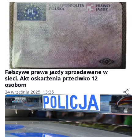
Fałszywe prawa jazdy sprzedawane w
sieci. Akt oskarżenia przeciwko 12
osobom
24 września 2025, 13:35