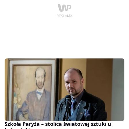
Szkoła Paryża – stolica światowej sztuki u