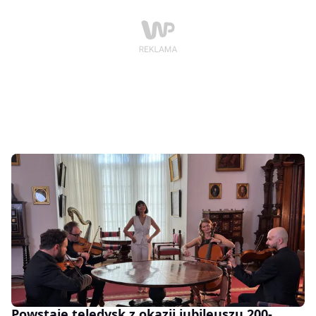
Powstaje teledysk z okazji jubileuszu 200-