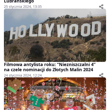
Lubrańskiego
25 stycznia 2024, 13:35
Filmowa antylista roku: “Niezniszczalni 4”
na czele nominacji do Złotych Malin 2024
24 stycznia 2024, 12:24