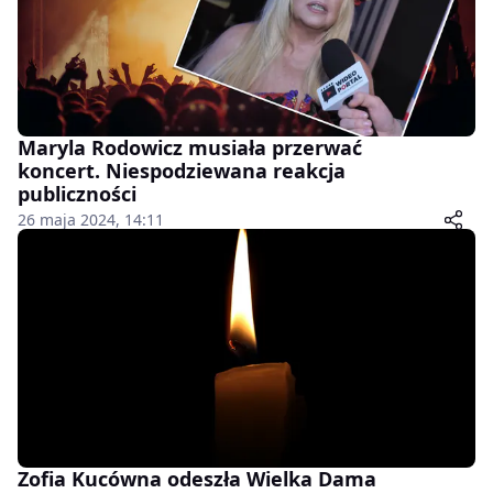
Maryla Rodowicz musiała przerwać
koncert. Niespodziewana reakcja
publiczności
26 maja 2024, 14:11
Zofia Kucówna odeszła Wielka Dama