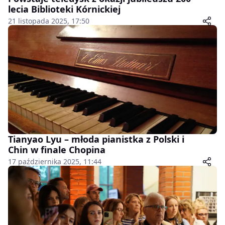
lecia Biblioteki Kórnickiej
21 listopada 2025, 17:50
Tianyao Lyu – młoda pianistka z Polski i
Chin w finale Chopina
17 października 2025, 11:44