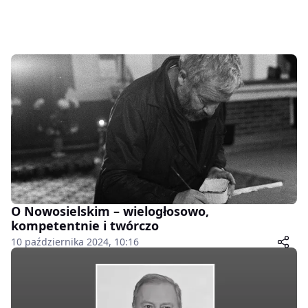
O Nowosielskim – wielogłosowo,
kompetentnie i twórczo
10 października 2024, 10:16