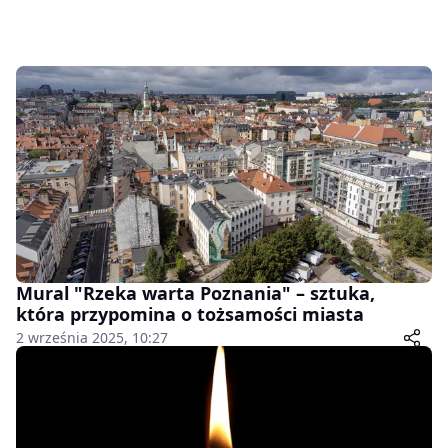
Mural "Rzeka warta Poznania" – sztuka,
która przypomina o tożsamości miasta
2 września 2025, 10:27