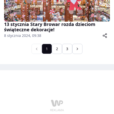
13 stycznia Stary Browar rozda dzieciom
świąteczne dekoracje!
8 stycznia 2024, 09:38
1
2
3