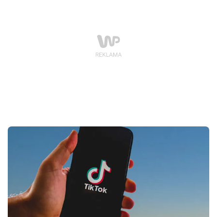
TikToka do rezygnacji z chińskiej kontroli.