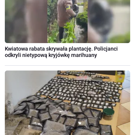
Kwiatowa rabata skrywała plantację. Policjanci
odkryli nietypową kryjówkę marihuany