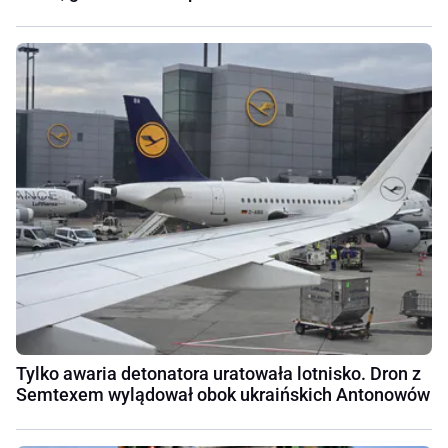
Tylko awaria detonatora uratowała lotnisko. Dron z
Semtexem wylądował obok ukraińskich Antonowów