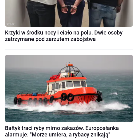
Krzyki w środku nocy i ciało na polu. Dwie osoby
zatrzymane pod zarzutem zabójstwa
Bałtyk traci ryby mimo zakazów. Europosłanka
alarmuje: "Morze umiera, a rybacy znikają"