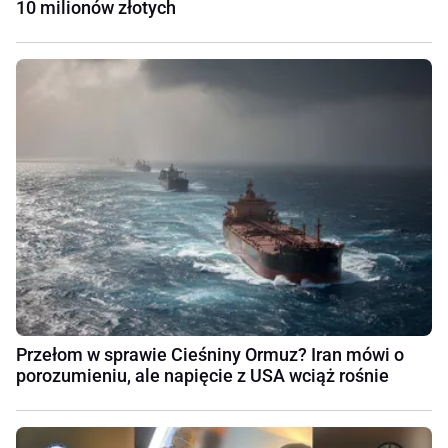
10 milionów złotych
Przełom w sprawie Cieśniny Ormuz? Iran mówi o
porozumieniu, ale napięcie z USA wciąż rośnie