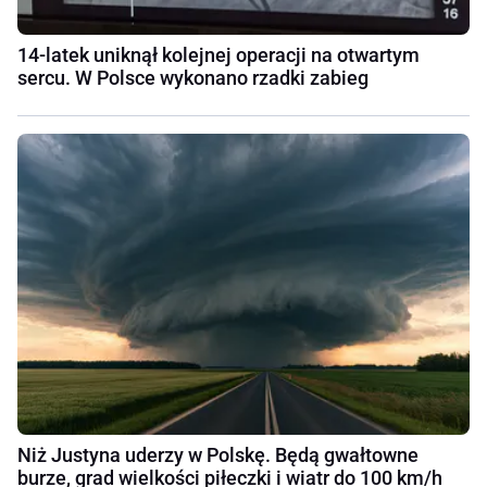
14-latek uniknął kolejnej operacji na otwartym
sercu. W Polsce wykonano rzadki zabieg
Niż Justyna uderzy w Polskę. Będą gwałtowne
burze, grad wielkości piłeczki i wiatr do 100 km/h