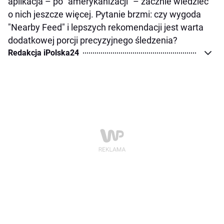
aplikacja – po "amerykanizacji" – zacznie wiedzieć
o nich jeszcze więcej. Pytanie brzmi: czy wygoda
"Nearby Feed" i lepszych rekomendacji jest warta
dodatkowej porcji precyzyjnego śledzenia?
Redakcja iPolska24