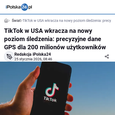
Świat
TikTok w USA wkracza na nowy poziom śledzenia: precyz
TikTok w USA wkracza na nowy
poziom śledzenia: precyzyjne dane
GPS dla 200 milionów użytkowników
Redakcja iPolska24
25 stycznia 2026, 08:46