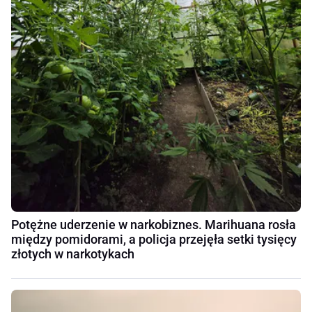
Potężne uderzenie w narkobiznes. Marihuana rosła
między pomidorami, a policja przejęła setki tysięcy
złotych w narkotykach