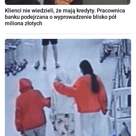
Klienci nie wiedzieli, że mają kredyty. Pracownica
banku podejrzana o wyprowadzenie blisko pół
miliona złotych