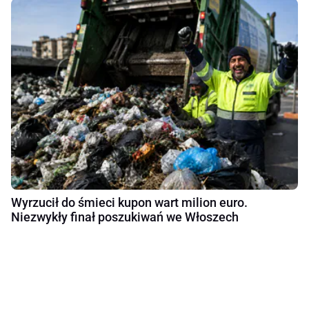
Wyrzucił do śmieci kupon wart milion euro.
Niezwykły finał poszukiwań we Włoszech