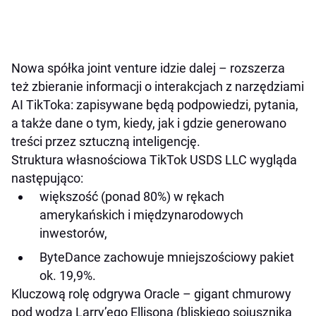
Nowa spółka joint venture idzie dalej – rozszerza
też zbieranie informacji o interakcjach z narzędziami
AI TikToka: zapisywane będą podpowiedzi, pytania,
a także dane o tym, kiedy, jak i gdzie generowano
treści przez sztuczną inteligencję.
Struktura własnościowa TikTok USDS LLC wygląda
następująco:
większość (ponad 80%) w rękach
amerykańskich i międzynarodowych
inwestorów,
ByteDance zachowuje mniejszościowy pakiet
ok. 19,9%.
Kluczową rolę odgrywa Oracle – gigant chmurowy
pod wodzą Larry’ego Ellisona (bliskiego sojusznika