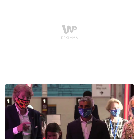
ponad tysiąc osób.