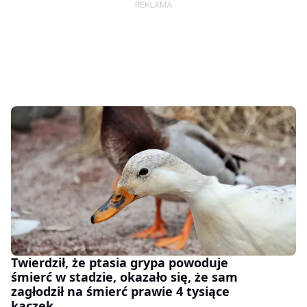
Twierdził, że ptasia grypa powoduje
śmierć w stadzie, okazało się, że sam
zagłodził na śmierć prawie 4 tysiące
kaczek