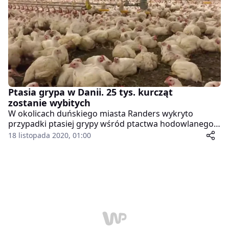
Ptasia grypa w Danii. 25 tys. kurcząt
zostanie wybitych
W okolicach duńskiego miasta Randers wykryto
przypadki ptasiej grypy wśród ptactwa hodowlanego.
Władze kraju zdecydowały się wybić 25 tys. sztuk
18 listopada 2020, 01:00
drobiu, by zapobiec rozprzestrzenieniu się wirusa.
Wokół farmy, na której odkryto ptasią grypę,
wytyczono 3-kilometrową strefę zamkniętą oraz 10-
kilometrową strefę, w której skontrolowane zostanie
całe ptactwa na obecność wirusa.