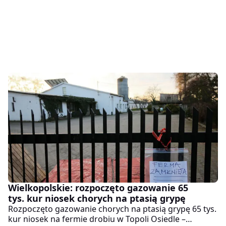
Wielkopolskie: rozpoczęto gazowanie 65
tys. kur niosek chorych na ptasią grypę
Rozpoczęto gazowanie chorych na ptasią grypę 65 tys.
kur niosek na fermie drobiu w Topoli Osiedle –