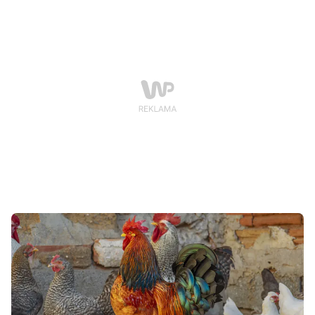
gminie Puck, we Władysławowie i w części gminy
Krokowa.