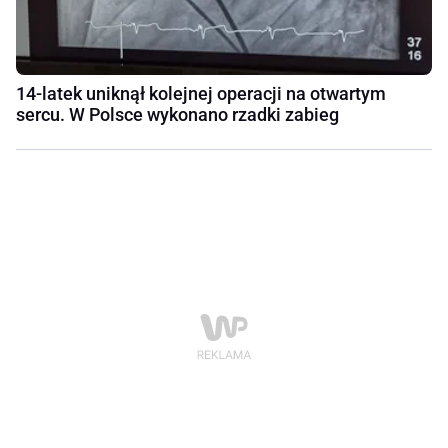
14-latek uniknął kolejnej operacji na otwartym
sercu. W Polsce wykonano rzadki zabieg