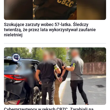
Szokujące zarzuty wobec 57-latka. Śledczy
twierdzą, że przez lata wykorzystywał zaufanie
nieletniej
Cyberprzestępcy w rękach CBZC. Zarabiali na