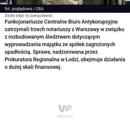
fot. poglądowa / CBA
Źródło zdjęć: © Licencjodawca
Funkcjonariusze Centralne Biuro Antykorupcyjne
zatrzymali trzech notariuszy z Warszawy w związku
z rozbudowanym śledztwem dotyczącym
wyprowadzania majątku ze spółek zagrożonych
upadłością. Sprawa, nadzorowana przez
Prokuratura Regionalna w Łodzi, obejmuje działania
o dużej skali finansowej.