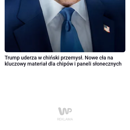
Trump uderza w chiński przemysł. Nowe cła na
kluczowy materiał dla chipów i paneli słonecznych