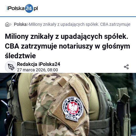
Polska
Miliony znikały z upadających spółek. CBA zatrzymuje n
Miliony znikały z upadających spółek.
CBA zatrzymuje notariuszy w głośnym
śledztwie
Redakcja iPolska24
27 marca 2026, 08:00