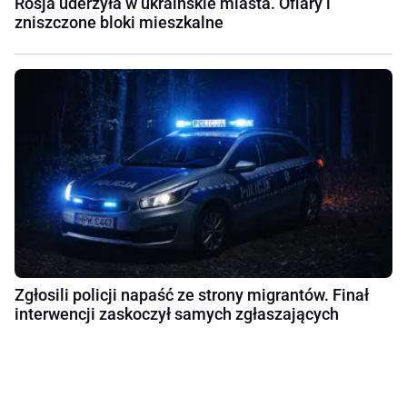
Rosja uderzyła w ukraińskie miasta. Ofiary i
zniszczone bloki mieszkalne
Zgłosili policji napaść ze strony migrantów. Finał
interwencji zaskoczył samych zgłaszających