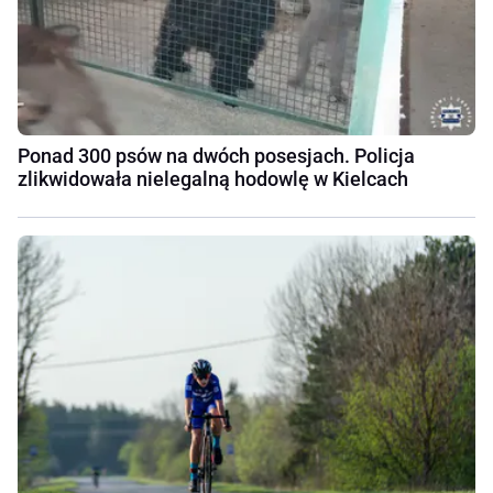
Ponad 300 psów na dwóch posesjach. Policja
zlikwidowała nielegalną hodowlę w Kielcach