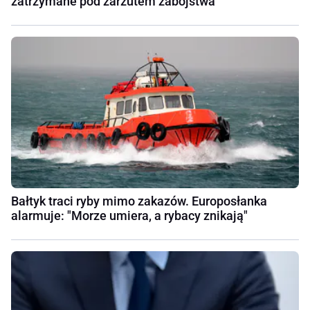
zatrzymane pod zarzutem zabójstwa
Bałtyk traci ryby mimo zakazów. Europosłanka
alarmuje: "Morze umiera, a rybacy znikają"