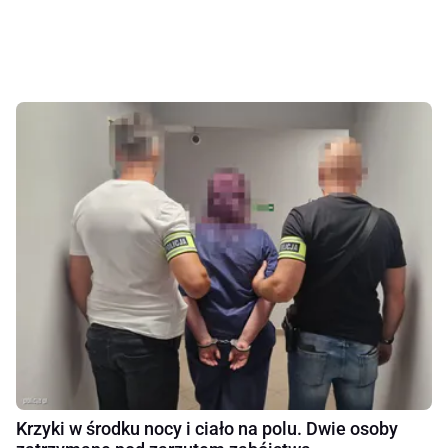
Krzyki w środku nocy i ciało na polu. Dwie osoby