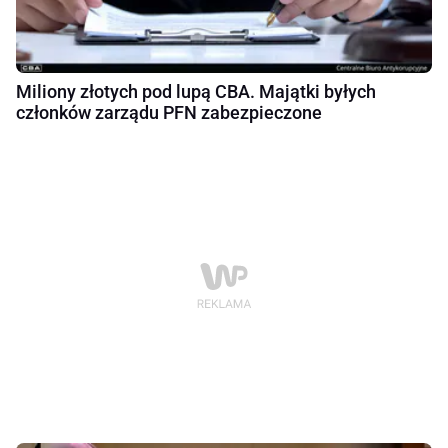
Miliony złotych pod lupą CBA. Majątki byłych
członków zarządu PFN zabezpieczone