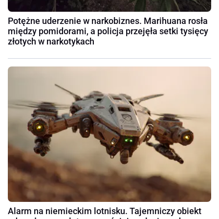
Potężne uderzenie w narkobiznes. Marihuana rosła
między pomidorami, a policja przejęła setki tysięcy
złotych w narkotykach
Alarm na niemieckim lotnisku. Tajemniczy obiekt