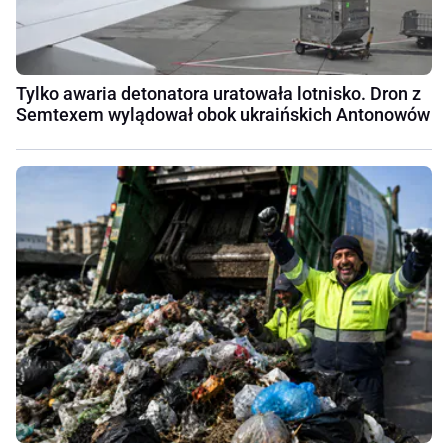
Tylko awaria detonatora uratowała lotnisko. Dron z
Semtexem wylądował obok ukraińskich Antonowów