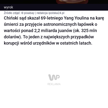
wyrok
Źródło zdjęć: © pixabay | redakcja ipolska24.pl
Chiński sąd skazał 69-letniego Yang Youlina na karę
śmierci za przyjęcie astronomicznych łapówek o
wartości ponad 2,2 miliarda juanów (ok. 325 mln
dolarów). To jeden z największych przypadków
korupcji wśród urzędników w ostatnich latach.