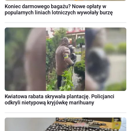
Koniec darmowego bagażu? Nowe opłaty w
popularnych liniach lotniczych wywołały burzę
Kwiatowa rabata skrywała plantację. Policjanci
odkryli nietypową kryjówkę marihuany