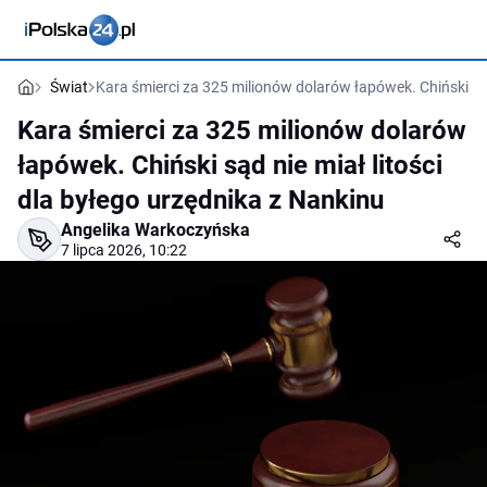
Świat
Kara śmierci za 325 milionów dolarów łapówek. Chiński sąd
Kara śmierci za 325 milionów dolarów
łapówek. Chiński sąd nie miał litości
dla byłego urzędnika z Nankinu
Angelika Warkoczyńska
7 lipca 2026, 10:22