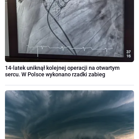
14-latek uniknął kolejnej operacji na otwartym
sercu. W Polsce wykonano rzadki zabieg