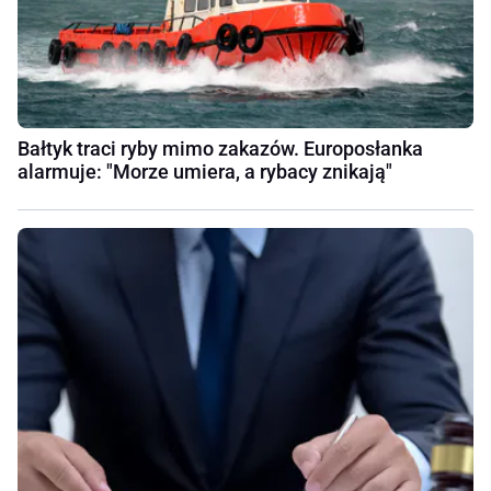
Bałtyk traci ryby mimo zakazów. Europosłanka
alarmuje: "Morze umiera, a rybacy znikają"