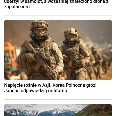
uderzył w samolot, a wcześniej znaleziono drona z
zapalnikiem
Napięcie rośnie w Azji. Korea Północna grozi
Japonii odpowiedzią militarną