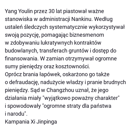
Yang Youlin przez 30 lat piastował ważne
stanowiska w administracji Nankinu. Według
ustaleń śledczych systematycznie wykorzystywał
swoją pozycję, pomagając biznesmenom
w zdobywaniu lukratywnych kontraktów
budowlanych, transferach gruntów i dostęp do
finansowania. W zamian otrzymywał ogromne
sumy pieniędzy oraz kosztowności.
Oprócz brania łapówek, oskarżono go także
o defraudację, nadużycie władzy i pranie brudnych
pieniędzy. Sąd w Changzhou uznał, że jego
działania miały "wyjątkowo poważny charakter"
i spowodowały "ogromne straty dla państwa
i narodu".
Kampania Xi Jinpinga