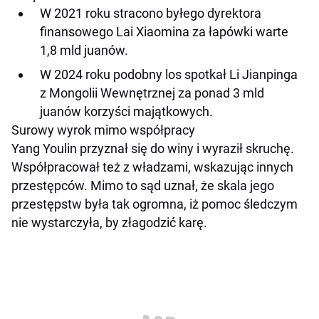
W 2021 roku stracono byłego dyrektora
finansowego Lai Xiaomina za łapówki warte
1,8 mld juanów.
W 2024 roku podobny los spotkał Li Jianpinga
z Mongolii Wewnętrznej za ponad 3 mld
juanów korzyści majątkowych.
Surowy wyrok mimo współpracy
Yang Youlin przyznał się do winy i wyraził skruchę.
Współpracował też z władzami, wskazując innych
przestępców. Mimo to sąd uznał, że skala jego
przestępstw była tak ogromna, iż pomoc śledczym
nie wystarczyła, by złagodzić karę.