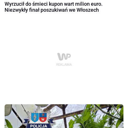
Wyrzucił do śmieci kupon wart milion euro.
Niezwykły finał poszukiwań we Włoszech