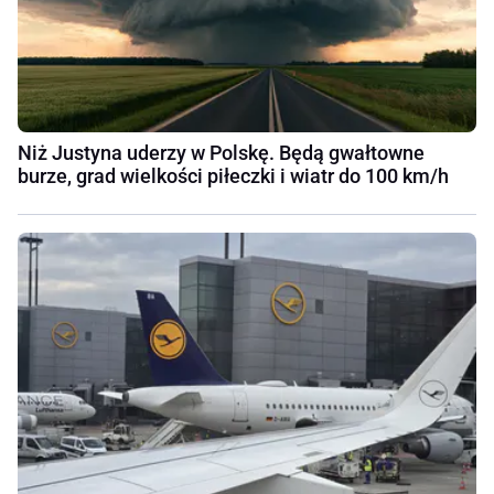
Niż Justyna uderzy w Polskę. Będą gwałtowne
burze, grad wielkości piłeczki i wiatr do 100 km/h