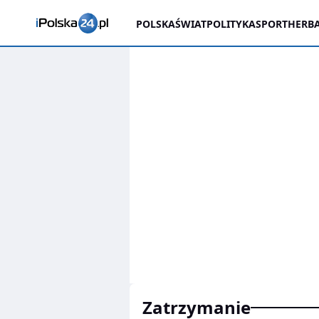
POLSKA
ŚWIAT
POLITYKA
SPORT
HERBA
zatrzymanie