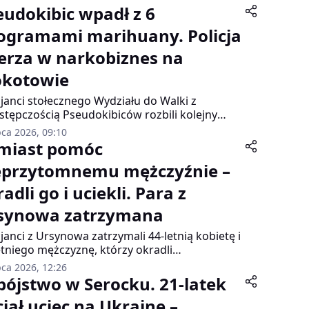
eudokibic wpadł z 6
logramami marihuany. Policja
erza w narkobiznes na
kotowie
cjanci stołecznego Wydziału do Walki z
stępczością Pseudokibiców rozbili kolejny
ent narkotykowego łańcucha powiązanego ze
pca 2026, 09:10
owiskiem kibolskim. Zatrzymano 38-latka, u
miast pomóc
ego zabezpieczono ponad 6 kilogramów
eprzytomnemu mężczyźnie –
huany o czarnorynkowej wartości około 300
ęcy złotych.
adli go i uciekli. Para z
synowa zatrzymana
cjanci z Ursynowa zatrzymali 44-letnią kobietę i
etniego mężczyznę, którzy okradli
rzytomnego 55-latka leżącego na chodniku
pca 2026, 12:26
 al. KEN. Zamiast wezwać pomoc, sprawcy
bójstwo w Serocku. 21-latek
ali jego telefon, kartę miejską, pieniądze i
ciał uciec na Ukrainę –
py.