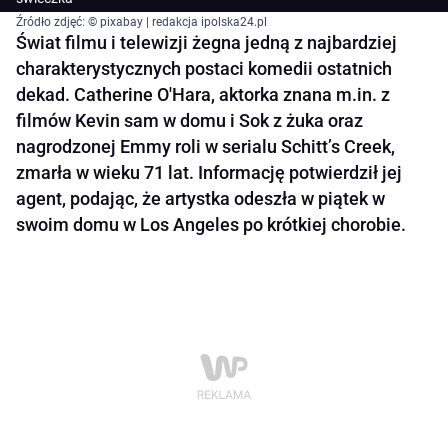
Źródło zdjęć: © pixabay | redakcja ipolska24.pl
Świat filmu i telewizji żegna jedną z najbardziej
charakterystycznych postaci komedii ostatnich
dekad. Catherine O'Hara, aktorka znana m.in. z
filmów Kevin sam w domu i Sok z żuka oraz
nagrodzonej Emmy roli w serialu Schitt’s Creek,
zmarła w wieku 71 lat. Informację potwierdził jej
agent, podając, że artystka odeszła w piątek w
swoim domu w Los Angeles po krótkiej chorobie.