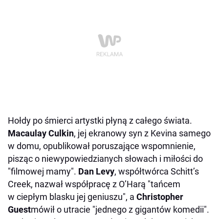
Hołdy po śmierci artystki płyną z całego świata.
Macaulay Culkin
, jej ekranowy syn z Kevina samego
w domu, opublikował poruszające wspomnienie,
pisząc o niewypowiedzianych słowach i miłości do
"filmowej mamy".
Dan Levy
, współtwórca Schitt’s
Creek, nazwał współpracę z O’Harą "tańcem
w ciepłym blasku jej geniuszu", a
Christopher
Guest
mówił o utracie "jednego z gigantów komedii".