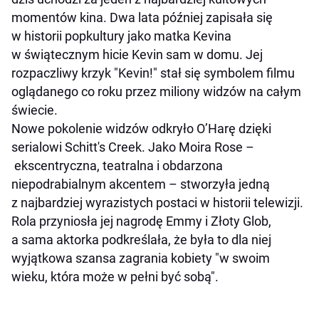
momentów kina. Dwa lata później zapisała się
w historii popkultury jako matka Kevina
w świątecznym hicie Kevin sam w domu. Jej
rozpaczliwy krzyk "Kevin!" stał się symbolem filmu
oglądanego co roku przez miliony widzów na całym
świecie.
Nowe pokolenie widzów odkryło O’Harę dzięki
serialowi Schitt's Creek. Jako Moira Rose –
ekscentryczna, teatralna i obdarzona
niepodrabialnym akcentem – stworzyła jedną
z najbardziej wyrazistych postaci w historii telewizji.
Rola przyniosła jej nagrodę Emmy i Złoty Glob,
a sama aktorka podkreślała, że była to dla niej
wyjątkowa szansa zagrania kobiety "w swoim
wieku, która może w pełni być sobą".