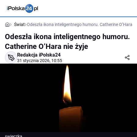
Świat
Odeszła ikona inteligentnego humoru. Catherine O’Hara ni
Odeszła ikona inteligentnego humoru.
Catherine O’Hara nie żyje
Redakcja iPolska24
31 stycznia 2026, 10:55
swieczka