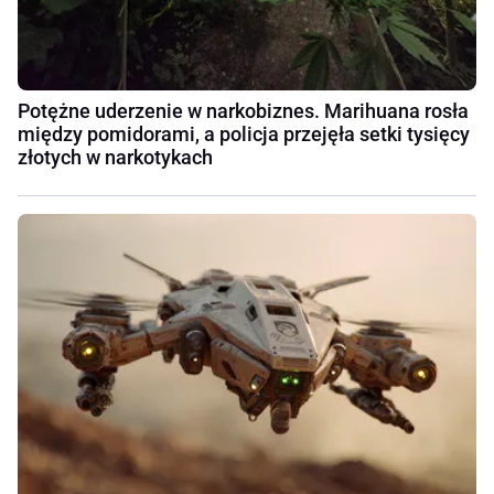
Potężne uderzenie w narkobiznes. Marihuana rosła
między pomidorami, a policja przejęła setki tysięcy
złotych w narkotykach