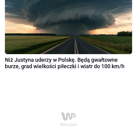
Niż Justyna uderzy w Polskę. Będą gwałtowne
burze, grad wielkości piłeczki i wiatr do 100 km/h