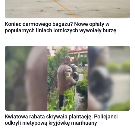
Koniec darmowego bagażu? Nowe opłaty w
popularnych liniach lotniczych wywołały burzę
Kwiatowa rabata skrywała plantację. Policjanci
odkryli nietypową kryjówkę marihuany