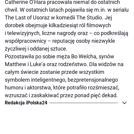
Catherine O’Hara pracowała niemal do ostatnich
chwil. W ostatnich latach pojawiła się m.in. w serialu
The Last of Usoraz w komedii The Studio. Jej
dorobek obejmuje kilkadziesiąt ról filmowych
i telewizyjnych, liczne nagrody oraz – co podkreślają
współpracownicy – reputację osoby niezwykle
życzliwej i oddanej sztuce.
Pozostawiła po sobie męża Bo Welcha, synów
Matthew i Luke’a oraz rodzeństwo. Dla widzów na
całym świecie zostanie przede wszystkim
symbolem inteligentnego, bezpretensjonalnego
humoru i aktorstwa, które potrafiło rozśmieszać,
wzruszać i zaskakiwać przez ponad pięć dekad.
Redakcja iPolska24