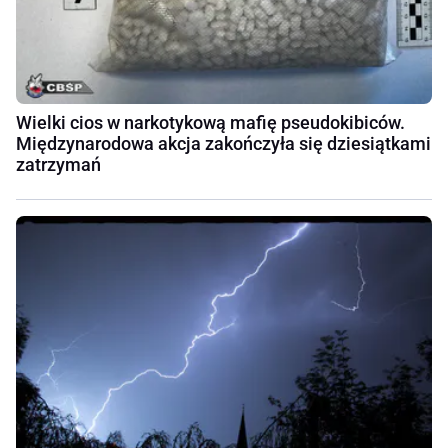
Wielki cios w narkotykową mafię pseudokibiców.
Międzynarodowa akcja zakończyła się dziesiątkami
zatrzymań