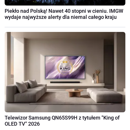
Piekło nad Polską! Nawet 40 stopni w cieniu. IMGW
wydaje najwyższe alerty dla niemal całego kraju
Telewizor Samsung QN65S99H z tytułem "King of
OLED TV" 2026