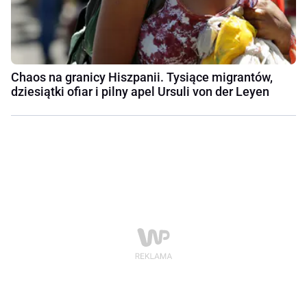
Chaos na granicy Hiszpanii. Tysiące migrantów,
dziesiątki ofiar i pilny apel Ursuli von der Leyen