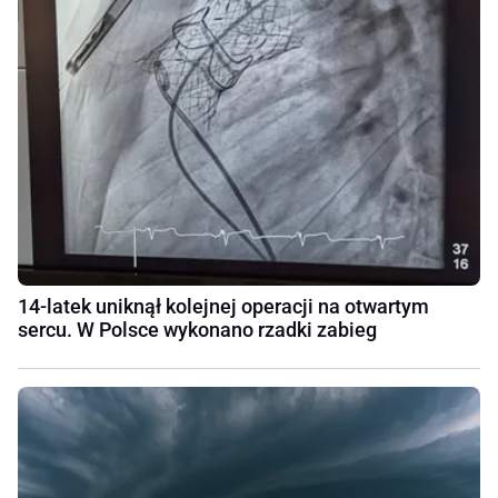
14-latek uniknął kolejnej operacji na otwartym
sercu. W Polsce wykonano rzadki zabieg