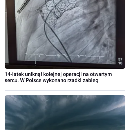
14-latek uniknął kolejnej operacji na otwartym
sercu. W Polsce wykonano rzadki zabieg