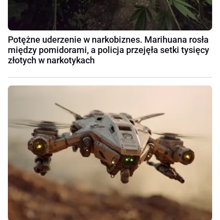
Potężne uderzenie w narkobiznes. Marihuana rosła
między pomidorami, a policja przejęła setki tysięcy
złotych w narkotykach