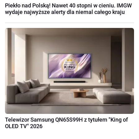
Piekło nad Polską! Nawet 40 stopni w cieniu. IMGW
wydaje najwyższe alerty dla niemal całego kraju
Telewizor Samsung QN65S99H z tytułem "King of
OLED TV" 2026