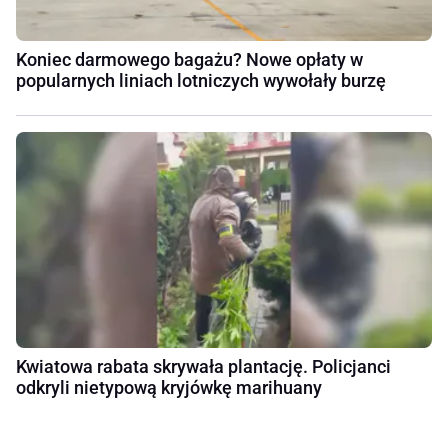
Koniec darmowego bagażu? Nowe opłaty w
popularnych liniach lotniczych wywołały burzę
Kwiatowa rabata skrywała plantację. Policjanci
odkryli nietypową kryjówkę marihuany