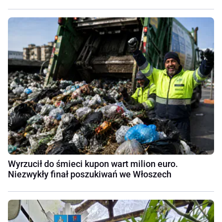
Wyrzucił do śmieci kupon wart milion euro.
Niezwykły finał poszukiwań we Włoszech