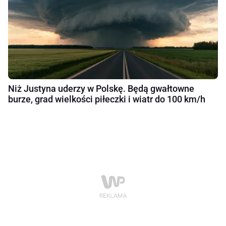
Niż Justyna uderzy w Polskę. Będą gwałtowne
burze, grad wielkości piłeczki i wiatr do 100 km/h