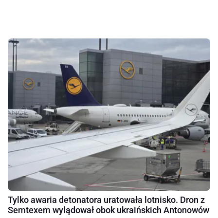
Tylko awaria detonatora uratowała lotnisko. Dron z
Semtexem wylądował obok ukraińskich Antonowów