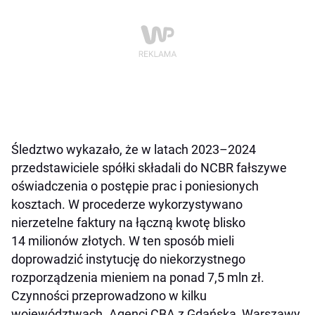
Śledztwo wykazało, że w latach 2023–2024
przedstawiciele spółki składali do NCBR fałszywe
oświadczenia o postępie prac i poniesionych
kosztach. W procederze wykorzystywano
nierzetelne faktury na łączną kwotę blisko
14 milionów złotych. W ten sposób mieli
doprowadzić instytucję do niekorzystnego
rozporządzenia mieniem na ponad 7,5 mln zł.
Czynności przeprowadzono w kilku
województwach. Agenci CBA z Gdańska, Warszawy