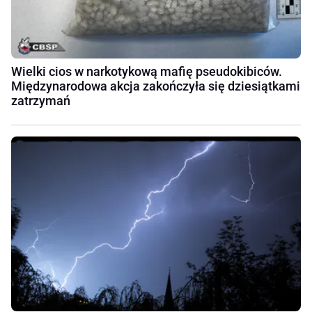
Wielki cios w narkotykową mafię pseudokibiców.
Międzynarodowa akcja zakończyła się dziesiątkami
zatrzymań