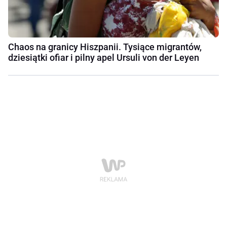
Chaos na granicy Hiszpanii. Tysiące migrantów,
dziesiątki ofiar i pilny apel Ursuli von der Leyen