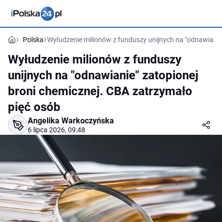
Polska
Wyłudzenie milionów z funduszy unijnych na "odnawianie
Wyłudzenie milionów z funduszy
unijnych na "odnawianie" zatopionej
broni chemicznej. CBA zatrzymało
pięć osób
Angelika Warkoczyńska
6 lipca 2026, 09:48