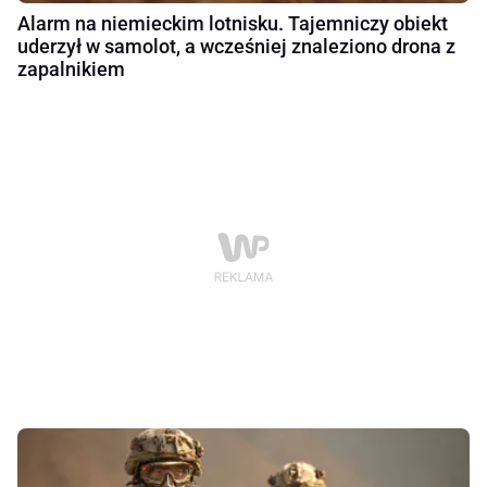
Alarm na niemieckim lotnisku. Tajemniczy obiekt
uderzył w samolot, a wcześniej znaleziono drona z
zapalnikiem