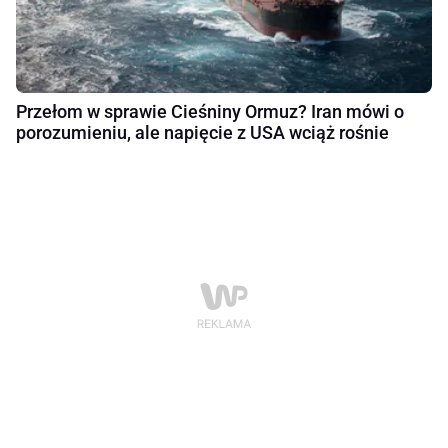
Przełom w sprawie Cieśniny Ormuz? Iran mówi o
porozumieniu, ale napięcie z USA wciąż rośnie