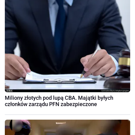
Miliony złotych pod lupą CBA. Majątki byłych
członków zarządu PFN zabezpieczone