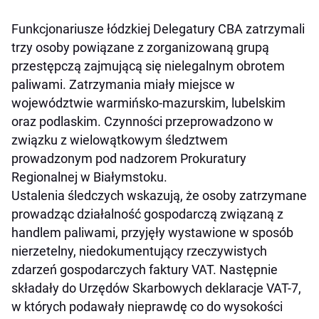
Funkcjonariusze łódzkiej Delegatury CBA zatrzymali
trzy osoby powiązane z zorganizowaną grupą
przestępczą zajmującą się nielegalnym obrotem
paliwami. Zatrzymania miały miejsce w
województwie warmińsko-mazurskim, lubelskim
oraz podlaskim. Czynności przeprowadzono w
związku z wielowątkowym śledztwem
prowadzonym pod nadzorem Prokuratury
Regionalnej w Białymstoku.
Ustalenia śledczych wskazują, że osoby zatrzymane
prowadząc działalność gospodarczą związaną z
handlem paliwami, przyjęły wystawione w sposób
nierzetelny, niedokumentujący rzeczywistych
zdarzeń gospodarczych faktury VAT. Następnie
składały do Urzędów Skarbowych deklaracje VAT-7,
w których podawały nieprawdę co do wysokości