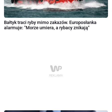
Bałtyk traci ryby mimo zakazów. Europosłanka
alarmuje: "Morze umiera, a rybacy znikają"