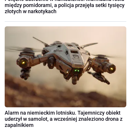
między pomidorami, a policja przejęła setki tysięcy
złotych w narkotykach
Alarm na niemieckim lotnisku. Tajemniczy obiekt
uderzył w samolot, a wcześniej znaleziono drona z
zapalnikiem