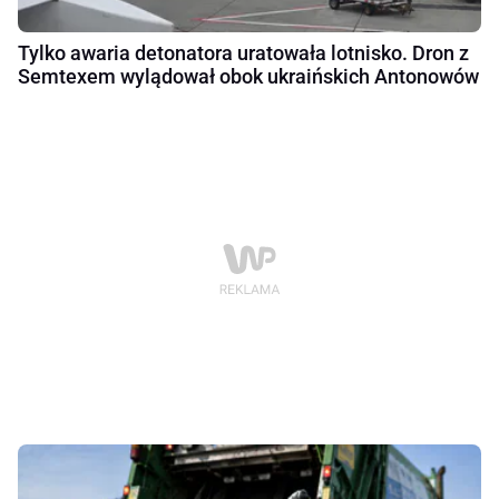
Tylko awaria detonatora uratowała lotnisko. Dron z
Semtexem wylądował obok ukraińskich Antonowów