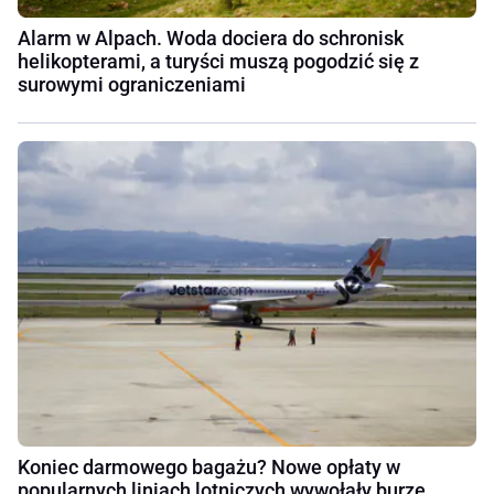
Alarm w Alpach. Woda dociera do schronisk
helikopterami, a turyści muszą pogodzić się z
surowymi ograniczeniami
Koniec darmowego bagażu? Nowe opłaty w
popularnych liniach lotniczych wywołały burzę