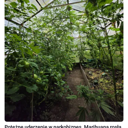
Potężne uderzenie w narkobiznes. Marihuana rosła