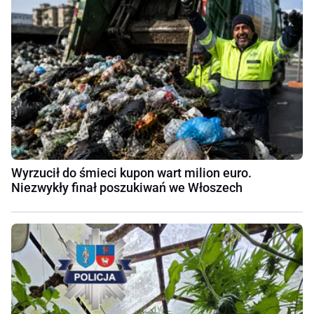
Wyrzucił do śmieci kupon wart milion euro.
Niezwykły finał poszukiwań we Włoszech