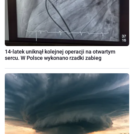
14-latek uniknął kolejnej operacji na otwartym
sercu. W Polsce wykonano rzadki zabieg