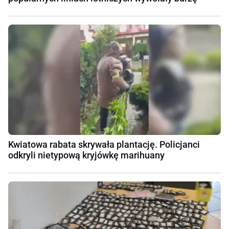
Kwiatowa rabata skrywała plantację. Policjanci
odkryli nietypową kryjówkę marihuany