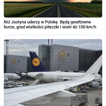
Niż Justyna uderzy w Polskę. Będą gwałtowne
burze, grad wielkości piłeczki i wiatr do 100 km/h