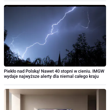
Piekło nad Polską! Nawet 40 stopni w cieniu. IMGW
wydaje najwyższe alerty dla niemal całego kraju