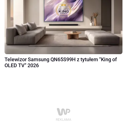
Telewizor Samsung QN65S99H z tytułem "King of
OLED TV" 2026