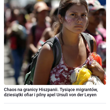
Chaos na granicy Hiszpanii. Tysiące migrantów,
dziesiątki ofiar i pilny apel Ursuli von der Leyen