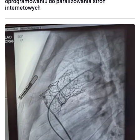
oprogramowaniu do paraliżowania stron
internetowych