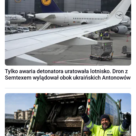
Tylko awaria detonatora uratowała lotnisko. Dron z
Semtexem wylądował obok ukraińskich Antonowów