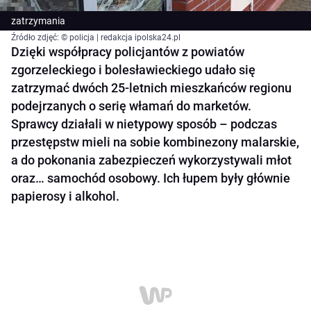
zatrzymania
Źródło zdjęć: © policja | redakcja ipolska24.pl
Dzięki współpracy policjantów z powiatów
zgorzeleckiego i bolesławieckiego udało się
zatrzymać dwóch 25-letnich mieszkańców regionu
podejrzanych o serię włamań do marketów.
Sprawcy działali w nietypowy sposób – podczas
przestępstw mieli na sobie kombinezony malarskie,
a do pokonania zabezpieczeń wykorzystywali młot
oraz… samochód osobowy. Ich łupem były głównie
papierosy i alkohol.