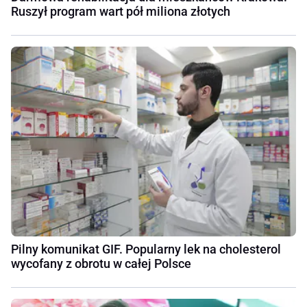
Ruszył program wart pół miliona złotych
Pilny komunikat GIF. Popularny lek na cholesterol
wycofany z obrotu w całej Polsce