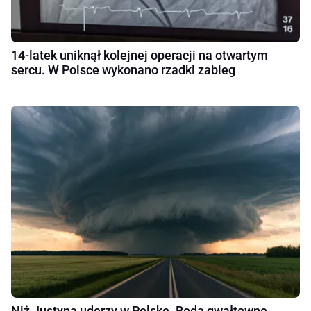
14-latek uniknął kolejnej operacji na otwartym
sercu. W Polsce wykonano rzadki zabieg
Niż Justyna uderzy w Polskę. Będą gwałtowne