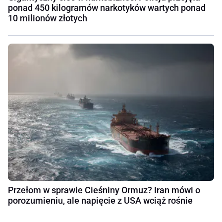
ponad 450 kilogramów narkotyków wartych ponad
10 milionów złotych
Przełom w sprawie Cieśniny Ormuz? Iran mówi o
porozumieniu, ale napięcie z USA wciąż rośnie