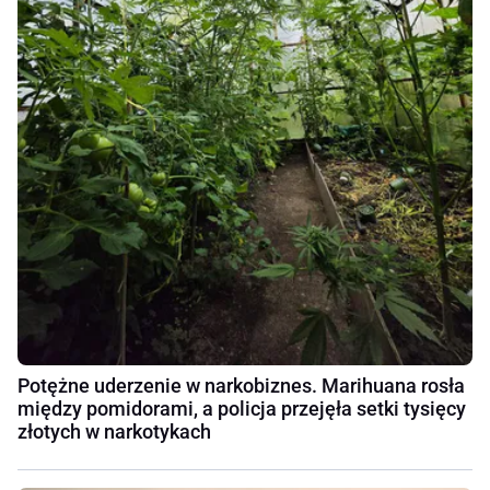
Potężne uderzenie w narkobiznes. Marihuana rosła
między pomidorami, a policja przejęła setki tysięcy
złotych w narkotykach