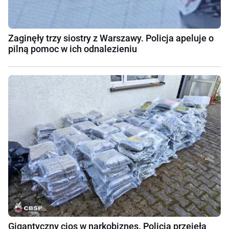
Zaginęły trzy siostry z Warszawy. Policja apeluje o
pilną pomoc w ich odnalezieniu
Gigantyczny cios w narkobiznes. Policja przejęła