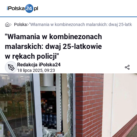
Polska
"Włamania w kombinezonach malarskich: dwaj 25-latkowie
"Włamania w kombinezonach
malarskich: dwaj 25-latkowie
w rękach policji"
Redakcja iPolska24
18 lipca 2025, 09:23