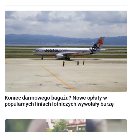
Koniec darmowego bagażu? Nowe opłaty w
popularnych liniach lotniczych wywołały burzę