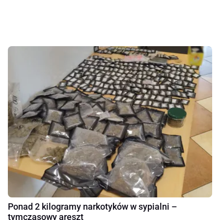
Ponad 2 kilogramy narkotyków w sypialni –
tymczasowy areszt