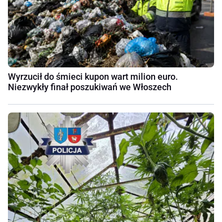
Wyrzucił do śmieci kupon wart milion euro.
Niezwykły finał poszukiwań we Włoszech