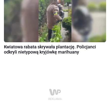
Kwiatowa rabata skrywała plantację. Policjanci
odkryli nietypową kryjówkę marihuany