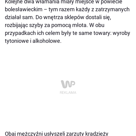
Kolejne dwa włamania miały miejsce w powiecie
bolesławieckim – tym razem każdy z zatrzymanych
działał sam. Do wnętrza sklepów dostali się,
rozbijając szyby za pomocą młota. W obu
przypadkach ich celem były te same towary: wyroby
tytoniowe i alkoholowe.
Obaj mężczyźni usłyszeli zarzuty kradzieży