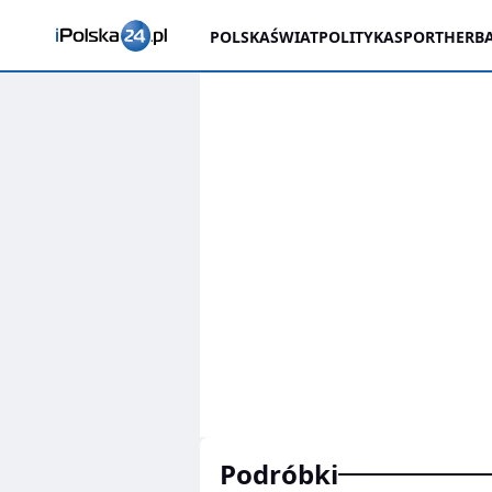
POLSKA
ŚWIAT
POLITYKA
SPORT
HERBA
podróbki