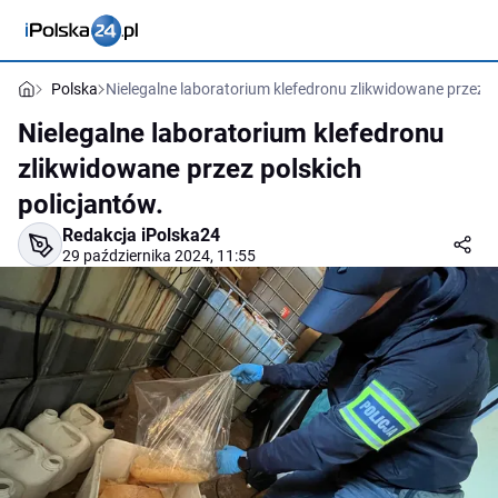
Polska
Nielegalne laboratorium klefedronu zlikwidowane przez p
Nielegalne laboratorium klefedronu
zlikwidowane przez polskich
policjantów.
Redakcja iPolska24
29 października 2024, 11:55