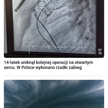
14-latek uniknął kolejnej operacji na otwartym
sercu. W Polsce wykonano rzadki zabieg