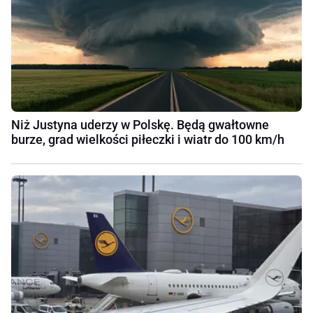
Niż Justyna uderzy w Polskę. Będą gwałtowne
burze, grad wielkości piłeczki i wiatr do 100 km/h