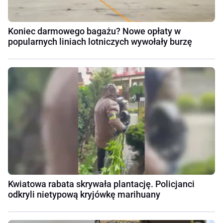
Koniec darmowego bagażu? Nowe opłaty w
popularnych liniach lotniczych wywołały burzę
Kwiatowa rabata skrywała plantację. Policjanci
odkryli nietypową kryjówkę marihuany