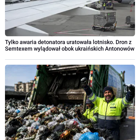
Tylko awaria detonatora uratowała lotnisko. Dron z
Semtexem wylądował obok ukraińskich Antonowów