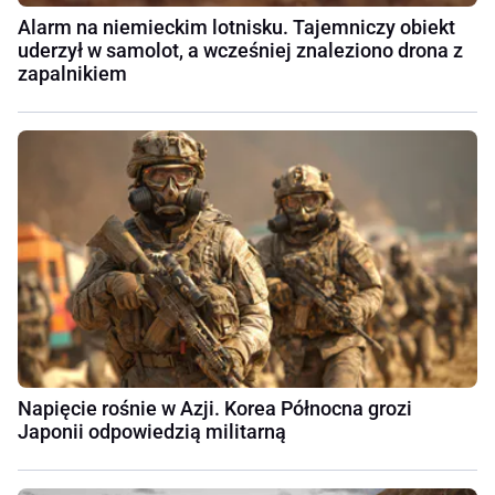
Alarm na niemieckim lotnisku. Tajemniczy obiekt
uderzył w samolot, a wcześniej znaleziono drona z
zapalnikiem
Napięcie rośnie w Azji. Korea Północna grozi
Japonii odpowiedzią militarną