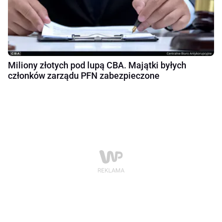
Miliony złotych pod lupą CBA. Majątki byłych
członków zarządu PFN zabezpieczone