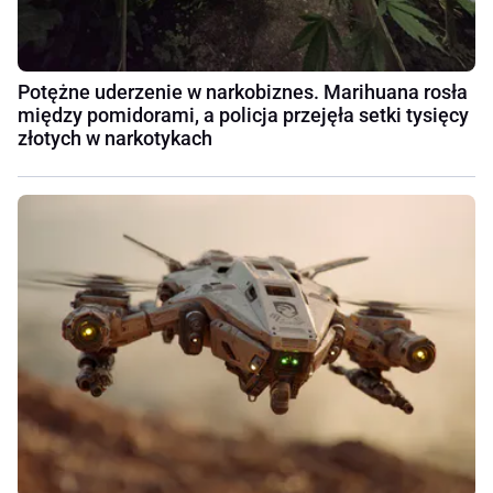
Potężne uderzenie w narkobiznes. Marihuana rosła
między pomidorami, a policja przejęła setki tysięcy
złotych w narkotykach