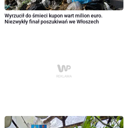
Wyrzucił do śmieci kupon wart milion euro.
Niezwykły finał poszukiwań we Włoszech