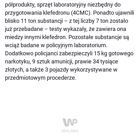
półprodukty, sprzęt laboratoryjny niezbędny do
przygotowania klefedronu (4CMC). Ponadto ujawnili
blisko 11 ton substancji – z tej liczby 7 ton zostało
już przebadane – testy wykazały, że zawiera ona
miedzy innymi klefedron. Pozostałe substancje są
wciąż badane w policyjnym laboratorium.
Dodatkowo policjanci zabezpieczyli 15 kg gotowego
narkotyku, 9 sztuk amunicji, prawie 34 tysiące
złotych, a także 3 pojazdy wykorzystywane w
przedmiotowym procederze.