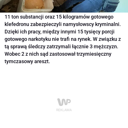
11 ton substancji oraz 15 kilogramów gotowego
klefedronu zabezpieczyli namysłowscy kryminalni.
Dzięki ich pracy, między innymi 15 tysięcy porcji
gotowego narkotyku nie trafi na rynek. W związku z
tą sprawą śledczy zatrzymali łącznie 3 mężczyzn.
Wobec 2 z nich sąd zastosował trzymiesięczny
tymczasowy areszt.