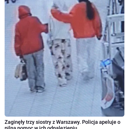
Zaginęły trzy siostry z Warszawy. Policja apeluje o
pilną pomoc w ich odnalezieniu