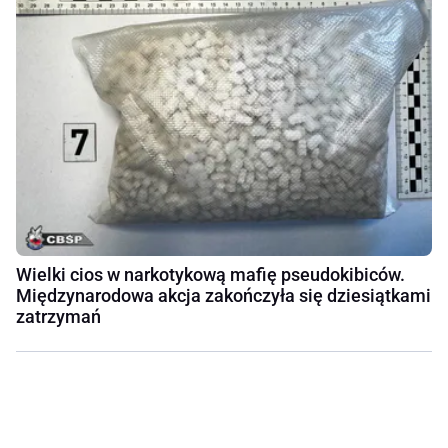
Wielki cios w narkotykową mafię pseudokibiców.
Międzynarodowa akcja zakończyła się dziesiątkami
zatrzymań