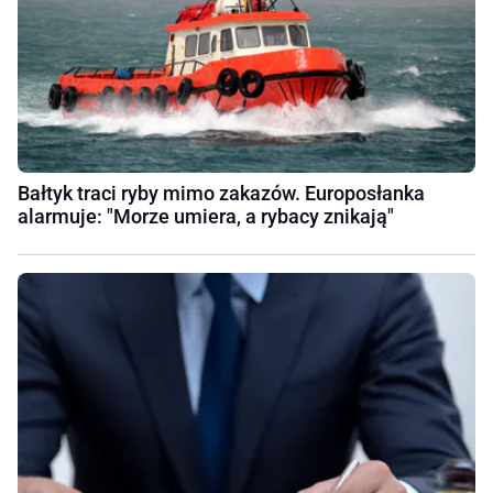
Bałtyk traci ryby mimo zakazów. Europosłanka
alarmuje: "Morze umiera, a rybacy znikają"