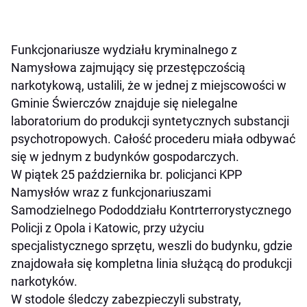
Funkcjonariusze wydziału kryminalnego z
Namysłowa zajmujący się przestępczością
narkotykową, ustalili, że w jednej z miejscowości w
Gminie Świerczów znajduje się nielegalne
laboratorium do produkcji syntetycznych substancji
psychotropowych. Całość procederu miała odbywać
się w jednym z budynków gospodarczych.
W piątek 25 października br. policjanci KPP
Namysłów wraz z funkcjonariuszami
Samodzielnego Pododdziału Kontrterrorystycznego
Policji z Opola i Katowic, przy użyciu
specjalistycznego sprzętu, weszli do budynku, gdzie
znajdowała się kompletna linia służącą do produkcji
narkotyków.
W stodole śledczy zabezpieczyli substraty,