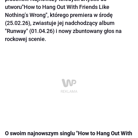
utworu"How to Hang Out With Friends Like
Nothing’s Wrong", którego premiera w środę
(25.02.26), zwiastuje jej nadchodzący album
"Runway" (01.04.26) i nowy zbuntowany głos na
rockowej scenie.
O swoim najnowszym singlu "How to Hang Out With