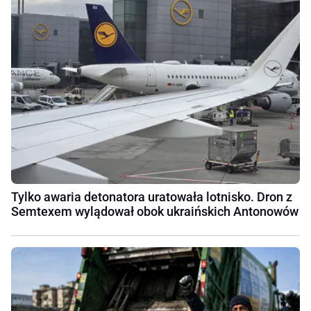
Tylko awaria detonatora uratowała lotnisko. Dron z
Semtexem wylądował obok ukraińskich Antonowów