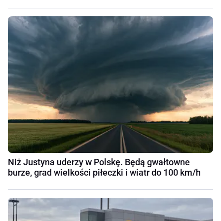
Niż Justyna uderzy w Polskę. Będą gwałtowne
burze, grad wielkości piłeczki i wiatr do 100 km/h