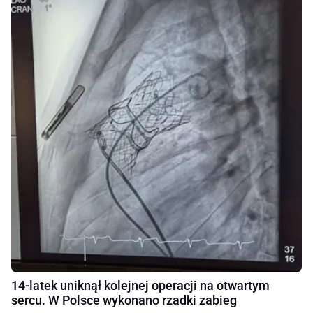
14-latek uniknął kolejnej operacji na otwartym
sercu. W Polsce wykonano rzadki zabieg