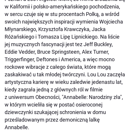
w Kalifornii i polsko-amerykańskiego pochodzenia,
w sercu czuje się w stu procentach Polką, a wśród
swoich największych inspiracji wymienia Wojciecha
Młynarskiego, Krzysztofa Krawczyka, Jacka
Różańskiego i Tomasza Lipę Lipnickiego. Na liście
jej muzycznych fascynacji jest tez Jeff Buckley,
Eddie Vedder, Bruce Springsteen, Alex Turner,
Triggerfinger, Deftones i America, a więc mocno
rockowe wibracje z całego świata, które mogą
zaskakiwać u tak młodej twórczyni. Lou Lou zaczęła
artystyczna karierę w wieku zaledwie jedenastu lat,
kiedy zagrała jedną z głównych ról w filmie
z uniwersum Obecności, "Annabelle: Narodziny zła",
w którym wcieliła się w postać osieroconej
dziewczynki szukającej schronienia w domu
prześladowanym przez demoniczną lalkę
Annabelle.