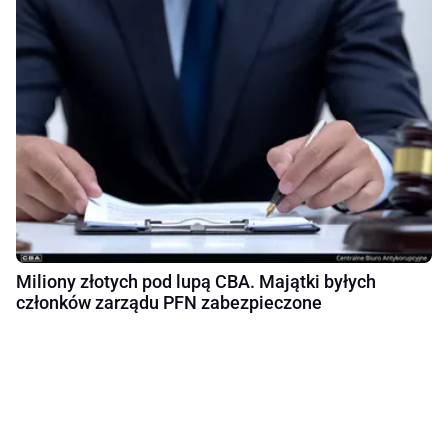
Miliony złotych pod lupą CBA. Majątki byłych
członków zarządu PFN zabezpieczone