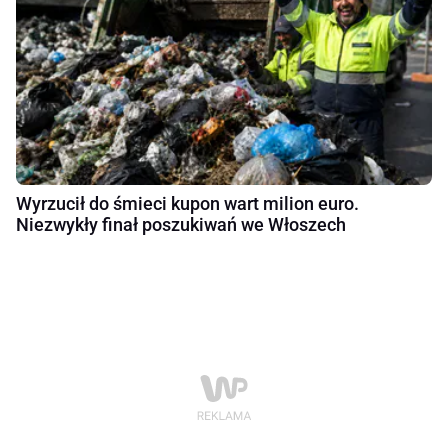
Wyrzucił do śmieci kupon wart milion euro.
Niezwykły finał poszukiwań we Włoszech