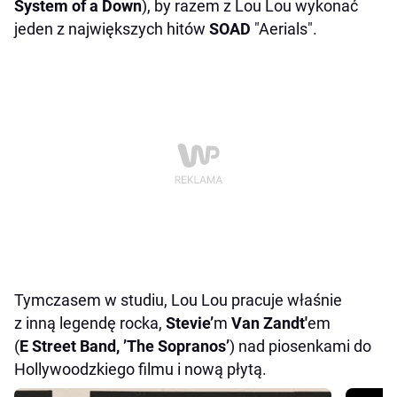
System of a Down
), by razem z Lou Lou wykonać
jeden z największych hitów
SOAD
"Aerials".
Tymczasem w studiu, Lou Lou pracuje właśnie
z inną legendę rocka,
Stevie’
m
Van Zandt'
em
(
E Street Band, ’The Sopranos’
) nad piosenkami do
Hollywoodzkiego filmu i nową płytą.