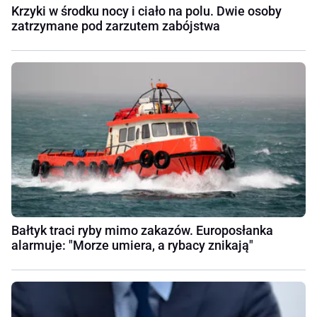
Krzyki w środku nocy i ciało na polu. Dwie osoby
zatrzymane pod zarzutem zabójstwa
Bałtyk traci ryby mimo zakazów. Europosłanka
alarmuje: "Morze umiera, a rybacy znikają"