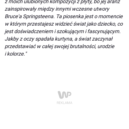
z moich ulubionych kompozycji z płyty, bo jej aranż
zainspirowały między innymi wczesne utwory
Bruce'a Springsteena. Ta piosenka jest o momencie
w którym przestajesz widzieć świat jako dziecko, co
jest doświadczeniem i szokującym i fascynującym.
Jakby z oczy spadała kurtyna, a świat zaczynał
przedstawiać w całej swojej brutalności, urodzie
i kolorze."