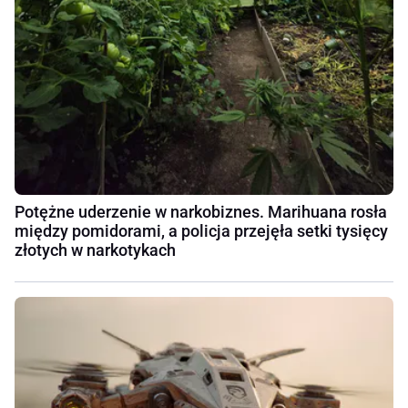
Potężne uderzenie w narkobiznes. Marihuana rosła
między pomidorami, a policja przejęła setki tysięcy
złotych w narkotykach