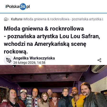
Kultura
Młoda gniewna & rocknrollowa - poznańska artystka Lo
Młoda gniewna & rocknrollowa
- poznańska artystka Lou Lou Safran,
wchodzi na Amerykańską scenę
rockową.
Angelika Warkoczyńska
26 lutego 2026, 14:58