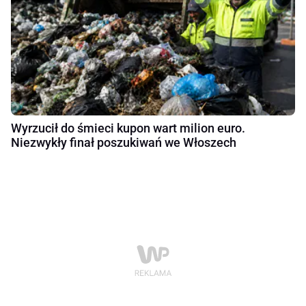
Wyrzucił do śmieci kupon wart milion euro.
Niezwykły finał poszukiwań we Włoszech