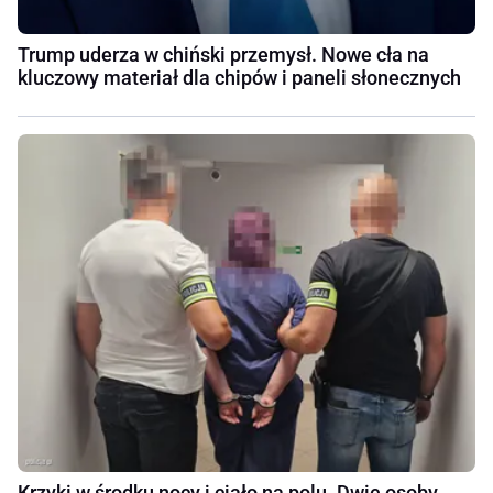
Trump uderza w chiński przemysł. Nowe cła na
kluczowy materiał dla chipów i paneli słonecznych
Krzyki w środku nocy i ciało na polu. Dwie osoby