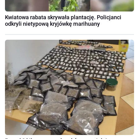
Kwiatowa rabata skrywała plantację. Policjanci
odkryli nietypową kryjówkę marihuany