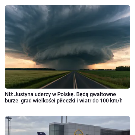
Niż Justyna uderzy w Polskę. Będą gwałtowne
burze, grad wielkości piłeczki i wiatr do 100 km/h