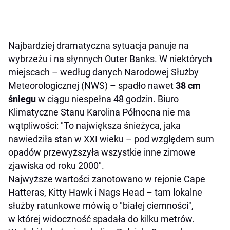
Najbardziej dramatyczna sytuacja panuje na
wybrzeżu i na słynnych Outer Banks. W niektórych
miejscach – według danych Narodowej Służby
Meteorologicznej (NWS) – spadło nawet
38 cm
śniegu
w ciągu niespełna 48 godzin. Biuro
Klimatyczne Stanu Karolina Północna nie ma
wątpliwości: "To największa śnieżyca, jaka
nawiedziła stan w XXI wieku – pod względem sum
opadów przewyższyła wszystkie inne zimowe
zjawiska od roku 2000".
Najwyższe wartości zanotowano w rejonie Cape
Hatteras, Kitty Hawk i Nags Head – tam lokalne
służby ratunkowe mówią o "białej ciemności",
w której widoczność spadała do kilku metrów.