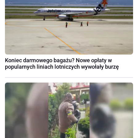
Koniec darmowego bagażu? Nowe opłaty w
popularnych liniach lotniczych wywołały burzę