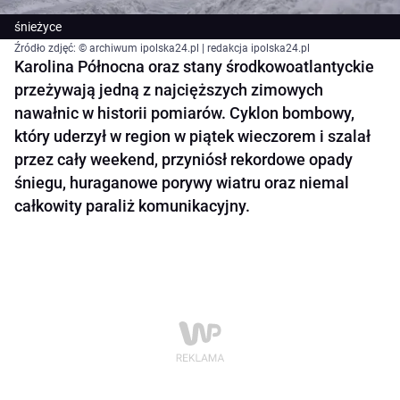
śnieżyce
Źródło zdjęć: © archiwum ipolska24.pl | redakcja ipolska24.pl
Karolina Północna oraz stany środkowoatlantyckie
przeżywają jedną z najcięższych zimowych
nawałnic w historii pomiarów. Cyklon bombowy,
który uderzył w region w piątek wieczorem i szalał
przez cały weekend, przyniósł rekordowe opady
śniegu, huraganowe porywy wiatru oraz niemal
całkowity paraliż komunikacyjny.