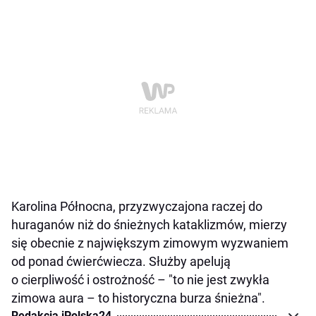
Karolina Północna, przyzwyczajona raczej do
huraganów niż do śnieżnych kataklizmów, mierzy
się obecnie z największym zimowym wyzwaniem
od ponad ćwierćwiecza. Służby apelują
o cierpliwość i ostrożność – "to nie jest zwykła
zimowa aura – to historyczna burza śnieżna".
Redakcja iPolska24