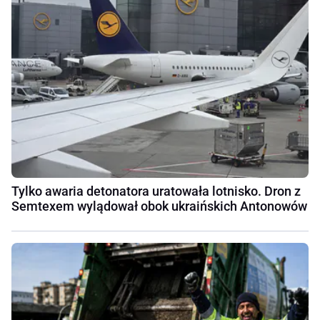
Tylko awaria detonatora uratowała lotnisko. Dron z
Semtexem wylądował obok ukraińskich Antonowów