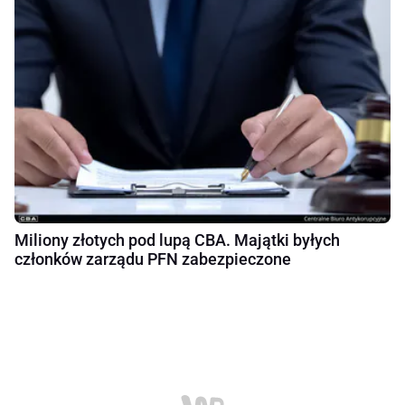
Miliony złotych pod lupą CBA. Majątki byłych
członków zarządu PFN zabezpieczone