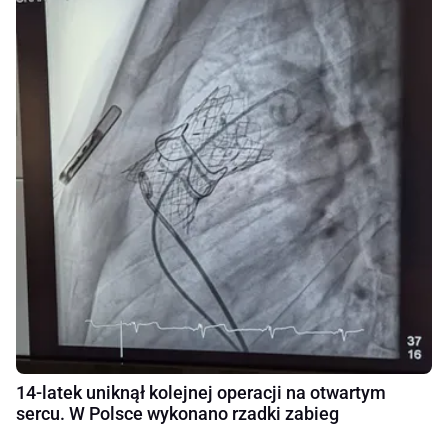
14-latek uniknął kolejnej operacji na otwartym
sercu. W Polsce wykonano rzadki zabieg