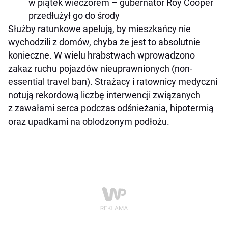
w piątek wieczorem – gubernator Roy Cooper
przedłużył go do środy
Służby ratunkowe apelują, by mieszkańcy nie
wychodzili z domów, chyba że jest to absolutnie
konieczne. W wielu hrabstwach wprowadzono
zakaz ruchu pojazdów nieuprawnionych (non-
essential travel ban). Strażacy i ratownicy medyczni
notują rekordową liczbę interwencji związanych
z zawałami serca podczas odśnieżania, hipotermią
oraz upadkami na oblodzonym podłożu.