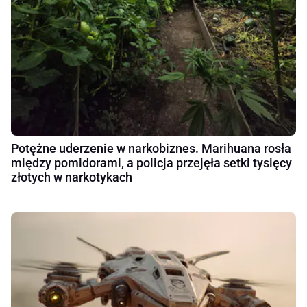
Potężne uderzenie w narkobiznes. Marihuana rosła
między pomidorami, a policja przejęła setki tysięcy
złotych w narkotykach