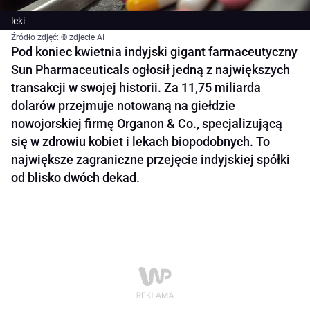
leki
Źródło zdjęć: © zdjecie AI
Pod koniec kwietnia indyjski gigant farmaceutyczny
Sun Pharmaceuticals ogłosił jedną z największych
transakcji w swojej historii. Za 11,75 miliarda
dolarów przejmuje notowaną na giełdzie
nowojorskiej firmę Organon & Co., specjalizującą
się w zdrowiu kobiet i lekach biopodobnych. To
największe zagraniczne przejęcie indyjskiej spółki
od blisko dwóch dekad.