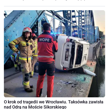
O krok od tragedii we Wrocławiu. Taksówka zawisła
nad Odrą na Moście Sikorskiego