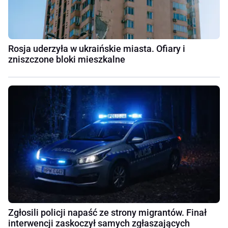
Rosja uderzyła w ukraińskie miasta. Ofiary i
zniszczone bloki mieszkalne
Zgłosili policji napaść ze strony migrantów. Finał
interwencji zaskoczył samych zgłaszających