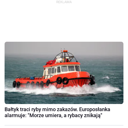
Bałtyk traci ryby mimo zakazów. Europosłanka
alarmuje: "Morze umiera, a rybacy znikają"