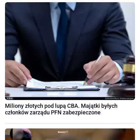
Miliony złotych pod lupą CBA. Majątki byłych
członków zarządu PFN zabezpieczone