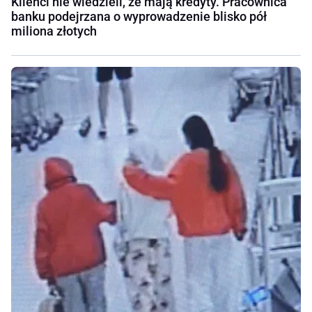
Klienci nie wiedzieli, że mają kredyty. Pracownica
banku podejrzana o wyprowadzenie blisko pół
miliona złotych