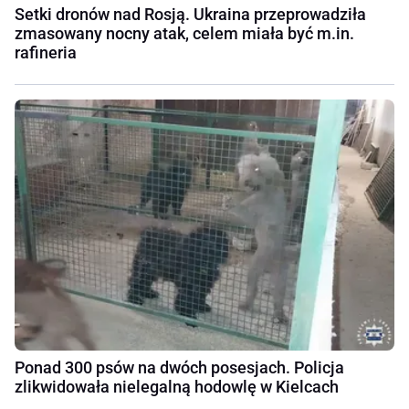
Setki dronów nad Rosją. Ukraina przeprowadziła
zmasowany nocny atak, celem miała być m.in.
rafineria
Ponad 300 psów na dwóch posesjach. Policja
zlikwidowała nielegalną hodowlę w Kielcach