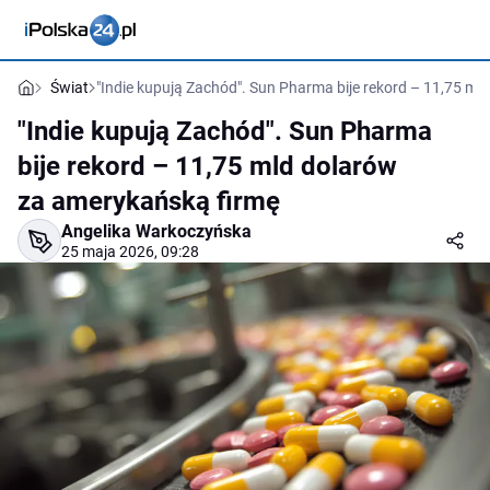
Świat
"Indie kupują Zachód". Sun Pharma bije rekord – 11,75 m
"Indie kupują Zachód". Sun Pharma
bije rekord – 11,75 mld dolarów
za amerykańską firmę
Angelika Warkoczyńska
25 maja 2026, 09:28