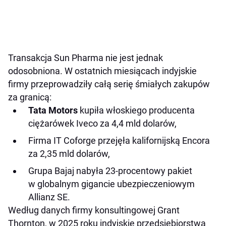
Transakcja Sun Pharma nie jest jednak
odosobniona. W ostatnich miesiącach indyjskie
firmy przeprowadziły całą serię śmiałych zakupów
za granicą:
Tata Motors
kupiła włoskiego producenta
ciężarówek Iveco za 4,4 mld dolarów,
Firma IT Coforge przejęła kalifornijską Encora
za 2,35 mld dolarów,
Grupa Bajaj nabyła 23-procentowy pakiet
w globalnym gigancie ubezpieczeniowym
Allianz SE.
Według danych firmy konsultingowej Grant
Thornton, w 2025 roku indyjskie przedsiębiorstwa