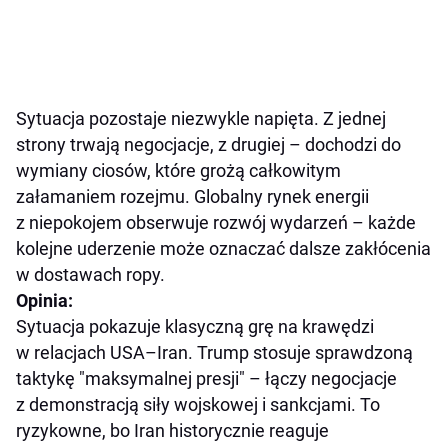
Sytuacja pozostaje niezwykle napięta. Z jednej
strony trwają negocjacje, z drugiej – dochodzi do
wymiany ciosów, które grożą całkowitym
załamaniem rozejmu. Globalny rynek energii
z niepokojem obserwuje rozwój wydarzeń – każde
kolejne uderzenie może oznaczać dalsze zakłócenia
w dostawach ropy.
Opinia:
Sytuacja pokazuje klasyczną grę na krawędzi
w relacjach USA–Iran. Trump stosuje sprawdzoną
taktykę "maksymalnej presji" – łączy negocjacje
z demonstracją siły wojskowej i sankcjami. To
ryzykowne, bo Iran historycznie reaguje