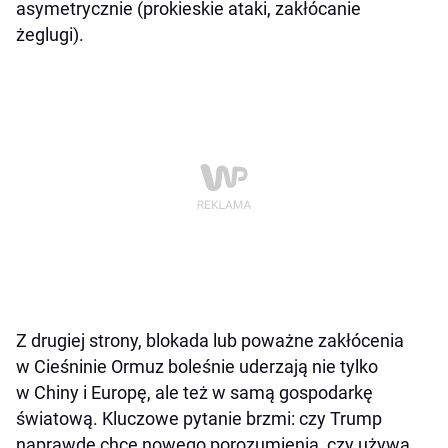
asymetrycznie (prokieskie ataki, zakłócanie
żeglugi).
Z drugiej strony, blokada lub poważne zakłócenia
w Cieśninie Ormuz boleśnie uderzają nie tylko
w Chiny i Europę, ale też w samą gospodarkę
światową. Kluczowe pytanie brzmi: czy Trump
naprawdę chce nowego porozumienia, czy używa