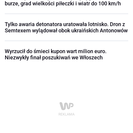
burze, grad wielkości piłeczki i wiatr do 100 km/h
Tylko awaria detonatora uratowała lotnisko. Dron z
Semtexem wylądował obok ukraińskich Antonowów
Wyrzucił do śmieci kupon wart milion euro.
Niezwykły finał poszukiwań we Włoszech