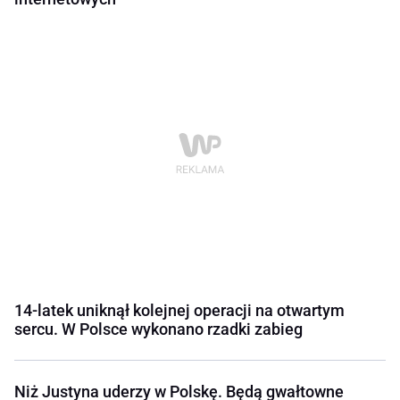
14-latek uniknął kolejnej operacji na otwartym
sercu. W Polsce wykonano rzadki zabieg
Niż Justyna uderzy w Polskę. Będą gwałtowne