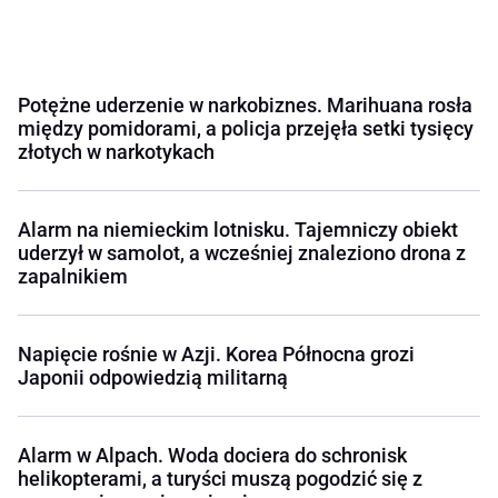
Potężne uderzenie w narkobiznes. Marihuana rosła
między pomidorami, a policja przejęła setki tysięcy
złotych w narkotykach
Alarm na niemieckim lotnisku. Tajemniczy obiekt
uderzył w samolot, a wcześniej znaleziono drona z
zapalnikiem
Napięcie rośnie w Azji. Korea Północna grozi
Japonii odpowiedzią militarną
Alarm w Alpach. Woda dociera do schronisk
helikopterami, a turyści muszą pogodzić się z