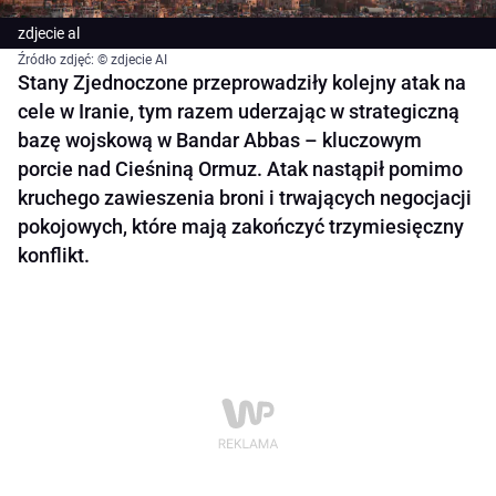
zdjecie al
Źródło zdjęć: © zdjecie AI
Stany Zjednoczone przeprowadziły kolejny atak na
cele w Iranie, tym razem uderzając w strategiczną
bazę wojskową w Bandar Abbas – kluczowym
porcie nad Cieśniną Ormuz. Atak nastąpił pomimo
kruchego zawieszenia broni i trwających negocjacji
pokojowych, które mają zakończyć trzymiesięczny
konflikt.