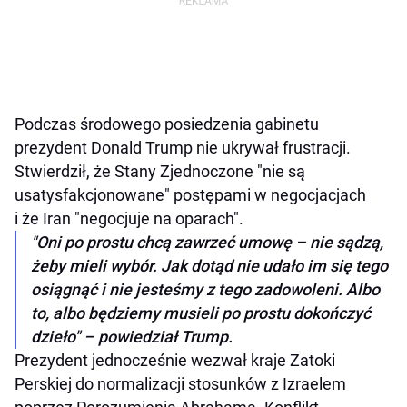
Podczas środowego posiedzenia gabinetu
prezydent Donald Trump nie ukrywał frustracji.
Stwierdził, że Stany Zjednoczone "nie są
usatysfakcjonowane" postępami w negocjacjach
i że Iran "negocjuje na oparach".
"Oni po prostu chcą zawrzeć umowę – nie sądzą,
żeby mieli wybór. Jak dotąd nie udało im się tego
osiągnąć i nie jesteśmy z tego zadowoleni. Albo
to, albo będziemy musieli po prostu dokończyć
dzieło" – powiedział Trump.
Prezydent jednocześnie wezwał kraje Zatoki
Perskiej do normalizacji stosunków z Izraelem