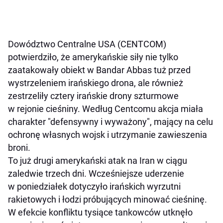
Dowództwo Centralne USA (CENTCOM)
potwierdziło, że amerykańskie siły nie tylko
zaatakowały obiekt w Bandar Abbas tuż przed
wystrzeleniem irańskiego drona, ale również
zestrzeliły cztery irańskie drony szturmowe
w rejonie cieśniny. Według Centcomu akcja miała
charakter "defensywny i wyważony", mający na celu
ochronę własnych wojsk i utrzymanie zawieszenia
broni.
To już drugi amerykański atak na Iran w ciągu
zaledwie trzech dni. Wcześniejsze uderzenie
w poniedziałek dotyczyło irańskich wyrzutni
rakietowych i łodzi próbujących minować cieśninę.
W efekcie konfliktu tysiące tankowców utknęło