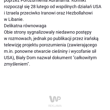
poprzez Porozumienia Abrahama. Konflikt
rozpoczął się 28 lutego od wspólnych działań USA
i Izraela przeciwko Iranowi oraz Hezbollahowi
w Libanie.
Delikatna równowaga
Obie strony sygnalizowały niedawno postępy
w rozmowach, jednak po publikacji przez irańską
telewizję projektu porozumienia (zawierającego
m.in. ponowne otwarcie cieśniny i wycofanie sił
USA), Biały Dom nazwał dokument "całkowitym
zmyśleniem".