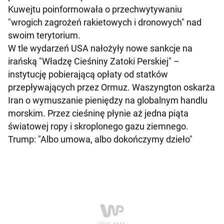
Kuwejtu poinformowała o przechwytywaniu
"wrogich zagrożeń rakietowych i dronowych" nad
swoim terytorium.
W tle wydarzeń USA nałożyły nowe sankcje na
irańską "Władzę Cieśniny Zatoki Perskiej" –
instytucję pobierającą opłaty od statków
przepływających przez Ormuz. Waszyngton oskarża
Iran o wymuszanie pieniędzy na globalnym handlu
morskim. Przez cieśninę płynie aż jedna piąta
światowej ropy i skroplonego gazu ziemnego.
Trump: "Albo umowa, albo dokończymy dzieło"