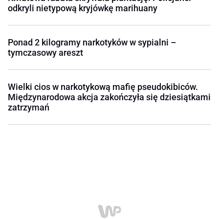
odkryli nietypową kryjówkę marihuany
Ponad 2 kilogramy narkotyków w sypialni –
tymczasowy areszt
Wielki cios w narkotykową mafię pseudokibiców.
Międzynarodowa akcja zakończyła się dziesiątkami
zatrzymań