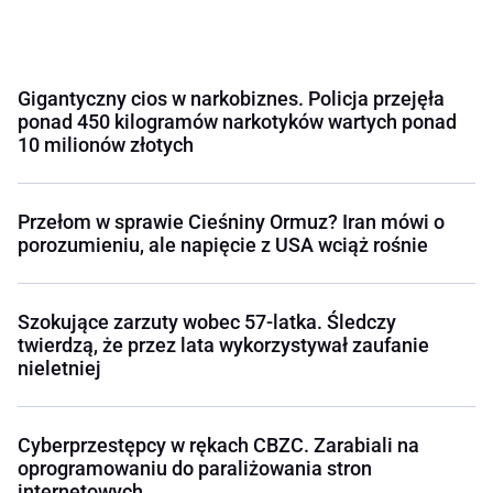
Gigantyczny cios w narkobiznes. Policja przejęła
ponad 450 kilogramów narkotyków wartych ponad
10 milionów złotych
Przełom w sprawie Cieśniny Ormuz? Iran mówi o
porozumieniu, ale napięcie z USA wciąż rośnie
Szokujące zarzuty wobec 57-latka. Śledczy
twierdzą, że przez lata wykorzystywał zaufanie
nieletniej
Cyberprzestępcy w rękach CBZC. Zarabiali na
oprogramowaniu do paraliżowania stron
internetowych