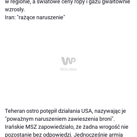
w regionie, a światowe ceny ropy i gazu gwałtownie
wzrosły.
Iran: "rażące naruszenie"
Teheran ostro potępił działania USA, nazywając je
"poważnym naruszeniem zawieszenia broni".
Irańskie MSZ zapowiedziało, że żadna wrogość nie
pozostanie bez odpowiedzi. Jednocześnie armia