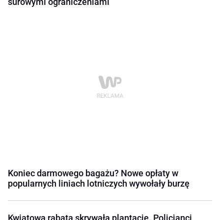
surowymi ograniczeniami
Koniec darmowego bagażu? Nowe opłaty w
popularnych liniach lotniczych wywołały burzę
Kwiatowa rabata skrywała plantację. Policjanci