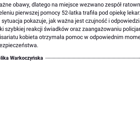
żne obawy, dlatego na miejsce wezwano zespół ratow
eleniu pierwszej pomocy 52-latka trafiła pod opiekę lekar
 sytuacja pokazuje, jak ważna jest czujność i odpowied
ki szybkiej reakcji świadków oraz zaangażowaniu policj
sariatu kobieta otrzymała pomoc w odpowiednim momen
ezpieczeństwa.
lika Warkoczyńska