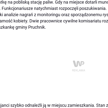
atkę na pobliską stację paliw. Gdy na miejsce dotarli mun
. Funkcjonariusze natychmiast rozpoczęli poszukiwania.
ki analizie nagrań z monitoringu oraz sporządzonemu rys
amość kobiety. Dwie pracownice cywilne komisariatu roz
zkankę gminy Pruchnik.
cjanci szybko odnaleźli ją w miejscu zamieszkania. Stan 