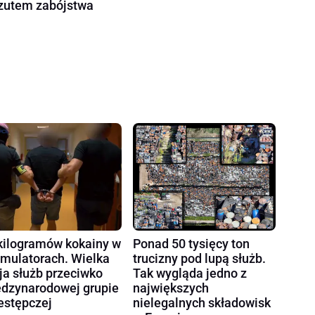
zutem zabójstwa
kilogramów kokainy w
Ponad 50 tysięcy ton
mulatorach. Wielka
trucizny pod lupą służb.
ja służb przeciwko
Tak wygląda jedno z
dzynarodowej grupie
największych
estępczej
nielegalnych składowisk