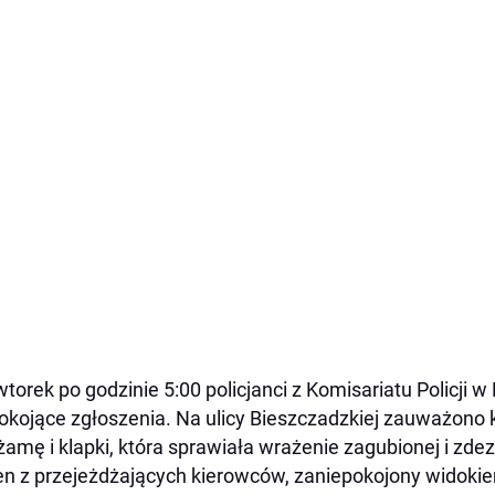
torek po godzinie 5:00 policjanci z Komisariatu Policji 
okojące zgłoszenia. Na ulicy Bieszczadzkiej zauważono 
żamę i klapki, która sprawiała wrażenie zagubionej i zde
n z przejeżdżających kierowców, zaniepokojony widokiem