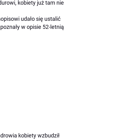
durowi, kobiety już tam nie
opisowi udało się ustalić
poznały w opisie 52-letnią
zdrowia kobiety wzbudził