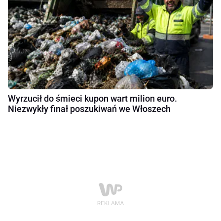
Wyrzucił do śmieci kupon wart milion euro.
Niezwykły finał poszukiwań we Włoszech