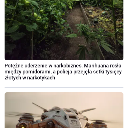
Potężne uderzenie w narkobiznes. Marihuana rosła
między pomidorami, a policja przejęła setki tysięcy
złotych w narkotykach