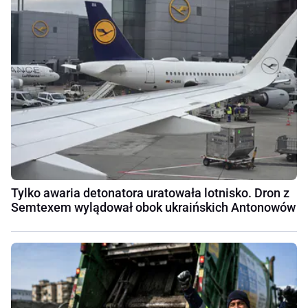
Tylko awaria detonatora uratowała lotnisko. Dron z
Semtexem wylądował obok ukraińskich Antonowów