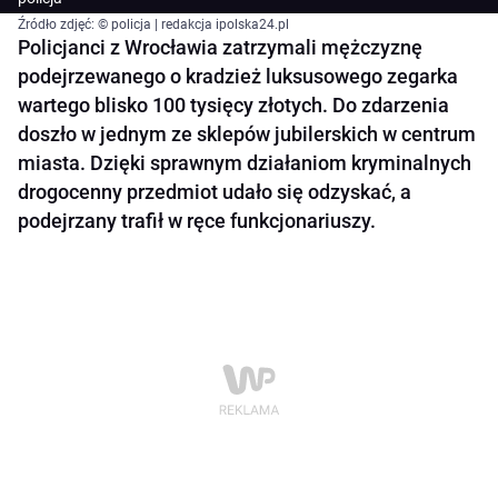
Źródło zdjęć: © policja | redakcja ipolska24.pl
Policjanci z Wrocławia zatrzymali mężczyznę
podejrzewanego o kradzież luksusowego zegarka
wartego blisko 100 tysięcy złotych. Do zdarzenia
doszło w jednym ze sklepów jubilerskich w centrum
miasta. Dzięki sprawnym działaniom kryminalnych
drogocenny przedmiot udało się odzyskać, a
podejrzany trafił w ręce funkcjonariuszy.