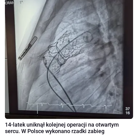
14-latek uniknął kolejnej operacji na otwartym
sercu. W Polsce wykonano rzadki zabieg