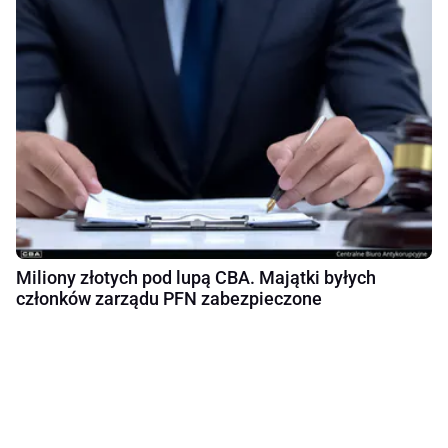
Miliony złotych pod lupą CBA. Majątki byłych
członków zarządu PFN zabezpieczone