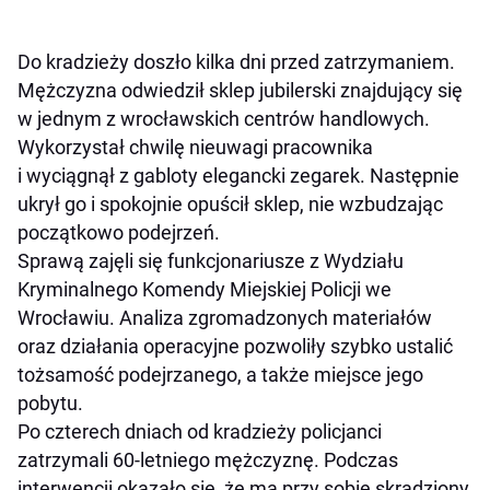
Do kradzieży doszło kilka dni przed zatrzymaniem.
Mężczyzna odwiedził sklep jubilerski znajdujący się
w jednym z wrocławskich centrów handlowych.
Wykorzystał chwilę nieuwagi pracownika
i wyciągnął z gabloty elegancki zegarek. Następnie
ukrył go i spokojnie opuścił sklep, nie wzbudzając
początkowo podejrzeń.
Sprawą zajęli się funkcjonariusze z Wydziału
Kryminalnego Komendy Miejskiej Policji we
Wrocławiu. Analiza zgromadzonych materiałów
oraz działania operacyjne pozwoliły szybko ustalić
tożsamość podejrzanego, a także miejsce jego
pobytu.
Po czterech dniach od kradzieży policjanci
zatrzymali 60-letniego mężczyznę. Podczas
interwencji okazało się, że ma przy sobie skradziony