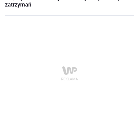
zatrzymań