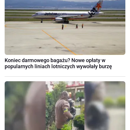
Koniec darmowego bagażu? Nowe opłaty w
popularnych liniach lotniczych wywołały burzę