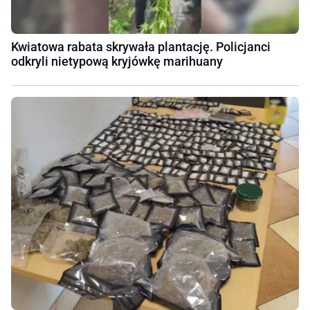
Kwiatowa rabata skrywała plantację. Policjanci
odkryli nietypową kryjówkę marihuany