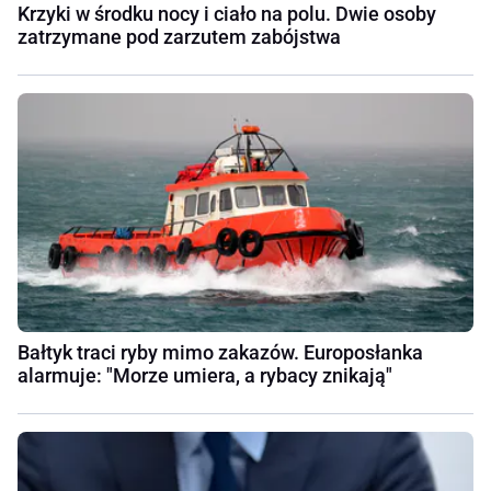
Krzyki w środku nocy i ciało na polu. Dwie osoby
zatrzymane pod zarzutem zabójstwa
Bałtyk traci ryby mimo zakazów. Europosłanka
alarmuje: "Morze umiera, a rybacy znikają"