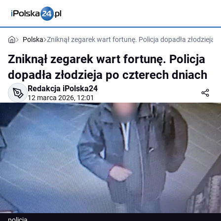
Polska
Zniknął zegarek wart fortunę. Policja dopadła złodzieja 
Zniknął zegarek wart fortunę. Policja
dopadła złodzieja po czterech dniach
Redakcja iPolska24
12 marca 2026, 12:01
policja