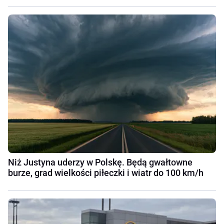
Niż Justyna uderzy w Polskę. Będą gwałtowne
burze, grad wielkości piłeczki i wiatr do 100 km/h