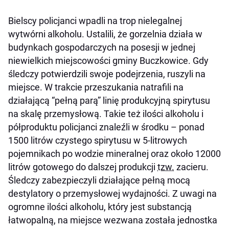
Bielscy policjanci wpadli na trop nielegalnej
wytwórni alkoholu. Ustalili, że gorzelnia działa w
budynkach gospodarczych na posesji w jednej
niewielkich miejscowości gminy Buczkowice. Gdy
śledczy potwierdzili swoje podejrzenia, ruszyli na
miejsce. W trakcie przeszukania natrafili na
działającą “pełną parą” linię produkcyjną spirytusu
na skalę przemysłową. Takie też ilości alkoholu i
półproduktu policjanci znaleźli w środku – ponad
1500 litrów czystego spirytusu w 5-litrowych
pojemnikach po wodzie mineralnej oraz około 12000
litrów gotowego do dalszej produkcji
tzw.
zacieru.
Śledczy zabezpieczyli działające pełną mocą
destylatory o przemysłowej wydajności. Z uwagi na
ogromne ilości alkoholu, który jest substancją
łatwopalną, na miejsce wezwana została jednostka