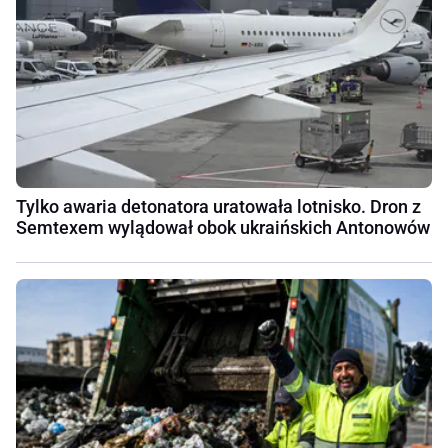
Tylko awaria detonatora uratowała lotnisko. Dron z
Semtexem wylądował obok ukraińskich Antonowów