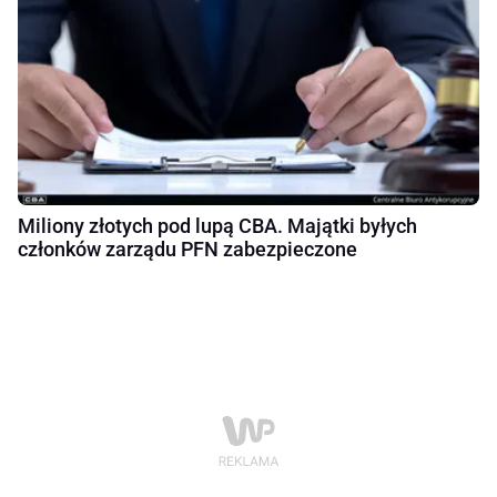
Miliony złotych pod lupą CBA. Majątki byłych
członków zarządu PFN zabezpieczone