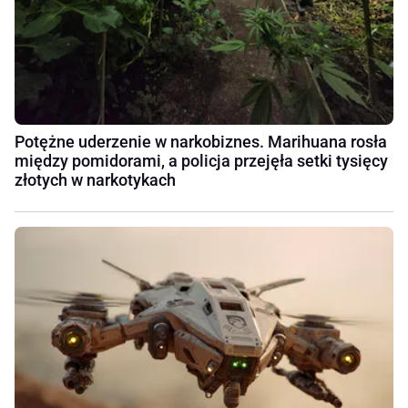
Potężne uderzenie w narkobiznes. Marihuana rosła
między pomidorami, a policja przejęła setki tysięcy
złotych w narkotykach