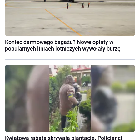
Koniec darmowego bagażu? Nowe opłaty w
popularnych liniach lotniczych wywołały burzę
Kwiatowa rabata skrywała plantację. Policjanci