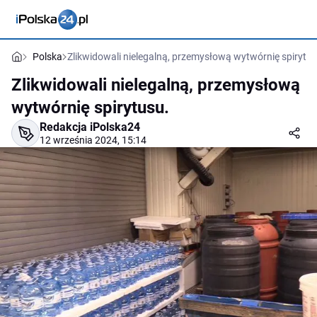
Polska
Zlikwidowali nielegalną, przemysłową wytwórnię spirytus
Zlikwidowali nielegalną, przemysłową
wytwórnię spirytusu.
Redakcja iPolska24
12 września 2024, 15:14