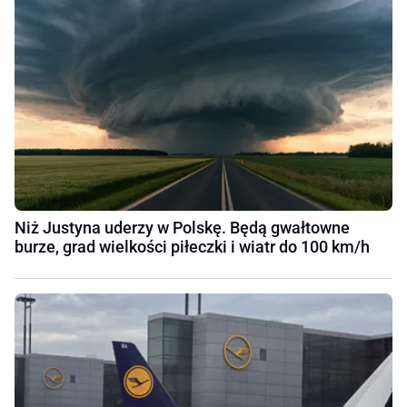
Niż Justyna uderzy w Polskę. Będą gwałtowne
burze, grad wielkości piłeczki i wiatr do 100 km/h