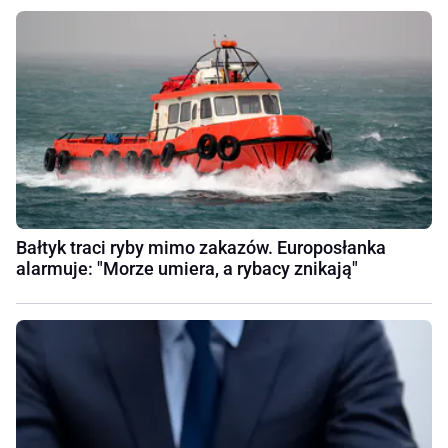
Bałtyk traci ryby mimo zakazów. Europosłanka
alarmuje: "Morze umiera, a rybacy znikają"