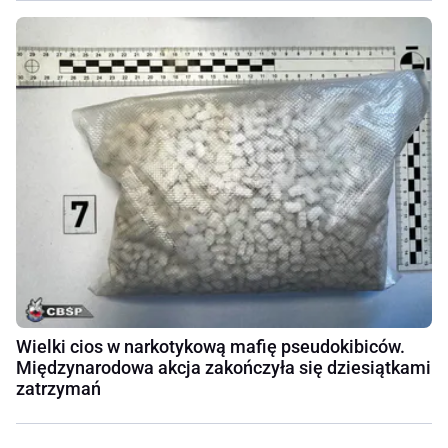
Wielki cios w narkotykową mafię pseudokibiców.
Międzynarodowa akcja zakończyła się dziesiątkami
zatrzymań