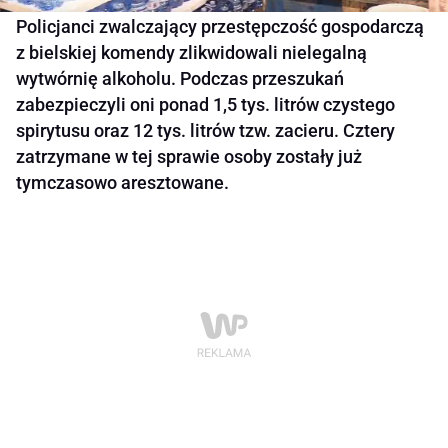
Policjanci zwalczający przestępczość gospodarczą
z bielskiej komendy zlikwidowali nielegalną
wytwórnię alkoholu. Podczas przeszukań
zabezpieczyli oni ponad 1,5 tys. litrów czystego
spirytusu oraz 12 tys. litrów tzw. zacieru. Cztery
zatrzymane w tej sprawie osoby zostały już
tymczasowo aresztowane.