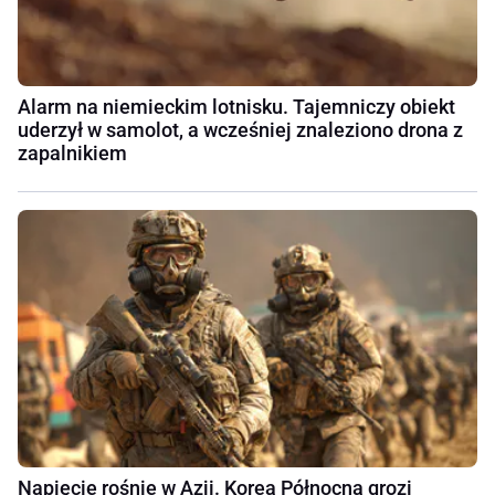
Alarm na niemieckim lotnisku. Tajemniczy obiekt
uderzył w samolot, a wcześniej znaleziono drona z
zapalnikiem
Napięcie rośnie w Azji. Korea Północna grozi