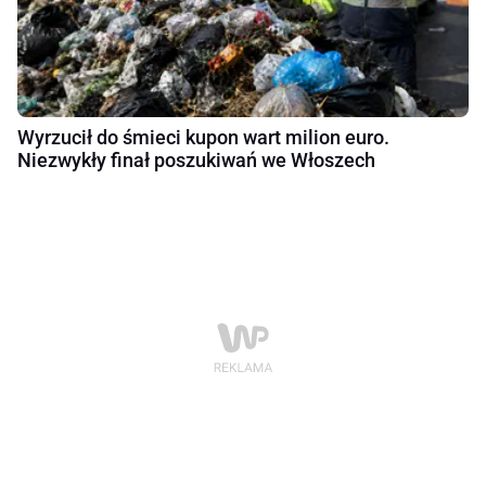
Wyrzucił do śmieci kupon wart milion euro.
Niezwykły finał poszukiwań we Włoszech