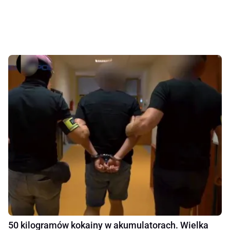
50 kilogramów kokainy w akumulatorach. Wielka