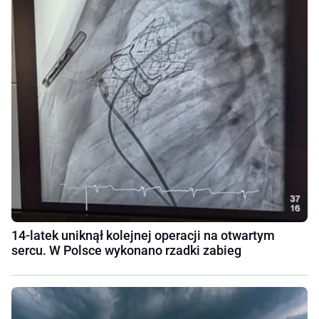
14-latek uniknął kolejnej operacji na otwartym
sercu. W Polsce wykonano rzadki zabieg