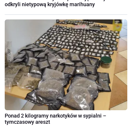
odkryli nietypową kryjówkę marihuany
Ponad 2 kilogramy narkotyków w sypialni –
tymczasowy areszt