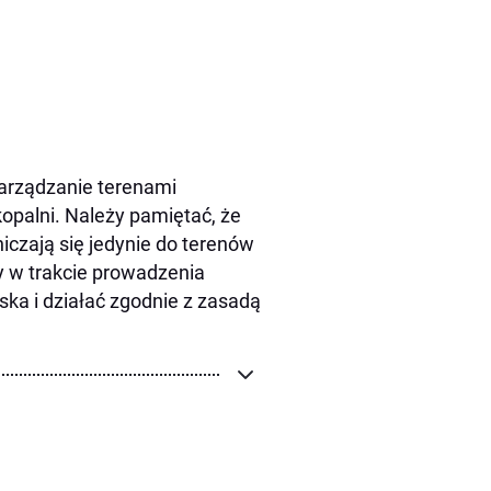
zarządzanie terenami
kopalni. Należy pamiętać, że
niczają się jedynie do terenów
y w trakcie prowadzenia
ska i działać zgodnie z zasadą