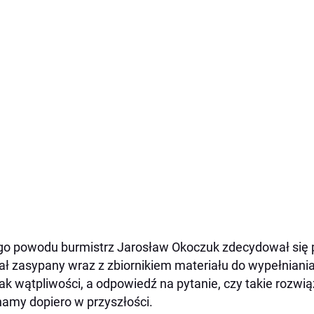
go powodu burmistrz Jarosław Okoczuk zdecydował się po
ał zasypany wraz z zbiornikiem materiału do wypełniania
ak wątpliwości, a odpowiedź na pytanie, czy takie rozwią
amy dopiero w przyszłości.