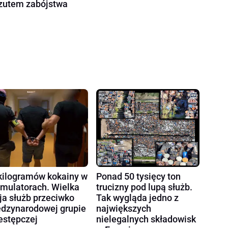
zutem zabójstwa
kilogramów kokainy w
Ponad 50 tysięcy ton
mulatorach. Wielka
trucizny pod lupą służb.
ja służb przeciwko
Tak wygląda jedno z
dzynarodowej grupie
największych
estępczej
nielegalnych składowisk