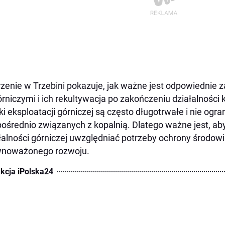
zenie w Trzebini pokazuje, jak ważne jest odpowiednie 
rniczymi i ich rekultywacja po zakończeniu działalności 
ki eksploatacji górniczej są często długotrwałe i nie ogra
ośrednio związanych z kopalnią. Dlatego ważne jest, ab
łalności górniczej uwzględniać potrzeby ochrony środowi
wnoważonego rozwoju.
kcja iPolska24