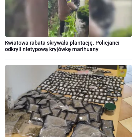
Kwiatowa rabata skrywała plantację. Policjanci
odkryli nietypową kryjówkę marihuany