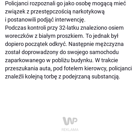
Policjanci rozpoznali go jako osobę mogącą mieć
związek z przestępczością narkotykową
i postanowili podjąć interwencję.
Podczas kontroli przy 32-latku znaleziono osiem
woreczków z białym proszkiem. To jednak był
dopiero początek odkryć. Następnie mężczyzna
został doprowadzony do swojego samochodu
zaparkowanego w pobliżu budynku. W trakcie
przeszukania auta, pod fotelem kierowcy, policjanci
znaleźli kolejną torbę z podejrzaną substancją.