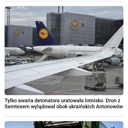
Tylko awaria detonatora uratowała lotnisko. Dron z
Semtexem wylądował obok ukraińskich Antonowów