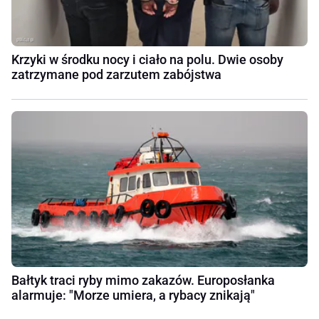
Krzyki w środku nocy i ciało na polu. Dwie osoby
zatrzymane pod zarzutem zabójstwa
Bałtyk traci ryby mimo zakazów. Europosłanka
alarmuje: "Morze umiera, a rybacy znikają"