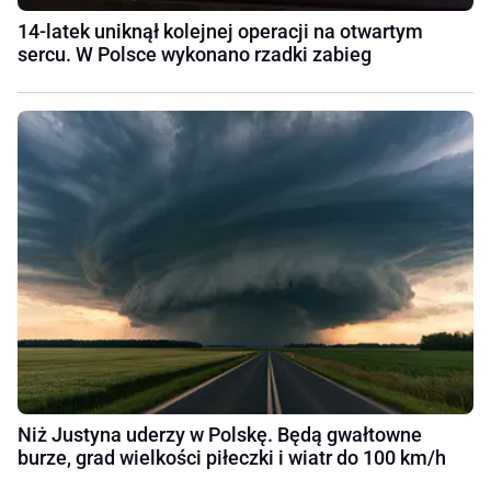
14-latek uniknął kolejnej operacji na otwartym
sercu. W Polsce wykonano rzadki zabieg
Niż Justyna uderzy w Polskę. Będą gwałtowne
burze, grad wielkości piłeczki i wiatr do 100 km/h