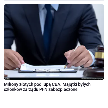
Miliony złotych pod lupą CBA. Majątki byłych
członków zarządu PFN zabezpieczone