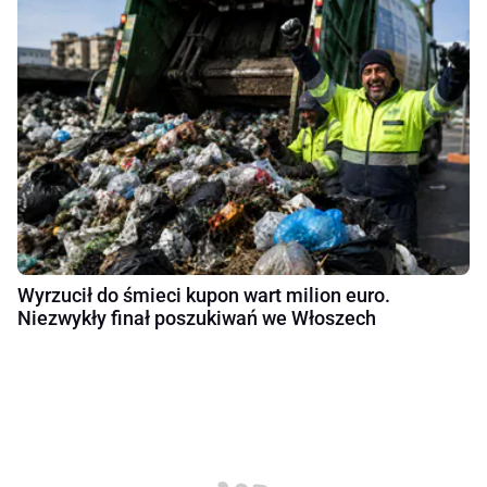
Wyrzucił do śmieci kupon wart milion euro.
Niezwykły finał poszukiwań we Włoszech