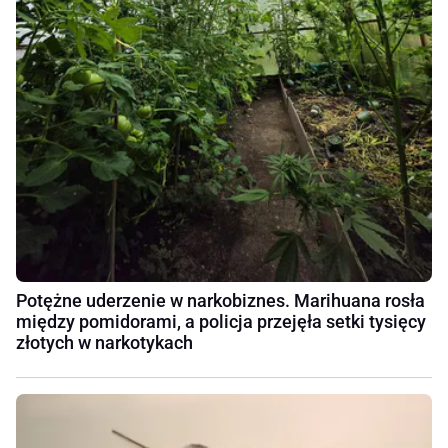
Potężne uderzenie w narkobiznes. Marihuana rosła
między pomidorami, a policja przejęła setki tysięcy
złotych w narkotykach