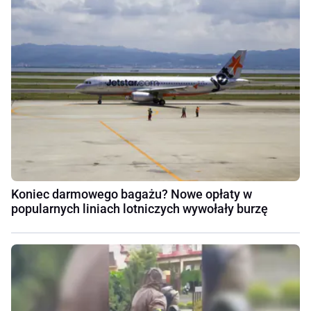
Koniec darmowego bagażu? Nowe opłaty w
popularnych liniach lotniczych wywołały burzę