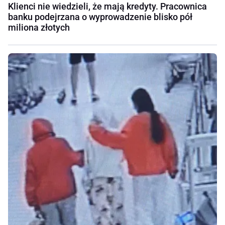
Klienci nie wiedzieli, że mają kredyty. Pracownica
banku podejrzana o wyprowadzenie blisko pół
miliona złotych