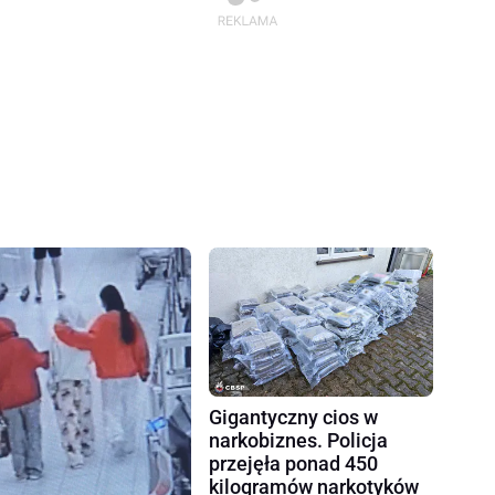
Gigantyczny cios w
narkobiznes. Policja
przejęła ponad 450
kilogramów narkotyków