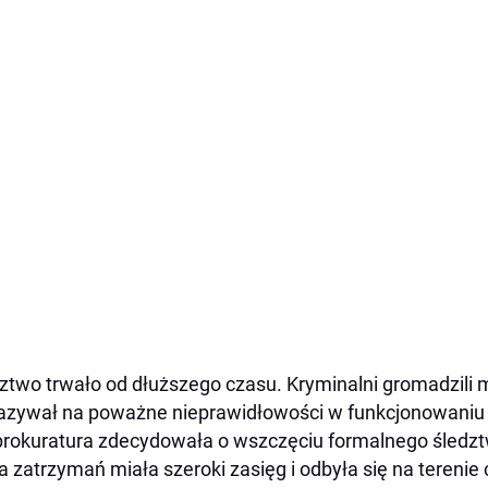
ztwo trwało od dłuższego czasu. Kryminalni gromadzili 
zywał na poważne nieprawidłowości w funkcjonowaniu p
prokuratura zdecydowała o wszczęciu formalnego śledz
a zatrzymań miała szeroki zasięg i odbyła się na terenie