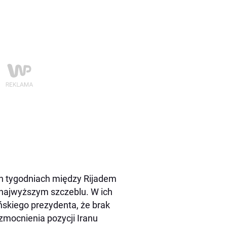
ch tygodniach między Rijadem
 najwyższym szczeblu. W ich
ńskiego prezydenta, że brak
mocnienia pozycji Iranu