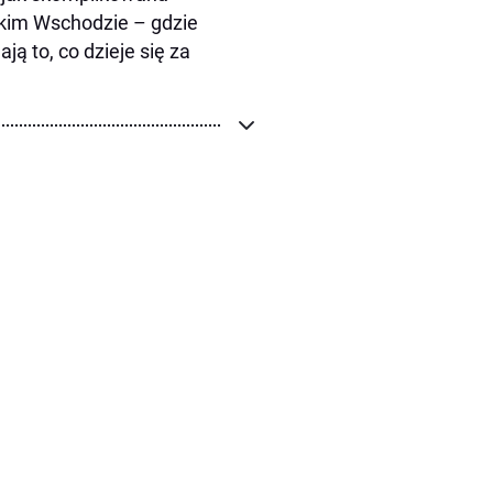
skim Wschodzie – gdzie
ą to, co dzieje się za