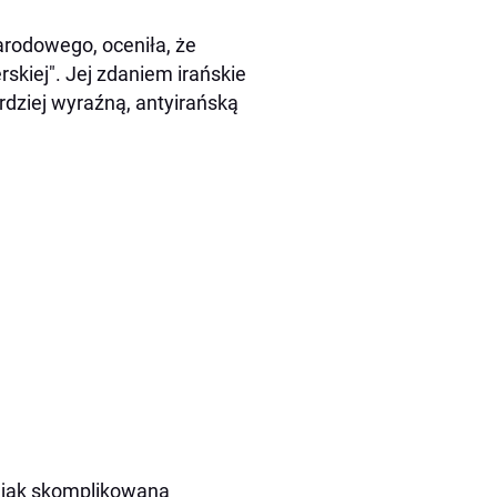
rodowego, oceniła, że
skiej". Jej zdaniem irańskie
rdziej wyraźną, antyirańską
, jak skomplikowana