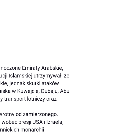
jednoczone Emiraty Arabskie,
ucji Islamskiej utrzymywał, że
kie, jednak skutki ataków
tniska w Kuwejcie, Dubaju, Abu
y transport lotniczy oraz
dwrotny od zamierzonego.
wobec presji USA i Izraela,
unnickich monarchii