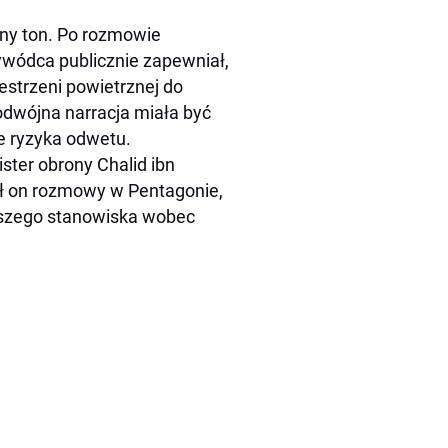
nny ton. Po rozmowie
wódca publicznie zapewniał,
estrzeni powietrznej do
odwójna narracja miała być
e ryzyka odwetu.
ster obrony Chalid ibn
ił on rozmowy w Pentagonie,
dszego stanowiska wobec