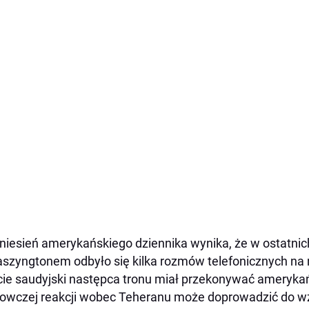
niesień amerykańskiego dziennika wynika, że w ostatni
szyngtonem odbyło się kilka rozmów telefonicznych na
cie saudyjski następca tronu miał przekonywać ameryka
owczej reakcji wobec Teheranu może doprowadzić do wz