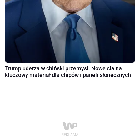
Trump uderza w chiński przemysł. Nowe cła na
kluczowy materiał dla chipów i paneli słonecznych