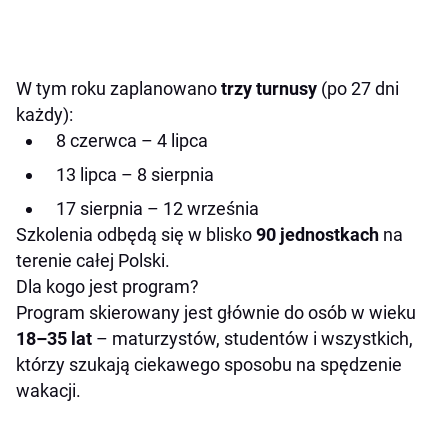
W tym roku zaplanowano
trzy turnusy
(po 27 dni
każdy):
8 czerwca – 4 lipca
13 lipca – 8 sierpnia
17 sierpnia – 12 września
Szkolenia odbędą się w blisko
90 jednostkach
na
terenie całej Polski.
Dla kogo jest program?
Program skierowany jest głównie do osób w wieku
18–35 lat
– maturzystów, studentów i wszystkich,
którzy szukają ciekawego sposobu na spędzenie
wakacji.