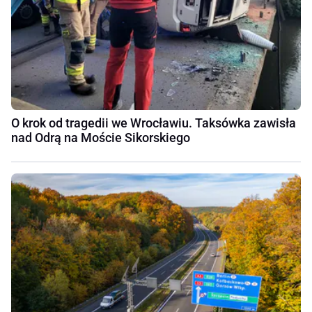
O krok od tragedii we Wrocławiu. Taksówka zawisła
nad Odrą na Moście Sikorskiego