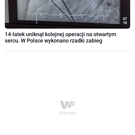
14-latek uniknął kolejnej operacji na otwartym
sercu. W Polsce wykonano rzadki zabieg