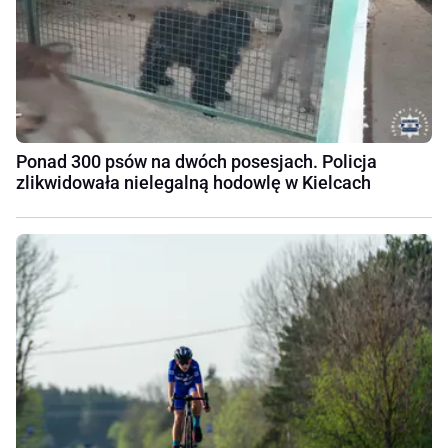
Ponad 300 psów na dwóch posesjach. Policja
zlikwidowała nielegalną hodowlę w Kielcach