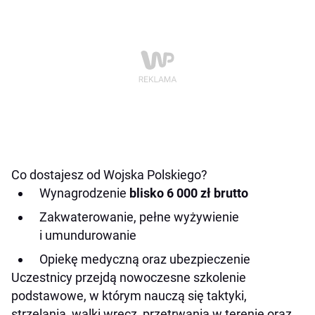
Co dostajesz od Wojska Polskiego?
Wynagrodzenie
blisko 6 000 zł brutto
Zakwaterowanie, pełne wyżywienie
i umundurowanie
Opiekę medyczną oraz ubezpieczenie
Uczestnicy przejdą nowoczesne szkolenie
podstawowe, w którym nauczą się taktyki,
strzelania, walki wręcz, przetrwania w terenie oraz