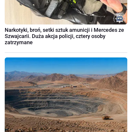
Narkotyki, broń, setki sztuk amunicji i Mercedes ze
Szwajcarii. Duża akcja policji, cztery osoby
zatrzymane