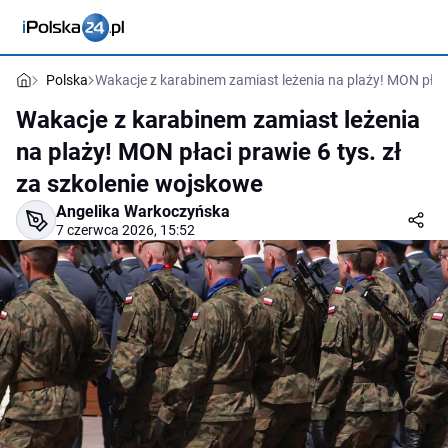
Polska
Wakacje z karabinem zamiast leżenia na plaży! MON płaci
Wakacje z karabinem zamiast leżenia
na plaży! MON płaci prawie 6 tys. zł
za szkolenie wojskowe
Angelika Warkoczyńska
7 czerwca 2026, 15:52