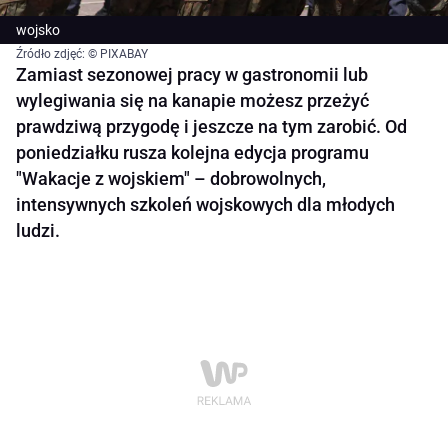
wojsko
Źródło zdjęć: © PIXABAY
Zamiast sezonowej pracy w gastronomii lub
wylegiwania się na kanapie możesz przeżyć
prawdziwą przygodę i jeszcze na tym zarobić. Od
poniedziałku rusza kolejna edycja programu
"Wakacje z wojskiem" – dobrowolnych,
intensywnych szkoleń wojskowych dla młodych
ludzi.