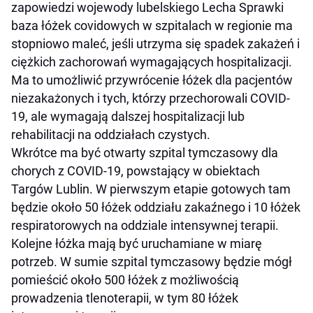
zapowiedzi wojewody lubelskiego Lecha Sprawki
baza łóżek covidowych w szpitalach w regionie ma
stopniowo maleć, jeśli utrzyma się spadek zakażeń i
ciężkich zachorowań wymagających hospitalizacji.
Ma to umożliwić przywrócenie łóżek dla pacjentów
niezakażonych i tych, którzy przechorowali COVID-
19, ale wymagają dalszej hospitalizacji lub
rehabilitacji na oddziałach czystych.
Wkrótce ma być otwarty szpital tymczasowy dla
chorych z COVID-19, powstający w obiektach
Targów Lublin. W pierwszym etapie gotowych tam
będzie około 50 łóżek oddziału zakaźnego i 10 łóżek
respiratorowych na oddziale intensywnej terapii.
Kolejne łóżka mają być uruchamiane w miarę
potrzeb. W sumie szpital tymczasowy będzie mógł
pomieścić około 500 łóżek z możliwością
prowadzenia tlenoterapii, w tym 80 łóżek