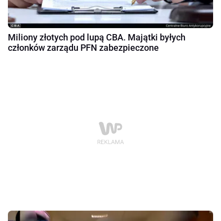
Miliony złotych pod lupą CBA. Majątki byłych
członków zarządu PFN zabezpieczone