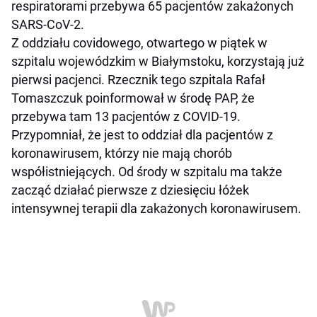
respiratorami przebywa 65 pacjentów zakażonych
SARS-CoV-2.
Z oddziału covidowego, otwartego w piątek w
szpitalu wojewódzkim w Białymstoku, korzystają już
pierwsi pacjenci. Rzecznik tego szpitala Rafał
Tomaszczuk poinformował w środę PAP, że
przebywa tam 13 pacjentów z COVID-19.
Przypomniał, że jest to oddział dla pacjentów z
koronawirusem, którzy nie mają chorób
współistniejących. Od środy w szpitalu ma także
zacząć działać pierwsze z dziesięciu łóżek
intensywnej terapii dla zakażonych koronawirusem.