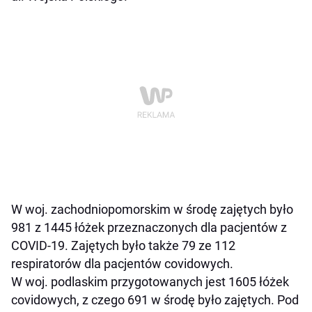
W woj. zachodniopomorskim w środę zajętych było
981 z 1445 łóżek przeznaczonych dla pacjentów z
COVID-19. Zajętych było także 79 ze 112
respiratorów dla pacjentów covidowych.
W woj. podlaskim przygotowanych jest 1605 łóżek
covidowych, z czego 691 w środę było zajętych. Pod