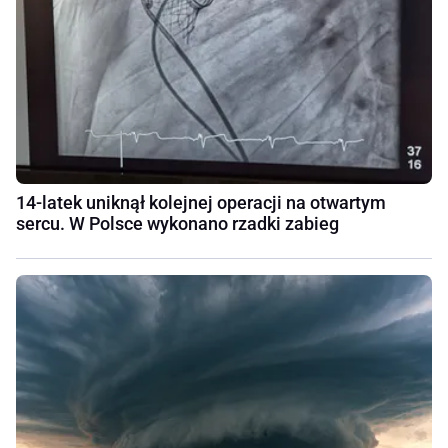
14-latek uniknął kolejnej operacji na otwartym
sercu. W Polsce wykonano rzadki zabieg