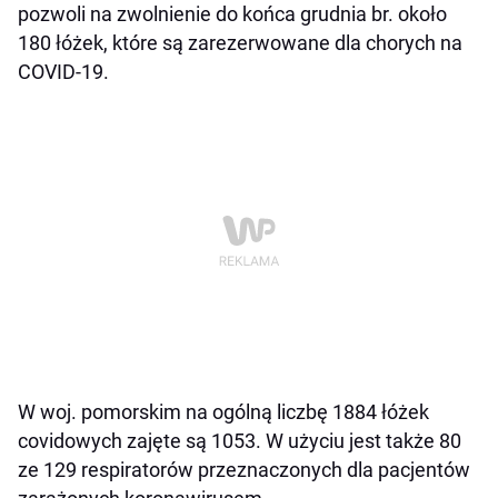
pozwoli na zwolnienie do końca grudnia br. około
180 łóżek, które są zarezerwowane dla chorych na
COVID-19.
W woj. pomorskim na ogólną liczbę 1884 łóżek
covidowych zajęte są 1053. W użyciu jest także 80
ze 129 respiratorów przeznaczonych dla pacjentów