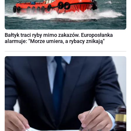
Bałtyk traci ryby mimo zakazów. Europosłanka
alarmuje: "Morze umiera, a rybacy znikają"