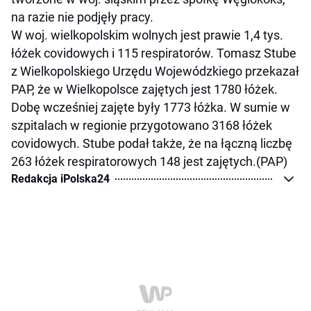
na razie nie podjęły pracy.
W woj. wielkopolskim wolnych jest prawie 1,4 tys.
łóżek covidowych i 115 respiratorów. Tomasz Stube
z Wielkopolskiego Urzędu Wojewódzkiego przekazał
PAP, że w Wielkopolsce zajętych jest 1780 łóżek.
Dobę wcześniej zajęte były 1773 łóżka. W sumie w
szpitalach w regionie przygotowano 3168 łóżek
covidowych. Stube podał także, że na łączną liczbę
263 łóżek respiratorowych 148 jest zajętych.(PAP)
Redakcja iPolska24