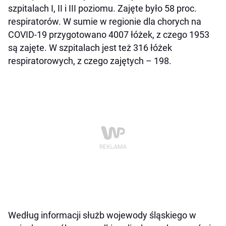
szpitalach I, II i III poziomu. Zajęte było 58 proc.
respiratorów. W sumie w regionie dla chorych na
COVID-19 przygotowano 4007 łóżek, z czego 1953
są zajęte. W szpitalach jest też 316 łóżek
respiratorowych, z czego zajętych – 198.
Według informacji służb wojewody śląskiego w