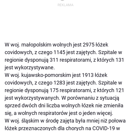
W woj. małopolskim wolnych jest 2975 łóżek
covidowych, z czego 1145 jest zajętych. Szpitale w
regionie dysponują 311 respiratorami, z których 131
jest wykorzystywane.
W woj. kujawsko-pomorskim jest 1913 łóżek
covidowych, z czego 1283 jest zajętych. Szpitale w
regionie dysponują 175 respiratorami, z których 121
jest wykorzystywanych. W porównaniu z sytuacją
sprzed dwóch dni liczba wolnych łózek nie zmieniła
się, a wolnych respiratorów jest o jeden więcej.
W woj. śląskim w środę zajęta była mniej niż połowa
łóżek przeznaczonych dla chorych na COVID-19 w