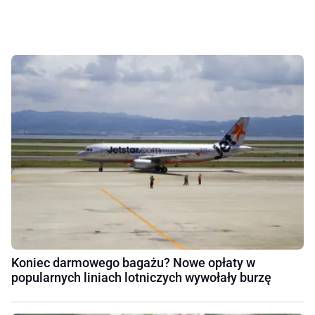
Koniec darmowego bagażu? Nowe opłaty w
popularnych liniach lotniczych wywołały burzę