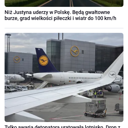
Niż Justyna uderzy w Polskę. Będą gwałtowne
burze, grad wielkości piłeczki i wiatr do 100 km/h
Tylko awaria detonatora uratowała lotnisko. Dron z