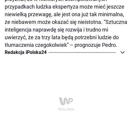
przypadkach ludzka ekspertyza może mieć jeszcze
niewielką przewagę, ale jest ona już tak minimalna,
że niebawem może okazać się nieistotna. “Sztuczna
inteligencja naprawdę się rozwija i trudno mi
uwierzyć, że za trzy lata będą potrzebni ludzie do
tłumaczenia czegokolwiek” – prognozuje Pedro.
Redakcja iPolska24