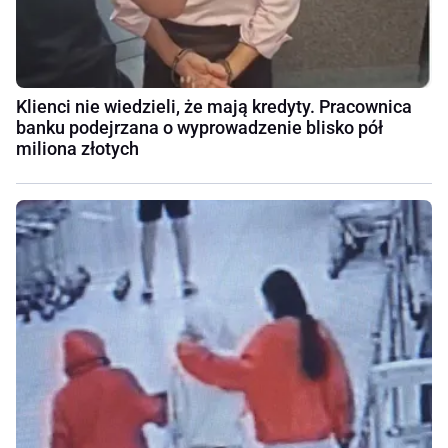
Klienci nie wiedzieli, że mają kredyty. Pracownica
banku podejrzana o wyprowadzenie blisko pół
miliona złotych