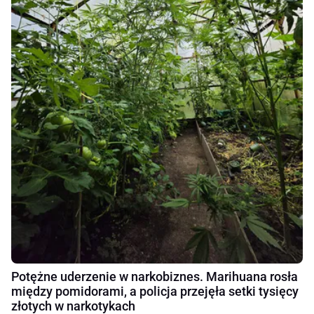
Potężne uderzenie w narkobiznes. Marihuana rosła
między pomidorami, a policja przejęła setki tysięcy
złotych w narkotykach