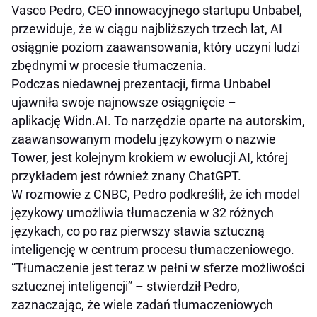
Vasco Pedro, CEO innowacyjnego startupu Unbabel,
przewiduje, że w ciągu najbliższych trzech lat, AI
osiągnie poziom zaawansowania, który uczyni ludzi
zbędnymi w procesie tłumaczenia.
Podczas niedawnej prezentacji, firma Unbabel
ujawniła swoje najnowsze osiągnięcie –
aplikację Widn.AI. To narzędzie oparte na autorskim,
zaawansowanym modelu językowym o nazwie
Tower, jest kolejnym krokiem w ewolucji AI, której
przykładem jest również znany ChatGPT.
W rozmowie z CNBC, Pedro podkreślił, że ich model
językowy umożliwia tłumaczenia w 32 różnych
językach, co po raz pierwszy stawia sztuczną
inteligencję w centrum procesu tłumaczeniowego.
“Tłumaczenie jest teraz w pełni w sferze możliwości
sztucznej inteligencji” – stwierdził Pedro,
zaznaczając, że wiele zadań tłumaczeniowych