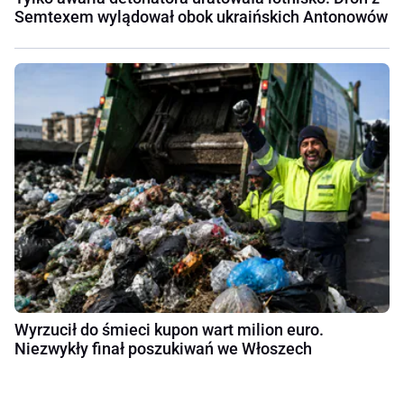
Semtexem wylądował obok ukraińskich Antonowów
Wyrzucił do śmieci kupon wart milion euro.
Niezwykły finał poszukiwań we Włoszech