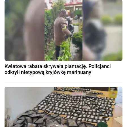
Kwiatowa rabata skrywała plantację. Policjanci
odkryli nietypową kryjówkę marihuany