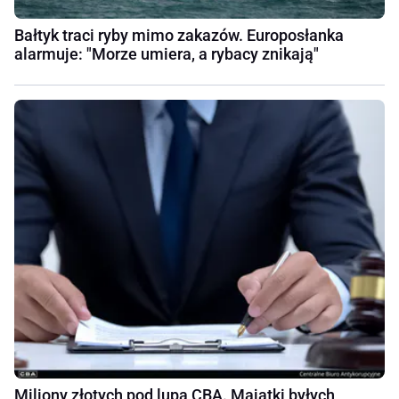
Bałtyk traci ryby mimo zakazów. Europosłanka
alarmuje: "Morze umiera, a rybacy znikają"
Miliony złotych pod lupą CBA. Majątki byłych