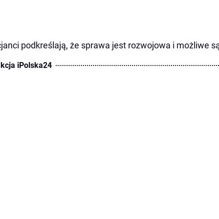
cjanci podkreślają, że sprawa jest rozwojowa i możliwe s
kcja iPolska24