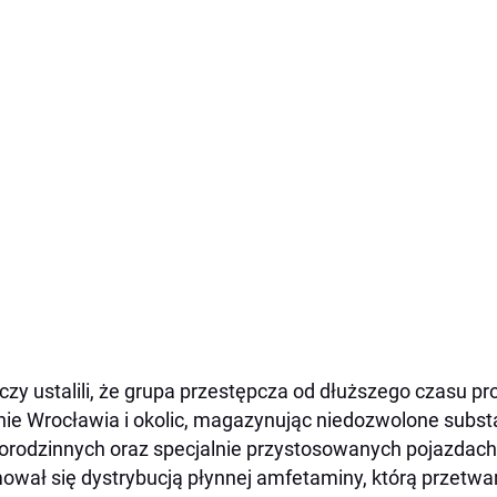
czy ustalili, że grupa przestępcza od dłuższego czasu pr
nie Wrocławia i okolic, magazynując niedozwolone subs
orodzinnych oraz specjalnie przystosowanych pojazdac
ował się dystrybucją płynnej amfetaminy, którą przetwa