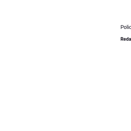
Poli
Reda