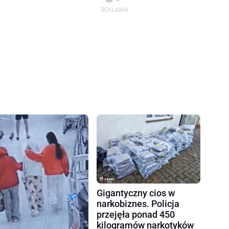
Gigantyczny cios w
narkobiznes. Policja
przejęła ponad 450
kilogramów narkotyków