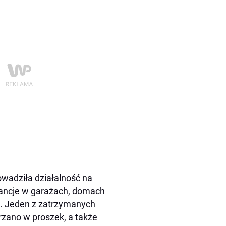
owadziła działalność na
tancje w garażach, domach
h. Jeden z zatrzymanych
rzano w proszek, a także