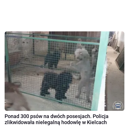
Ponad 300 psów na dwóch posesjach. Policja
zlikwidowała nielegalną hodowlę w Kielcach