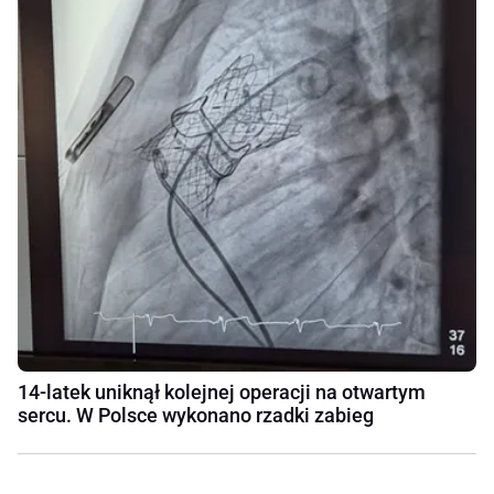
14-latek uniknął kolejnej operacji na otwartym
sercu. W Polsce wykonano rzadki zabieg