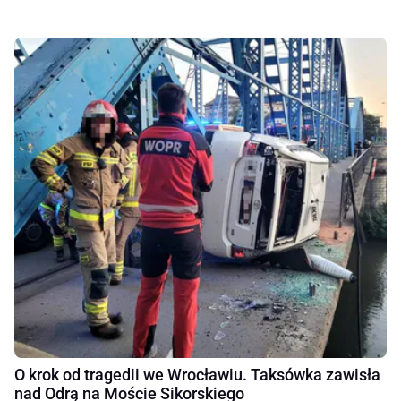
O krok od tragedii we Wrocławiu. Taksówka zawisła
nad Odrą na Moście Sikorskiego