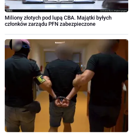
Miliony złotych pod lupą CBA. Majątki byłych
członków zarządu PFN zabezpieczone