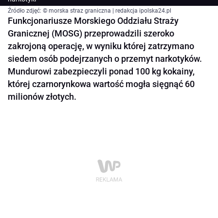
Źródło zdjęć: © morska straz graniczna | redakcja ipolska24.pl
Funkcjonariusze Morskiego Oddziału Straży
Granicznej (MOSG) przeprowadzili szeroko
zakrojoną operację, w wyniku której zatrzymano
siedem osób podejrzanych o przemyt narkotyków.
Mundurowi zabezpieczyli ponad 100 kg kokainy,
której czarnorynkowa wartość mogła sięgnąć 60
milionów złotych.