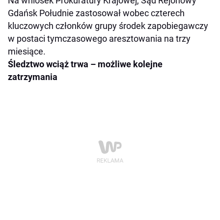
Na wniosek Prokuratury Krajowej, Sąd Rejonowy
Gdańsk Południe zastosował wobec czterech
kluczowych członków grupy środek zapobiegawczy
w postaci tymczasowego aresztowania na trzy
miesiące.
Śledztwo wciąż trwa – możliwe kolejne
zatrzymania