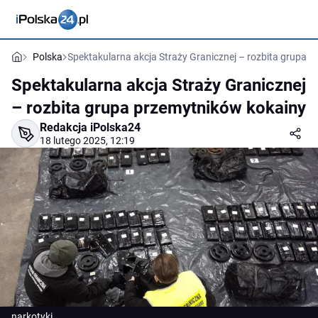
Polska
Spektakularna akcja Straży Granicznej – rozbita grupa 
Spektakularna akcja Straży Granicznej
– rozbita grupa przemytników kokainy
Redakcja iPolska24
18 lutego 2025, 12:19
narkotyki