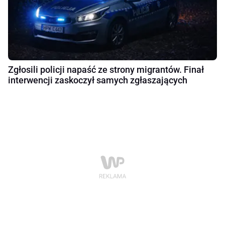
Zgłosili policji napaść ze strony migrantów. Finał
interwencji zaskoczył samych zgłaszających