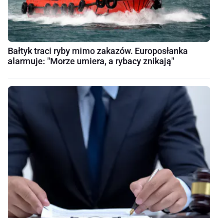
Bałtyk traci ryby mimo zakazów. Europosłanka
alarmuje: "Morze umiera, a rybacy znikają"