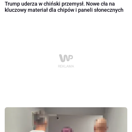
Trump uderza w chiński przemysł. Nowe cła na
kluczowy materiał dla chipów i paneli słonecznych