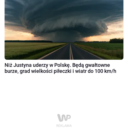
Niż Justyna uderzy w Polskę. Będą gwałtowne
burze, grad wielkości piłeczki i wiatr do 100 km/h