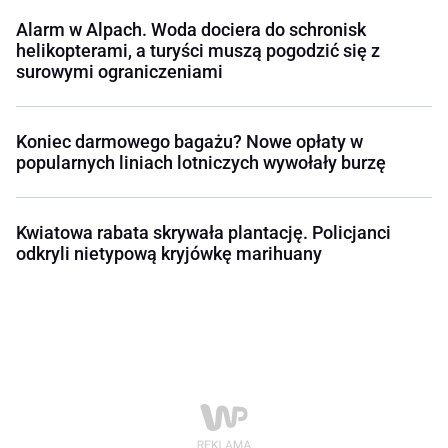
Alarm w Alpach. Woda dociera do schronisk
helikopterami, a turyści muszą pogodzić się z
surowymi ograniczeniami
Koniec darmowego bagażu? Nowe opłaty w
popularnych liniach lotniczych wywołały burzę
Kwiatowa rabata skrywała plantację. Policjanci
odkryli nietypową kryjówkę marihuany