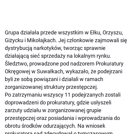
Grupa działała przede wszystkim w Ełku, Orzyszu,
Giżycku i Mikołajkach. Jej członkowie zajmowali się
dystrybucją narkotyków, tworząc sprawnie
działającą sieć sprzedaży na lokalnym rynku.
Śledztwo, prowadzone pod nadzorem Prokuratury
Okręgowej w Suwałkach, wykazało, że podejrzani
byli ze sobą powiązani i działali w ramach
zorganizowanej struktury przestępczej.
Po zatrzymaniu wszyscy 11 podejrzanych zostali
doprowadzeni do prokuratury, gdzie usłyszeli
zarzuty udziału w zorganizowanej grupie
przestępczej oraz posiadania i wprowadzania do
obrotu środków odurzających. Na wniosek
prokuratora sąd zdecydował o tymczasowym