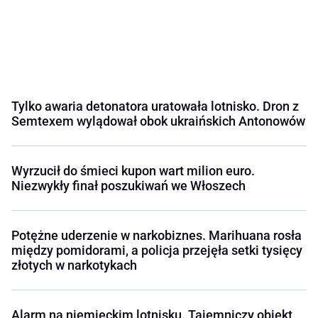
Tylko awaria detonatora uratowała lotnisko. Dron z
Semtexem wylądował obok ukraińskich Antonowów
Wyrzucił do śmieci kupon wart milion euro.
Niezwykły finał poszukiwań we Włoszech
Potężne uderzenie w narkobiznes. Marihuana rosła
między pomidorami, a policja przejęła setki tysięcy
złotych w narkotykach
Alarm na niemieckim lotnisku. Tajemniczy obiekt