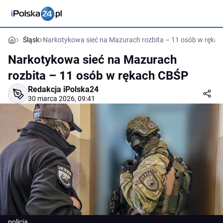
Śląsk
Narkotykowa sieć na Mazurach rozbita – 11 osób w ręka
Narkotykowa sieć na Mazurach
rozbita – 11 osób w rękach CBŚP
Redakcja iPolska24
30 marca 2026, 09:41
policja