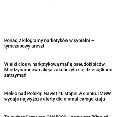
Ponad 2 kilogramy narkotyków w sypialni –
tymczasowy areszt
Wielki cios w narkotykową mafię pseudokibiców.
Międzynarodowa akcja zakończyła się dziesiątkami
zatrzymań
Piekło nad Polską! Nawet 40 stopni w cieniu. IMGW
wydaje najwyższe alerty dla niemal całego kraju