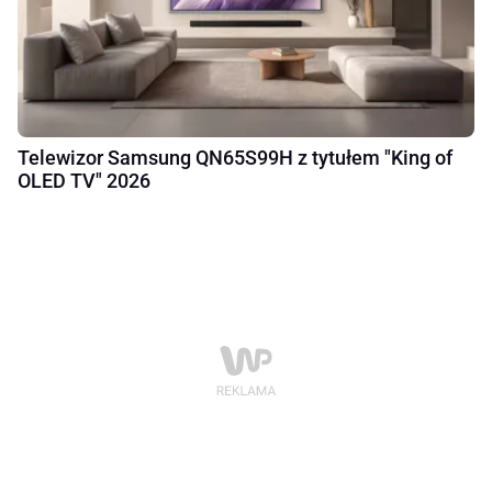
Telewizor Samsung QN65S99H z tytułem "King of
OLED TV" 2026