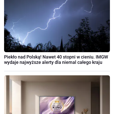
Piekło nad Polską! Nawet 40 stopni w cieniu. IMGW
wydaje najwyższe alerty dla niemal całego kraju