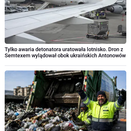
Tylko awaria detonatora uratowała lotnisko. Dron z
Semtexem wylądował obok ukraińskich Antonowów