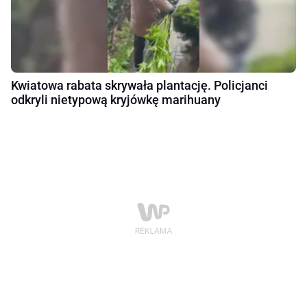
Kwiatowa rabata skrywała plantację. Policjanci
odkryli nietypową kryjówkę marihuany