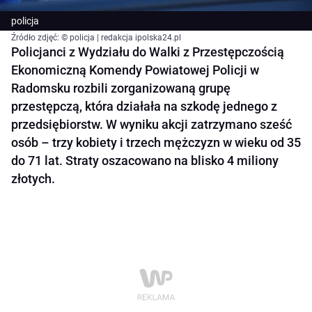
policja
Źródło zdjęć: © policja | redakcja ipolska24.pl
Policjanci z Wydziału do Walki z Przestępczością
Ekonomiczną Komendy Powiatowej Policji w
Radomsku rozbili zorganizowaną grupę
przestępczą, która działała na szkodę jednego z
przedsiębiorstw. W wyniku akcji zatrzymano sześć
osób – trzy kobiety i trzech mężczyzn w wieku od 35
do 71 lat. Straty oszacowano na blisko 4 miliony
złotych.