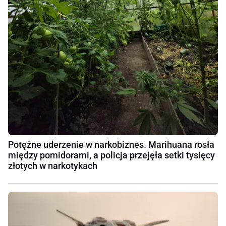
Potężne uderzenie w narkobiznes. Marihuana rosła
między pomidorami, a policja przejęła setki tysięcy
złotych w narkotykach