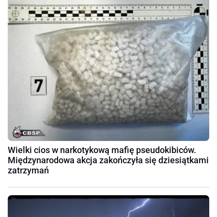
Wielki cios w narkotykową mafię pseudokibiców.
Międzynarodowa akcja zakończyła się dziesiątkami
zatrzymań