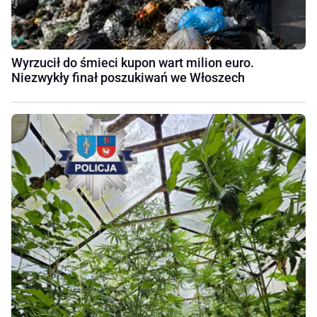
Wyrzucił do śmieci kupon wart milion euro.
Niezwykły finał poszukiwań we Włoszech