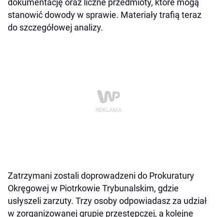
dokumentację oraz liczne przedmioty, które mogą
stanowić dowody w sprawie. Materiały trafią teraz
do szczegółowej analizy.
Zatrzymani zostali doprowadzeni do Prokuratury
Okręgowej w Piotrkowie Trybunalskim, gdzie
usłyszeli zarzuty. Trzy osoby odpowiadasz za udział
w zorganizowanej grupie przestępczej, a kolejne