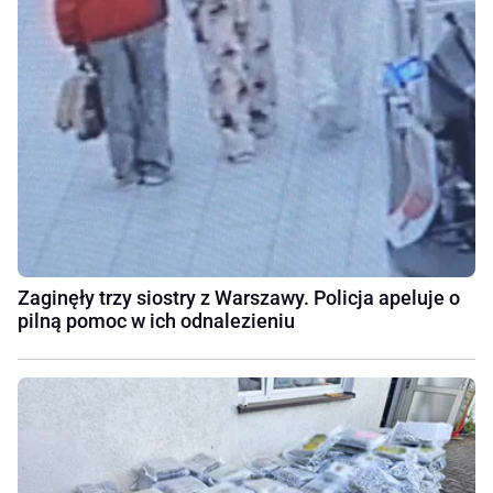
Zaginęły trzy siostry z Warszawy. Policja apeluje o
pilną pomoc w ich odnalezieniu