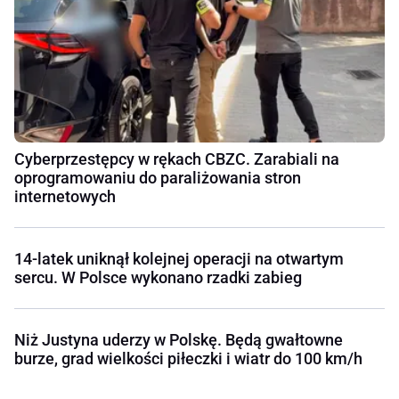
Cyberprzestępcy w rękach CBZC. Zarabiali na
oprogramowaniu do paraliżowania stron
internetowych
14-latek uniknął kolejnej operacji na otwartym
sercu. W Polsce wykonano rzadki zabieg
Niż Justyna uderzy w Polskę. Będą gwałtowne
burze, grad wielkości piłeczki i wiatr do 100 km/h