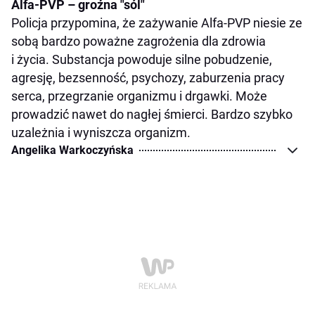
Alfa-PVP – groźna "sól"
Policja przypomina, że zażywanie Alfa-PVP niesie ze
sobą bardzo poważne zagrożenia dla zdrowia
i życia. Substancja powoduje silne pobudzenie,
agresję, bezsenność, psychozy, zaburzenia pracy
serca, przegrzanie organizmu i drgawki. Może
prowadzić nawet do nagłej śmierci. Bardzo szybko
uzależnia i wyniszcza organizm.
Angelika Warkoczyńska