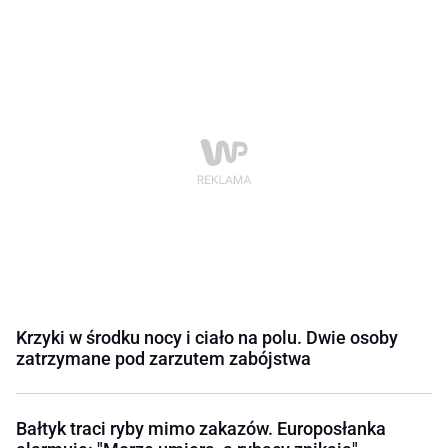
Krzyki w środku nocy i ciało na polu. Dwie osoby
zatrzymane pod zarzutem zabójstwa
Bałtyk traci ryby mimo zakazów. Europosłanka