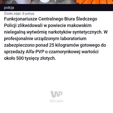
policja
Źródło zdjęć: © policja
Funkcjonariusze Centralnego Biura Śledczego
Policji zlikwidowali w powiecie makowskim
nielegalną wytwórnię narkotyków syntetycznych. W
profesjonalnie urządzonym laboratorium
zabezpieczono ponad 25 kilogramów gotowego do
sprzedaży Alfa-PVP o czarnorynkowej wartości
około 500 tysięcy złotych.