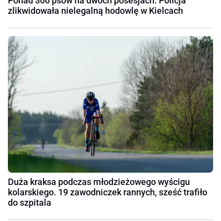
Ponad 300 psów na dwóch posesjach. Policja
zlikwidowała nielegalną hodowlę w Kielcach
Duża kraksa podczas młodzieżowego wyścigu
kolarskiego. 19 zawodniczek rannych, sześć trafiło
do szpitala