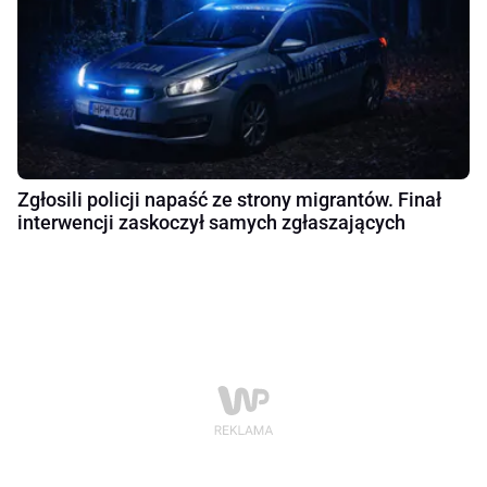
Zgłosili policji napaść ze strony migrantów. Finał
interwencji zaskoczył samych zgłaszających