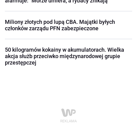
alarmuje: "Morze umiera, a rybacy znikają"
Miliony złotych pod lupą CBA. Majątki byłych
członków zarządu PFN zabezpieczone
50 kilogramów kokainy w akumulatorach. Wielka
akcja służb przeciwko międzynarodowej grupie
przestępczej