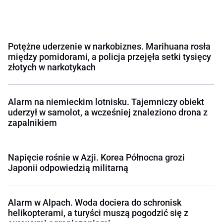
Potężne uderzenie w narkobiznes. Marihuana rosła
między pomidorami, a policja przejęła setki tysięcy
złotych w narkotykach
Alarm na niemieckim lotnisku. Tajemniczy obiekt
uderzył w samolot, a wcześniej znaleziono drona z
zapalnikiem
Napięcie rośnie w Azji. Korea Północna grozi
Japonii odpowiedzią militarną
Alarm w Alpach. Woda dociera do schronisk
helikopterami, a turyści muszą pogodzić się z