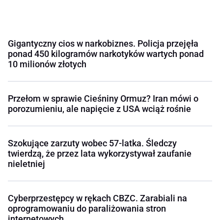
Gigantyczny cios w narkobiznes. Policja przejęła
ponad 450 kilogramów narkotyków wartych ponad
10 milionów złotych
Przełom w sprawie Cieśniny Ormuz? Iran mówi o
porozumieniu, ale napięcie z USA wciąż rośnie
Szokujące zarzuty wobec 57-latka. Śledczy
twierdzą, że przez lata wykorzystywał zaufanie
nieletniej
Cyberprzestępcy w rękach CBZC. Zarabiali na
oprogramowaniu do paraliżowania stron
internetowych