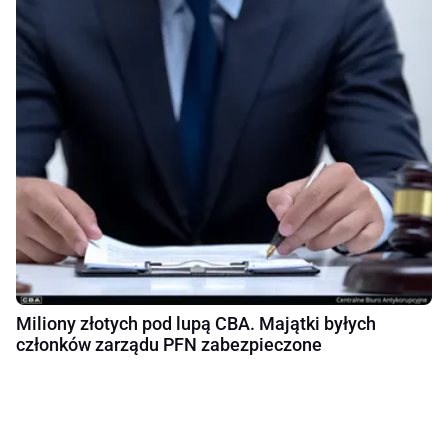
Miliony złotych pod lupą CBA. Majątki byłych
członków zarządu PFN zabezpieczone