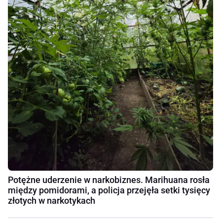
Potężne uderzenie w narkobiznes. Marihuana rosła
między pomidorami, a policja przejęła setki tysięcy
złotych w narkotykach