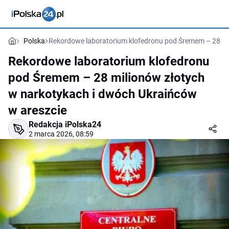
Polska
Rekordowe laboratorium klofedronu pod Śremem – 28 mi
Rekordowe laboratorium klofedronu
pod Śremem – 28 milionów złotych
w narkotykach i dwóch Ukraińców
w areszcie
Redakcja iPolska24
2 marca 2026, 08:59