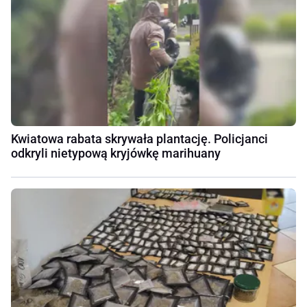
Kwiatowa rabata skrywała plantację. Policjanci
odkryli nietypową kryjówkę marihuany