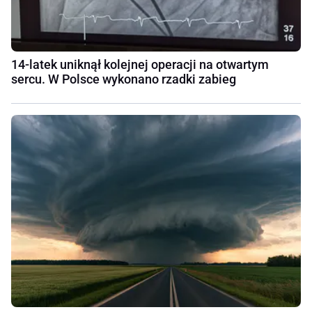
14-latek uniknął kolejnej operacji na otwartym
sercu. W Polsce wykonano rzadki zabieg