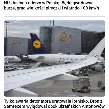
Niż Justyna uderzy w Polskę. Będą gwałtowne
burze, grad wielkości piłeczki i wiatr do 100 km/h
Tylko awaria detonatora uratowała lotnisko. Dron z
Semtexem wylądował obok ukraińskich Antonowów