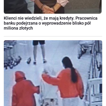
Klienci nie wiedzieli, że mają kredyty. Pracownica
banku podejrzana o wyprowadzenie blisko pół
miliona złotych