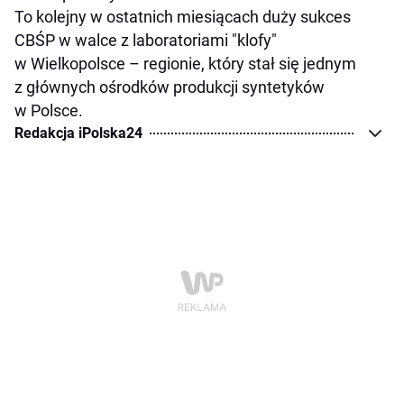
To kolejny w ostatnich miesiącach duży sukces
CBŚP w walce z laboratoriami "klofy"
w Wielkopolsce – regionie, który stał się jednym
z głównych ośrodków produkcji syntetyków
w Polsce.
Redakcja iPolska24