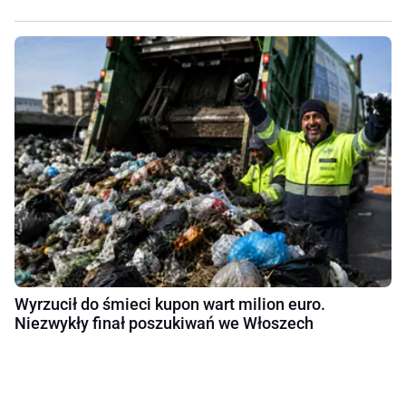
Wyrzucił do śmieci kupon wart milion euro.
Niezwykły finał poszukiwań we Włoszech