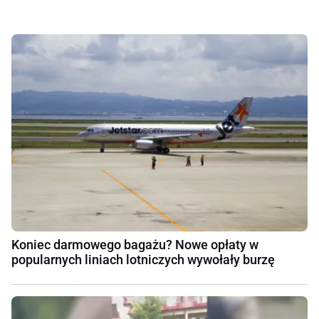
Koniec darmowego bagażu? Nowe opłaty w
popularnych liniach lotniczych wywołały burzę