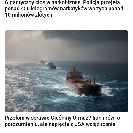
Gigantyczny cios w narkobiznes. Policja przejęła
ponad 450 kilogramów narkotyków wartych ponad
10 milionów złotych
Przełom w sprawie Cieśniny Ormuz? Iran mówi o
porozumieniu, ale napięcie z USA wciąż rośnie