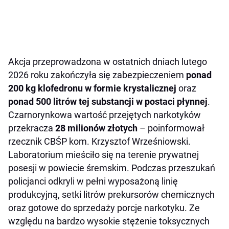
Akcja przeprowadzona w ostatnich dniach lutego
2026 roku zakończyła się zabezpieczeniem
ponad
200 kg klofedronu w formie krystalicznej
oraz
ponad 500 litrów tej substancji w postaci płynnej
.
Czarnorynkowa wartość przejętych narkotyków
przekracza
28 milionów złotych
– poinformował
rzecznik CBŚP kom. Krzysztof Wrześniowski.
Laboratorium mieściło się na terenie prywatnej
posesji w powiecie śremskim. Podczas przeszukań
policjanci odkryli w pełni wyposażoną linię
produkcyjną, setki litrów prekursorów chemicznych
oraz gotowe do sprzedaży porcje narkotyku. Ze
względu na bardzo wysokie stężenie toksycznych