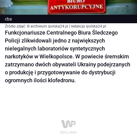
cba
Źródło zdjęć: © archiwum ipolska24.pl | redakcja ipolska24.pl
Funkcjonariusze Centralnego Biura Śledczego
Policji zlikwidowali jedno z największych
nielegalnych laboratoriów syntetycznych
narkotyków w Wielkopolsce. W powiecie śremskim
zatrzymano dwóch obywateli Ukrainy podejrzanych
o produkcję i przygotowywanie do dystrybucji
ogromnych ilości klofedronu.