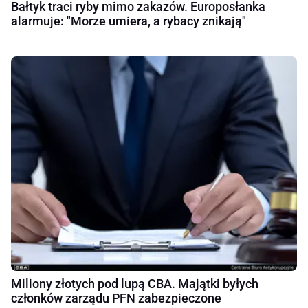
Bałtyk traci ryby mimo zakazów. Europosłanka
alarmuje: "Morze umiera, a rybacy znikają"
Miliony złotych pod lupą CBA. Majątki byłych
członków zarządu PFN zabezpieczone