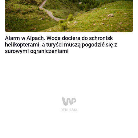
Alarm w Alpach. Woda dociera do schronisk
helikopterami, a turyści muszą pogodzić się z
surowymi ograniczeniami