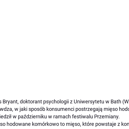
s Bryant, doktorant psychologii z Uniwersytetu w Bath (
wdza, w jaki sposób konsumenci postrzegają mięso ho
edził w październiku w ramach festiwalu Przemiany.
so hodowane komórkowo to mięso, które powstaje z ko