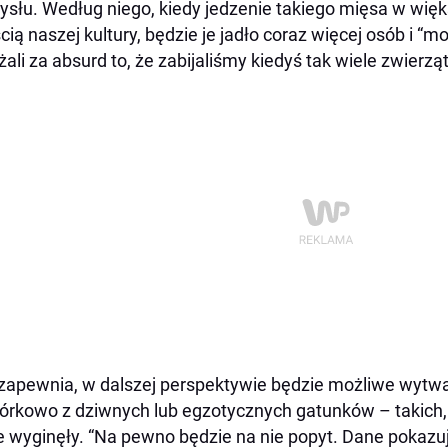
słu. Według niego, kiedy jedzenie takiego mięsa w więk
cią naszej kultury, będzie je jadło coraz więcej osób i “
ali za absurd to, że zabijaliśmy kiedyś tak wiele zwierząt
zapewnia, w dalszej perspektywie będzie możliwe wyt
rkowo z dziwnych lub egzotycznych gatunków – takich, 
e wyginęły. “Na pewno będzie na nie popyt. Dane pokazuj