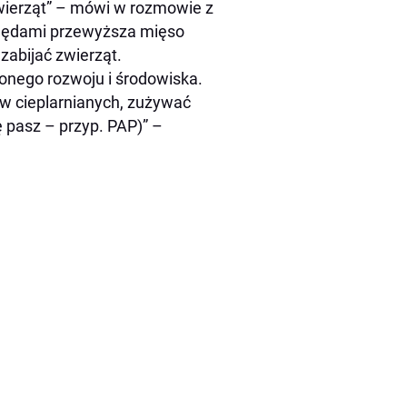
wierząt” – mówi w rozmowie z
ględami przewyższa mięso
 zabijać zwierząt.
onego rozwoju i środowiska.
w cieplarnianych, zużywać
 pasz – przyp. PAP)” –