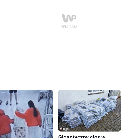
Gigantyczny cios w