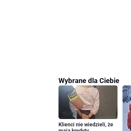
Wybrane dla Ciebie
Klienci nie wiedzieli, że
mają kredyty.