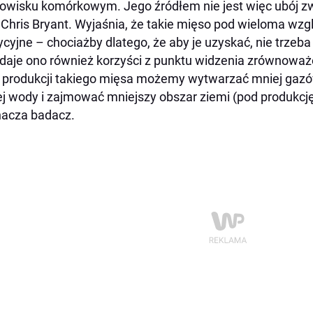
owisku komórkowym. Jego źródłem nie jest więc ubój z
Chris Bryant. Wyjaśnia, że takie mięso pod wieloma wz
ycyjne – chociażby dlatego, że aby je uzyskać, nie trzeba
 daje ono również korzyści z punktu widzenia zrównoważ
 produkcji takiego mięsa możemy wytwarzać mniej gazó
j wody i zajmować mniejszy obszar ziemi (pod produkcję
acza badacz.