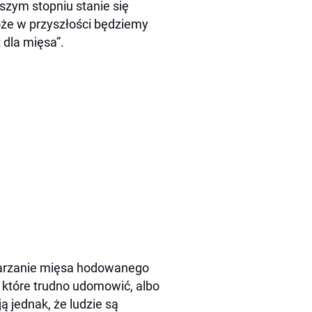
szym stopniu stanie się
może w przyszłości będziemy
 dla mięsa”.
warzanie mięsa hodowanego
które trudno udomowić, albo
ą jednak, że ludzie są