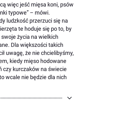
cą więc jeść mięsa koni, psów
nki typowe” – mówi.
edy ludzkość przerzuci się na
rzęta te hoduje się po to, by
 swoje życia na wielkich
ne. Dla większości takich
cił uwagę, że nie chcielibyśmy,
iem, kiedy mięso hodowane
ń czy kurczaków na świecie
o wcale nie będzie dla nich