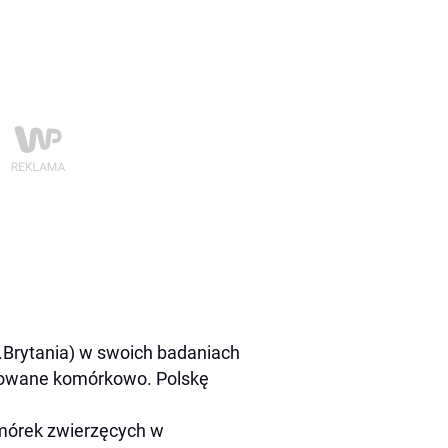
W.Brytania) w swoich badaniach
dowane komórkowo. Polskę
mórek zwierzęcych w