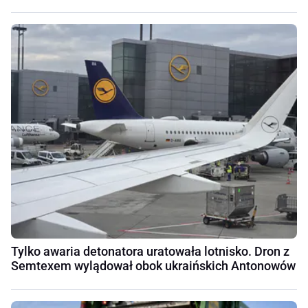
Tylko awaria detonatora uratowała lotnisko. Dron z
Semtexem wylądował obok ukraińskich Antonowów