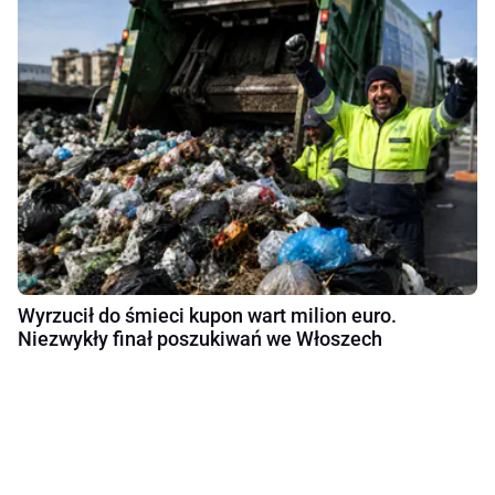
Wyrzucił do śmieci kupon wart milion euro.
Niezwykły finał poszukiwań we Włoszech