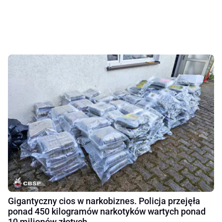
Gigantyczny cios w narkobiznes. Policja przejęła
ponad 450 kilogramów narkotyków wartych ponad
10 milionów złotych