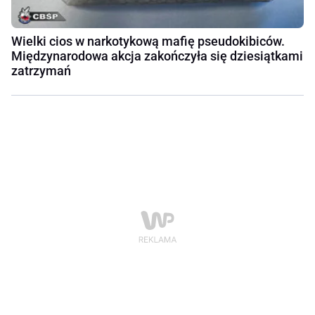
Wielki cios w narkotykową mafię pseudokibiców.
Międzynarodowa akcja zakończyła się dziesiątkami
zatrzymań