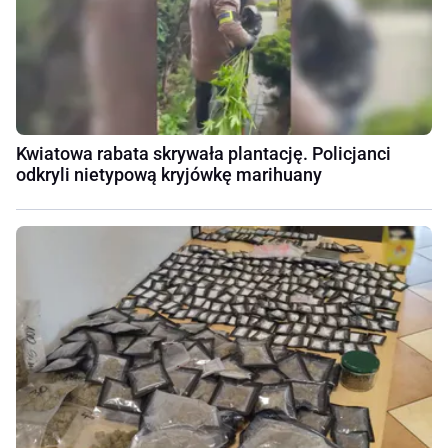
Kwiatowa rabata skrywała plantację. Policjanci
odkryli nietypową kryjówkę marihuany