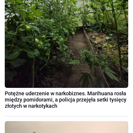
Potężne uderzenie w narkobiznes. Marihuana rosła
między pomidorami, a policja przejęła setki tysięcy
złotych w narkotykach