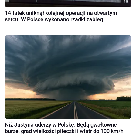
14-latek uniknął kolejnej operacji na otwartym
sercu. W Polsce wykonano rzadki zabieg
Niż Justyna uderzy w Polskę. Będą gwałtowne
burze, grad wielkości piłeczki i wiatr do 100 km/h