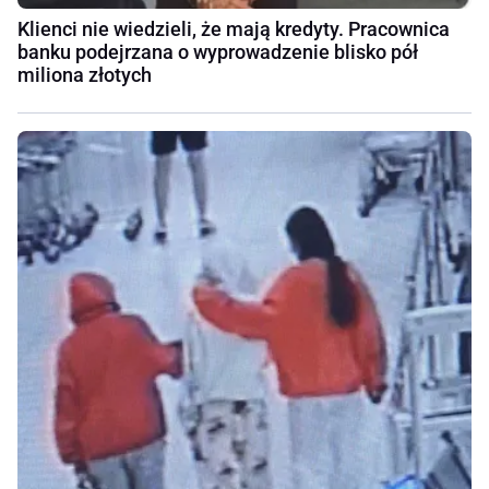
Klienci nie wiedzieli, że mają kredyty. Pracownica
banku podejrzana o wyprowadzenie blisko pół
miliona złotych