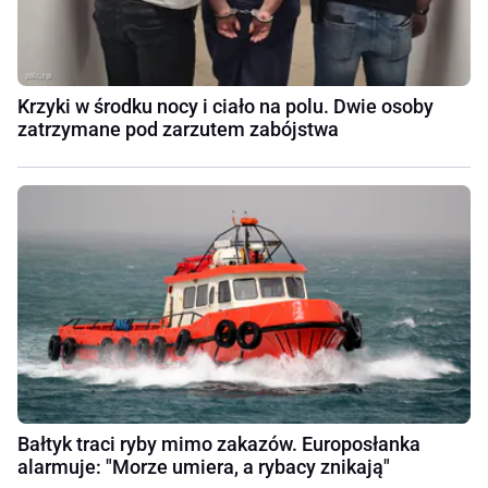
Krzyki w środku nocy i ciało na polu. Dwie osoby
zatrzymane pod zarzutem zabójstwa
Bałtyk traci ryby mimo zakazów. Europosłanka
alarmuje: "Morze umiera, a rybacy znikają"