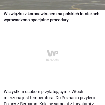
W związku z koronawirusem na polskich lotniskach
wprowadzono specjalne procedury.
Wszystkim osobom przylatującym z Włoch
mierzona jest temperatura. Do Poznania przylecieli
Polacy z Bergamo. Kolejny samolot z turystami z