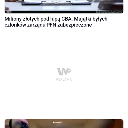
Miliony złotych pod lupą CBA. Majątki byłych
członków zarządu PFN zabezpieczone