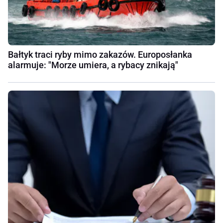
Bałtyk traci ryby mimo zakazów. Europosłanka
alarmuje: "Morze umiera, a rybacy znikają"