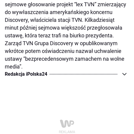
sejmowe głosowanie projekt “lex TVN” zmierzający
do wywłaszczenia amerykańskiego koncernu
Discovery, właściciela stacji TVN. Kilkadziesiąt
minut później sejmowa większość przegłosowała
ustawę, która teraz trafi na biurko prezydenta.
Zarząd TVN Grupa Discovery w opublikowanym
wkrótce potem oświadczeniu nazwał uchwalenie
ustawy “bezprecedensowym zamachem na wolne
media”.
Redakcja iPolska24