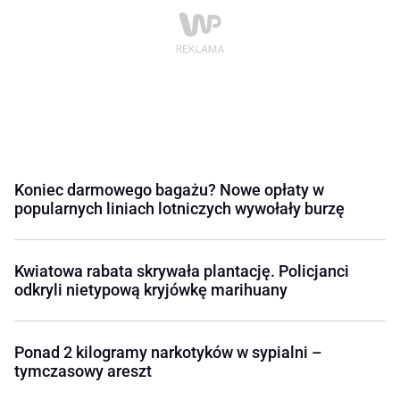
Koniec darmowego bagażu? Nowe opłaty w
popularnych liniach lotniczych wywołały burzę
Kwiatowa rabata skrywała plantację. Policjanci
odkryli nietypową kryjówkę marihuany
Ponad 2 kilogramy narkotyków w sypialni –
tymczasowy areszt