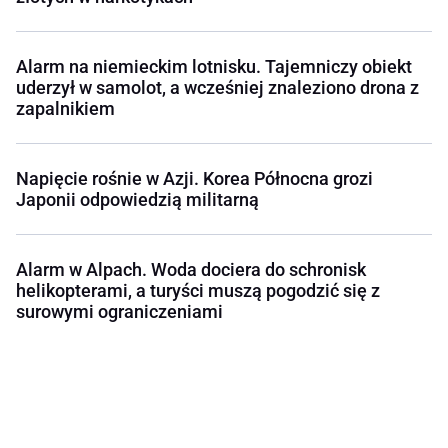
Alarm na niemieckim lotnisku. Tajemniczy obiekt
uderzył w samolot, a wcześniej znaleziono drona z
zapalnikiem
Napięcie rośnie w Azji. Korea Północna grozi
Japonii odpowiedzią militarną
Alarm w Alpach. Woda dociera do schronisk
helikopterami, a turyści muszą pogodzić się z
surowymi ograniczeniami