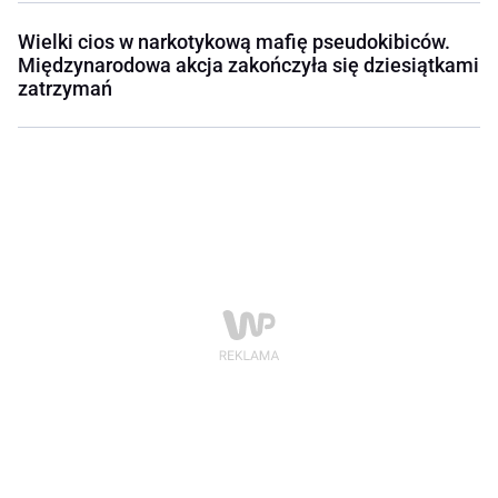
Wielki cios w narkotykową mafię pseudokibiców.
Międzynarodowa akcja zakończyła się dziesiątkami
zatrzymań