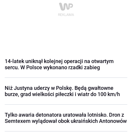
14-latek uniknął kolejnej operacji na otwartym
sercu. W Polsce wykonano rzadki zabieg
Niż Justyna uderzy w Polskę. Będą gwałtowne
burze, grad wielkości piłeczki i wiatr do 100 km/h
Tylko awaria detonatora uratowała lotnisko. Dron z
Semtexem wylądował obok ukraińskich Antonowów