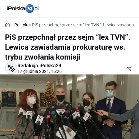
Polityka
PiS przepchnął przez sejm “lex TVN”. Lewica zawiadami
PiS przepchnął przez sejm “lex TVN”.
Lewica zawiadamia prokuraturę ws.
trybu zwołania komisji
Redakcja iPolska24
17 grudnia 2021, 16:26