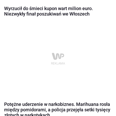
Wyrzucił do śmieci kupon wart milion euro.
Niezwykły finał poszukiwań we Włoszech
Potężne uderzenie w narkobiznes. Marihuana rosła
między pomidorami, a policja przejęła setki tysięcy
złotych w narkotykach