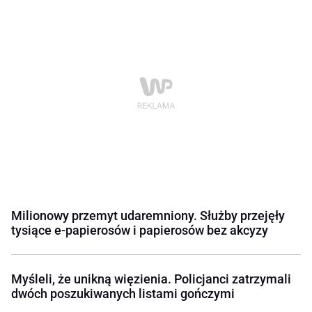
Milionowy przemyt udaremniony. Służby przejęły
tysiące e-papierosów i papierosów bez akcyzy
Myśleli, że unikną więzienia. Policjanci zatrzymali
dwóch poszukiwanych listami gończymi