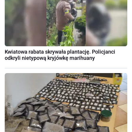
Kwiatowa rabata skrywała plantację. Policjanci
odkryli nietypową kryjówkę marihuany