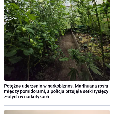
Potężne uderzenie w narkobiznes. Marihuana rosła
między pomidorami, a policja przejęła setki tysięcy
złotych w narkotykach