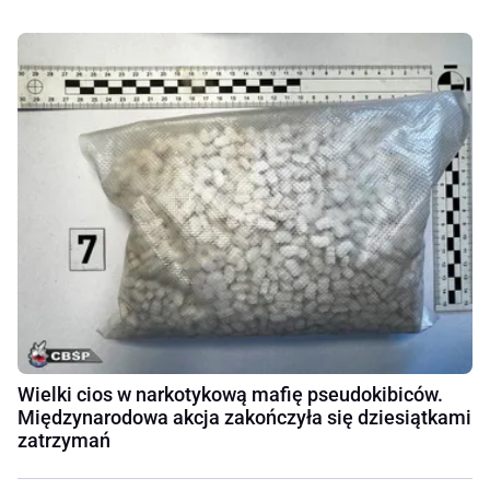
Wielki cios w narkotykową mafię pseudokibiców.
Międzynarodowa akcja zakończyła się dziesiątkami
zatrzymań