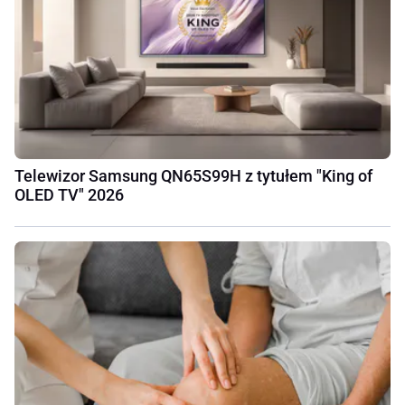
Telewizor Samsung QN65S99H z tytułem "King of
OLED TV" 2026