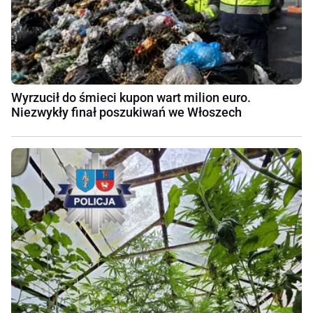
Wyrzucił do śmieci kupon wart milion euro.
Niezwykły finał poszukiwań we Włoszech