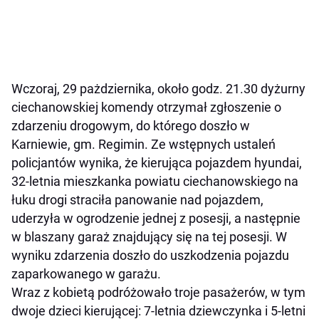
Wczoraj, 29 pażdziernika, około godz. 21.30 dyżurny
ciechanowskiej komendy otrzymał zgłoszenie o
zdarzeniu drogowym, do którego doszło w
Karniewie, gm. Regimin. Ze wstępnych ustaleń
policjantów wynika, że kierująca pojazdem hyundai,
32-letnia mieszkanka powiatu ciechanowskiego na
łuku drogi straciła panowanie nad pojazdem,
uderzyła w ogrodzenie jednej z posesji, a następnie
w blaszany garaż znajdujący się na tej posesji. W
wyniku zdarzenia doszło do uszkodzenia pojazdu
zaparkowanego w garażu.
Wraz z kobietą podróżowało troje pasażerów, w tym
dwoje dzieci kierującej: 7-letnia dziewczynka i 5-letni