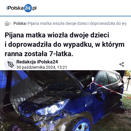
Polska
Pijana matka wiozła dwoje dzieci i doprowadziła do wypa
Pijana matka wiozła dwoje dzieci
i doprowadziła do wypadku, w którym
ranna została 7-latka.
Redakcja iPolska24
30 października 2024, 13:21