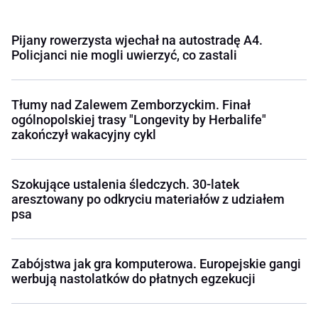
Pijany rowerzysta wjechał na autostradę A4.
Policjanci nie mogli uwierzyć, co zastali
Tłumy nad Zalewem Zemborzyckim. Finał
ogólnopolskiej trasy "Longevity by Herbalife"
zakończył wakacyjny cykl
Szokujące ustalenia śledczych. 30-latek
aresztowany po odkryciu materiałów z udziałem
psa
Zabójstwa jak gra komputerowa. Europejskie gangi
werbują nastolatków do płatnych egzekucji