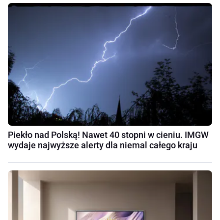
Piekło nad Polską! Nawet 40 stopni w cieniu. IMGW
wydaje najwyższe alerty dla niemal całego kraju