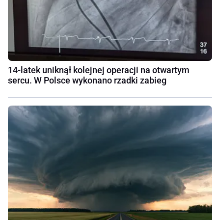
14-latek uniknął kolejnej operacji na otwartym
sercu. W Polsce wykonano rzadki zabieg