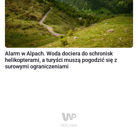
Alarm w Alpach. Woda dociera do schronisk
helikopterami, a turyści muszą pogodzić się z
surowymi ograniczeniami