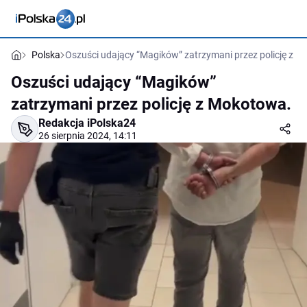
Polska
Oszuści udający “Magików” zatrzymani przez policję z 
Oszuści udający “Magików”
zatrzymani przez policję z Mokotowa.
Redakcja iPolska24
26 sierpnia 2024, 14:11