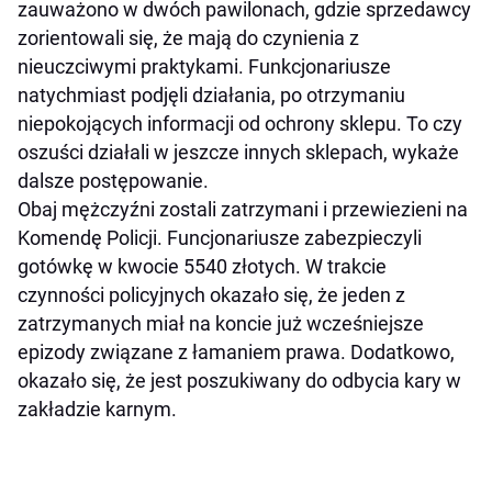
zauważono w dwóch pawilonach, gdzie sprzedawcy
zorientowali się, że mają do czynienia z
nieuczciwymi praktykami. Funkcjonariusze
natychmiast podjęli działania, po otrzymaniu
niepokojących informacji od ochrony sklepu. To czy
oszuści działali w jeszcze innych sklepach, wykaże
dalsze postępowanie.
Obaj mężczyźni zostali zatrzymani i przewiezieni na
Komendę Policji. Funcjonariusze zabezpieczyli
gotówkę w kwocie 5540 złotych. W trakcie
czynności policyjnych okazało się, że jeden z
zatrzymanych miał na koncie już wcześniejsze
epizody związane z łamaniem prawa. Dodatkowo,
okazało się, że jest poszukiwany do odbycia kary w
zakładzie karnym.