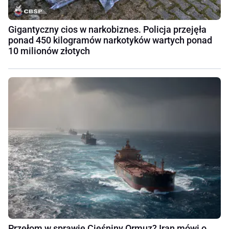
Gigantyczny cios w narkobiznes. Policja przejęła
ponad 450 kilogramów narkotyków wartych ponad
10 milionów złotych
Przełom w sprawie Cieśniny Ormuz? Iran mówi o