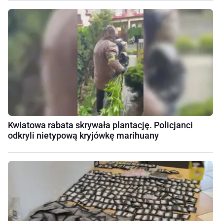
Kwiatowa rabata skrywała plantację. Policjanci
odkryli nietypową kryjówkę marihuany