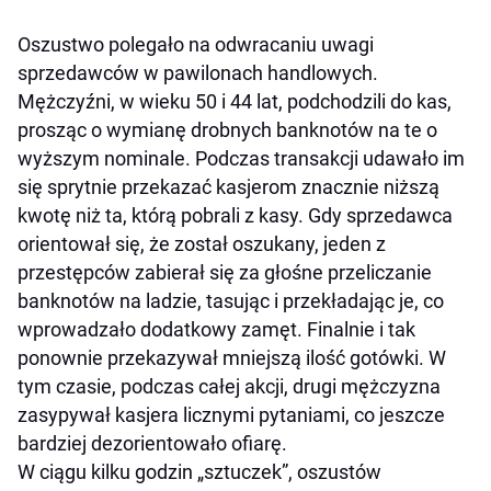
Oszustwo polegało na odwracaniu uwagi
sprzedawców w pawilonach handlowych.
Mężczyźni, w wieku 50 i 44 lat, podchodzili do kas,
prosząc o wymianę drobnych banknotów na te o
wyższym nominale. Podczas transakcji udawało im
się sprytnie przekazać kasjerom znacznie niższą
kwotę niż ta, którą pobrali z kasy. Gdy sprzedawca
orientował się, że został oszukany, jeden z
przestępców zabierał się za głośne przeliczanie
banknotów na ladzie, tasując i przekładając je, co
wprowadzało dodatkowy zamęt. Finalnie i tak
ponownie przekazywał mniejszą ilość gotówki. W
tym czasie, podczas całej akcji, drugi mężczyzna
zasypywał kasjera licznymi pytaniami, co jeszcze
bardziej dezorientowało ofiarę.
W ciągu kilku godzin „sztuczek”, oszustów