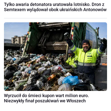
Tylko awaria detonatora uratowała lotnisko. Dron z
Semtexem wylądował obok ukraińskich Antonowów
Wyrzucił do śmieci kupon wart milion euro.
Niezwykły finał poszukiwań we Włoszech