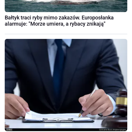
Bałtyk traci ryby mimo zakazów. Europosłanka
alarmuje: "Morze umiera, a rybacy znikają"