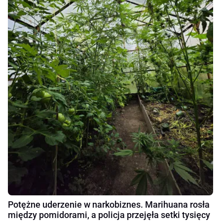
Potężne uderzenie w narkobiznes. Marihuana rosła
między pomidorami, a policja przejęła setki tysięcy