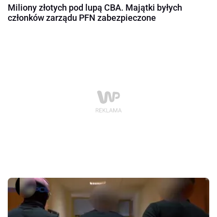
Miliony złotych pod lupą CBA. Majątki byłych
członków zarządu PFN zabezpieczone