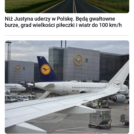
Niż Justyna uderzy w Polskę. Będą gwałtowne
burze, grad wielkości piłeczki i wiatr do 100 km/h