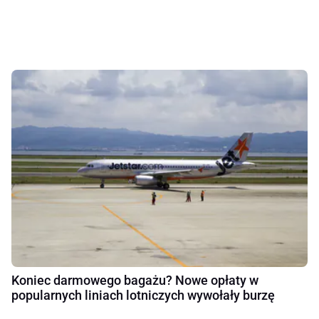
Koniec darmowego bagażu? Nowe opłaty w
popularnych liniach lotniczych wywołały burzę