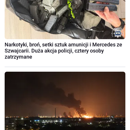
Narkotyki, broń, setki sztuk amunicji i Mercedes ze
Szwajcarii. Duża akcja policji, cztery osoby
zatrzymane