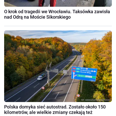
O krok od tragedii we Wrocławiu. Taksówka zawisła
nad Odrą na Moście Sikorskiego
Polska domyka sieć autostrad. Zostało około 150
kilometrów, ale wielkie zmiany czekają też