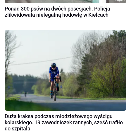
Ponad 300 psów na dwóch posesjach. Policja
zlikwidowała nielegalną hodowlę w Kielcach
Duża kraksa podczas młodzieżowego wyścigu
kolarskiego. 19 zawodniczek rannych, sześć trafiło
do szpitala