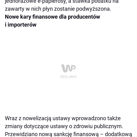
jednorazowe e-papierosy, a stawka podatku na
zawarty w nich płyn zostanie podwyższona.
Nowe kary finansowe dla producentów
i importerów
Wraz z nowelizacją ustawy wprowadzono także
zmiany dotyczące ustawy o zdrowiu publicznym.
Przewidziano nową sankcję finansową – dodatkową