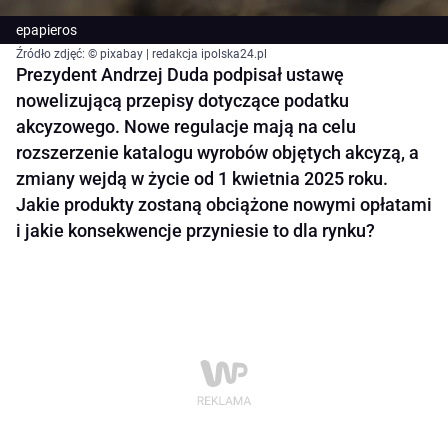
epapieros
Źródło zdjęć: © pixabay | redakcja ipolska24.pl
Prezydent Andrzej Duda podpisał ustawę
nowelizującą przepisy dotyczące podatku
akcyzowego. Nowe regulacje mają na celu
rozszerzenie katalogu wyrobów objętych akcyzą, a
zmiany wejdą w życie od 1 kwietnia 2025 roku.
Jakie produkty zostaną obciążone nowymi opłatami
i jakie konsekwencje przyniesie to dla rynku?