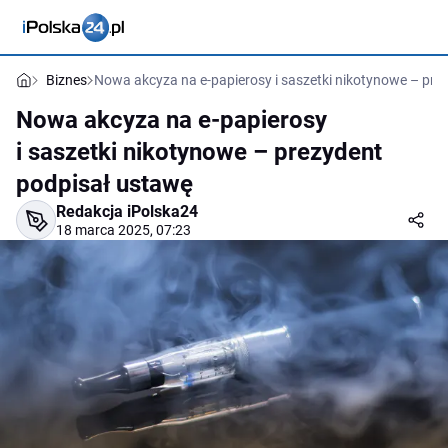
Biznes
Nowa akcyza na e-papierosy i saszetki nikotynowe – pre
Nowa akcyza na e-papierosy
i saszetki nikotynowe – prezydent
podpisał ustawę
Redakcja iPolska24
18 marca 2025, 07:23