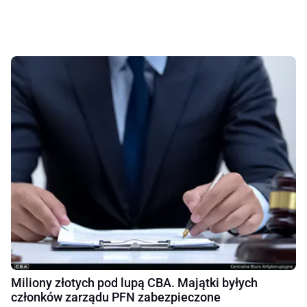
Miliony złotych pod lupą CBA. Majątki byłych
członków zarządu PFN zabezpieczone