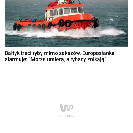
Bałtyk traci ryby mimo zakazów. Europosłanka
alarmuje: "Morze umiera, a rybacy znikają"