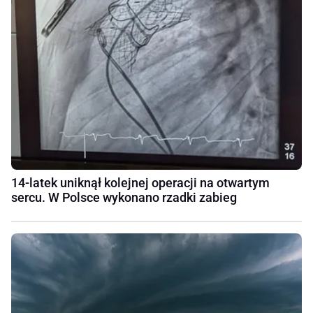
14-latek uniknął kolejnej operacji na otwartym
sercu. W Polsce wykonano rzadki zabieg