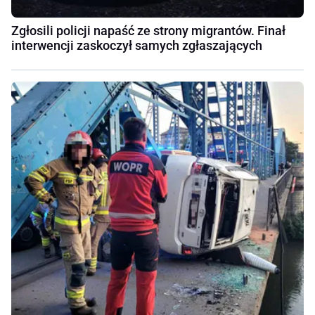
Zgłosili policji napaść ze strony migrantów. Finał
interwencji zaskoczył samych zgłaszających