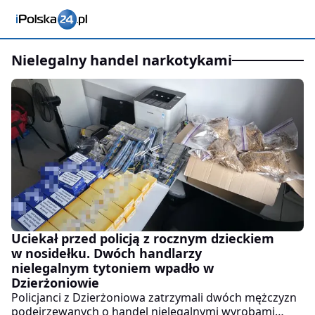
nielegalny handel narkotykami
Uciekał przed policją z rocznym dzieckiem
w nosidełku. Dwóch handlarzy
nielegalnym tytoniem wpadło w
Dzierżoniowie
Policjanci z Dzierżoniowa zatrzymali dwóch mężczyzn
podejrzewanych o handel nielegalnymi wyrobami