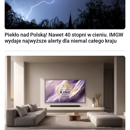
Piekło nad Polską! Nawet 40 stopni w cieniu. IMGW
wydaje najwyższe alerty dla niemal całego kraju