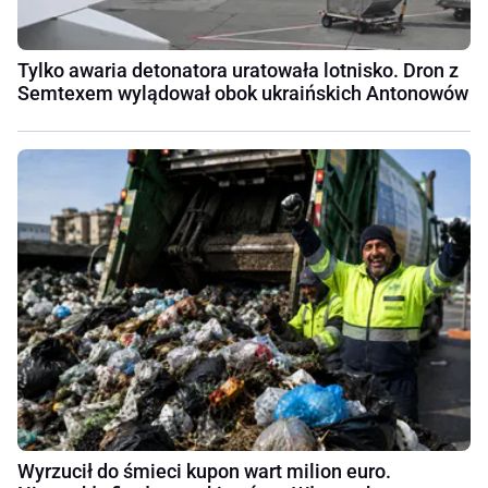
Tylko awaria detonatora uratowała lotnisko. Dron z
Semtexem wylądował obok ukraińskich Antonowów
Wyrzucił do śmieci kupon wart milion euro.