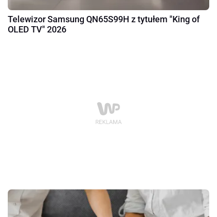
Telewizor Samsung QN65S99H z tytułem "King of
OLED TV" 2026