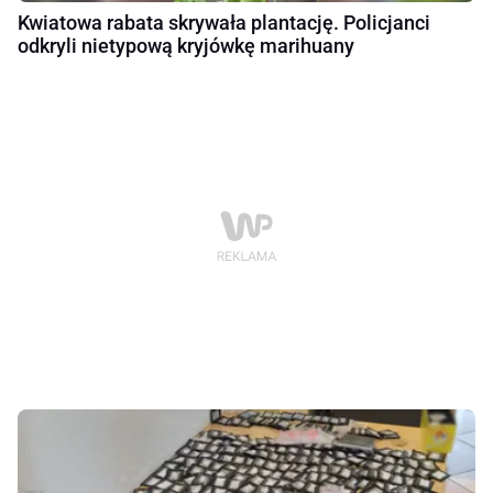
Kwiatowa rabata skrywała plantację. Policjanci
odkryli nietypową kryjówkę marihuany