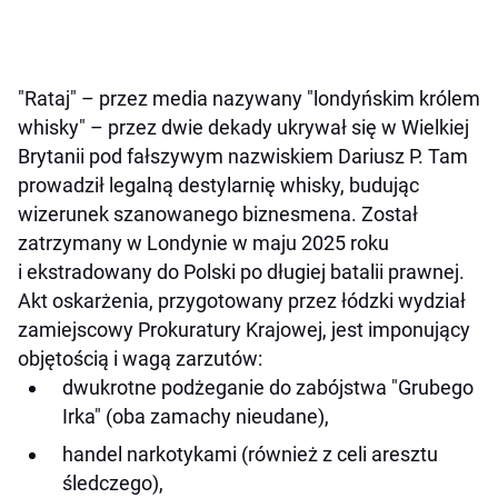
"Rataj" – przez media nazywany "londyńskim królem
whisky" – przez dwie dekady ukrywał się w Wielkiej
Brytanii pod fałszywym nazwiskiem Dariusz P. Tam
prowadził legalną destylarnię whisky, budując
wizerunek szanowanego biznesmena. Został
zatrzymany w Londynie w maju 2025 roku
i ekstradowany do Polski po długiej batalii prawnej.
Akt oskarżenia, przygotowany przez łódzki wydział
zamiejscowy Prokuratury Krajowej, jest imponujący
objętością i wagą zarzutów:
dwukrotne podżeganie do zabójstwa "Grubego
Irka" (oba zamachy nieudane),
handel narkotykami (również z celi aresztu
śledczego),