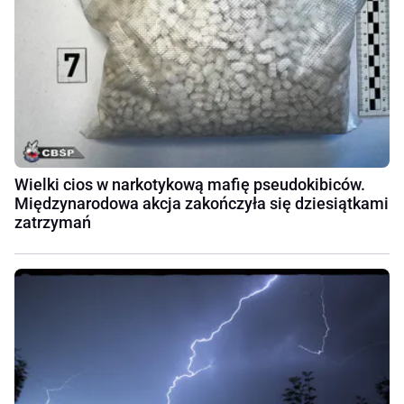
Wielki cios w narkotykową mafię pseudokibiców.
Międzynarodowa akcja zakończyła się dziesiątkami
zatrzymań