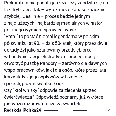
Prokuratura nie podała jeszcze, czy zgodziła się na
taki tryb. Jeśli tak – wyrok może zapaść znacznie
szybciej. Jeśli nie – proces będzie jednym
z najdłuższych i najbardziej medialnych w historii
polskiego wymiaru sprawiedliwości.
"Rataj" to postać niemal legendarna w polskim
półświatku lat 90. – dziś 50-latek, który przez dwie
dekady żył jako szanowany przedsiębiorca
w Londynie. Jego ekstradycja i proces mogą
otworzyć puszkę Pandory – zarówno dla dawnych
współpracowników, jak i dla osób, które przez lata
korzystały z jego wpływów w biznesie
i przestępczym światku Łodzi.
Czy "król whisky" odpowie za zlecenia sprzed
ćwierćwiecza? Odpowiedź poznamy już wkrótce –
pierwsza rozprawa rusza w czwartek.
Redakcja iPolska24