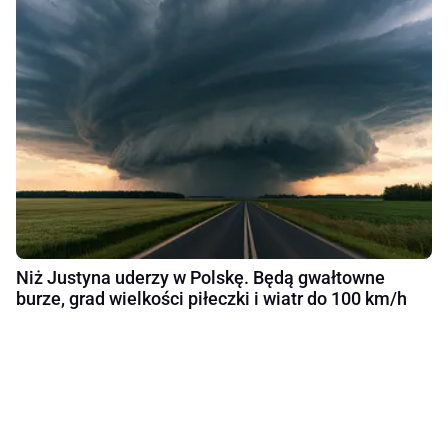
Niż Justyna uderzy w Polskę. Będą gwałtowne
burze, grad wielkości piłeczki i wiatr do 100 km/h