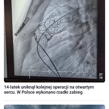
14-latek uniknął kolejnej operacji na otwartym
sercu. W Polsce wykonano rzadki zabieg