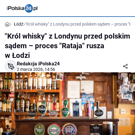
Łódź
"Król whisky" z Londynu przed polskim sądem – proces "Ra
"Król whisky" z Londynu przed polskim
sądem – proces "Rataja" rusza
w Łodzi
Redakcja iPolska24
2 marca 2026, 14:56