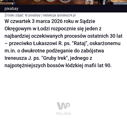
pixabay
Źródło zdjęć: © pixabay | redakcja ipolska24.pl
W czwartek 3 marca 2026 roku w Sądzie
Okręgowym w Łodzi rozpocznie się jeden z
najbardziej oczekiwanych procesów ostatnich 30 lat
– przeciwko Łukaszowi R. ps. "Rataj", oskarżonemu
m.in. o dwukrotne podżeganie do zabójstwa
Ireneusza J. ps. "Gruby Irek", jednego z
najpotężniejszych bossów łódzkiej mafii lat 90.