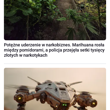
Potężne uderzenie w narkobiznes. Marihuana rosła
między pomidorami, a policja przejęła setki tysięcy
złotych w narkotykach