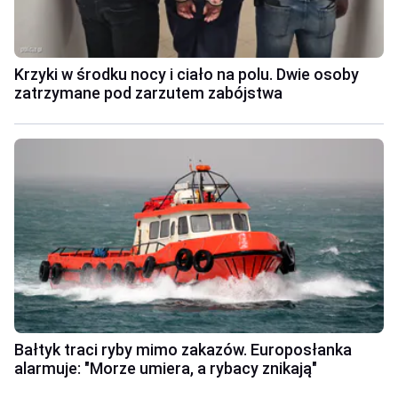
Krzyki w środku nocy i ciało na polu. Dwie osoby
zatrzymane pod zarzutem zabójstwa
Bałtyk traci ryby mimo zakazów. Europosłanka
alarmuje: "Morze umiera, a rybacy znikają"