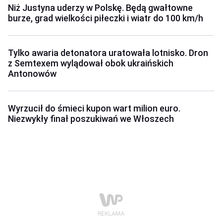
Niż Justyna uderzy w Polskę. Będą gwałtowne
burze, grad wielkości piłeczki i wiatr do 100 km/h
Tylko awaria detonatora uratowała lotnisko. Dron
z Semtexem wylądował obok ukraińskich
Antonowów
Wyrzucił do śmieci kupon wart milion euro.
Niezwykły finał poszukiwań we Włoszech