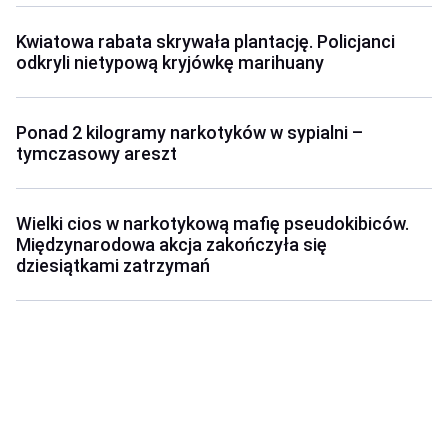
Kwiatowa rabata skrywała plantację. Policjanci
odkryli nietypową kryjówkę marihuany
Ponad 2 kilogramy narkotyków w sypialni –
tymczasowy areszt
Wielki cios w narkotykową mafię pseudokibiców.
Międzynarodowa akcja zakończyła się
dziesiątkami zatrzymań