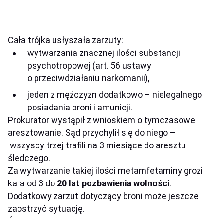
Cała trójka usłyszała zarzuty:
wytwarzania znacznej ilości substancji
psychotropowej (art. 56 ustawy
o przeciwdziałaniu narkomanii),
jeden z mężczyzn dodatkowo – nielegalnego
posiadania broni i amunicji.
Prokurator wystąpił z wnioskiem o tymczasowe
aresztowanie. Sąd przychylił się do niego –
wszyscy trzej trafili na 3 miesiące do aresztu
śledczego.
Za wytwarzanie takiej ilości metamfetaminy grozi
kara od 3 do
20 lat pozbawienia wolności
.
Dodatkowy zarzut dotyczący broni może jeszcze
zaostrzyć sytuację.