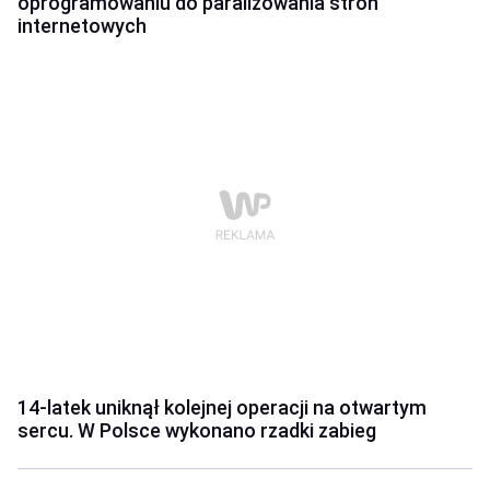
oprogramowaniu do paraliżowania stron
internetowych
14-latek uniknął kolejnej operacji na otwartym
sercu. W Polsce wykonano rzadki zabieg