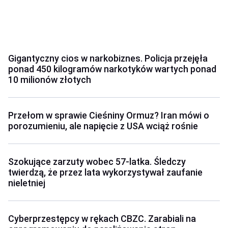
Gigantyczny cios w narkobiznes. Policja przejęła
ponad 450 kilogramów narkotyków wartych ponad
10 milionów złotych
Przełom w sprawie Cieśniny Ormuz? Iran mówi o
porozumieniu, ale napięcie z USA wciąż rośnie
Szokujące zarzuty wobec 57-latka. Śledczy
twierdzą, że przez lata wykorzystywał zaufanie
nieletniej
Cyberprzestępcy w rękach CBZC. Zarabiali na