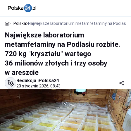
Polska
Największe laboratorium metamfetaminy na Podlasiu roz
Największe laboratorium
metamfetaminy na Podlasiu rozbite.
720 kg "kryształu" wartego
36 milionów złotych i trzy osoby
w areszcie
Redakcja iPolska24
20 stycznia 2026, 08:43