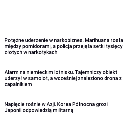
Potężne uderzenie w narkobiznes. Marihuana rosła
między pomidorami, a policja przejęła setki tysięcy
złotych w narkotykach
Alarm na niemieckim lotnisku. Tajemniczy obiekt
uderzył w samolot, a wcześniej znaleziono drona z
zapalnikiem
Napięcie rośnie w Azji. Korea Północna grozi
Japonii odpowiedzią militarną