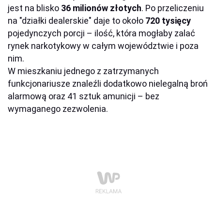
jest na blisko
36 milionów złotych
. Po przeliczeniu
na "działki dealerskie" daje to około
720 tysięcy
pojedynczych porcji – ilość, która mogłaby zalać
rynek narkotykowy w całym województwie i poza
nim.
W mieszkaniu jednego z zatrzymanych
funkcjonariusze znaleźli dodatkowo nielegalną broń
alarmową oraz 41 sztuk amunicji – bez
wymaganego zezwolenia.