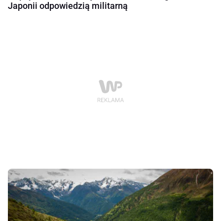
Japonii odpowiedzią militarną