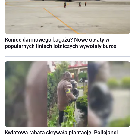
Koniec darmowego bagażu? Nowe opłaty w
popularnych liniach lotniczych wywołały burzę
Kwiatowa rabata skrywała plantację. Policjanci