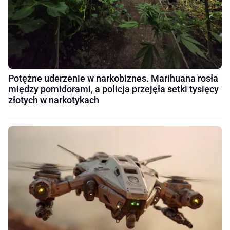
Potężne uderzenie w narkobiznes. Marihuana rosła
między pomidorami, a policja przejęła setki tysięcy
złotych w narkotykach