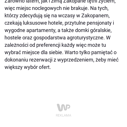
Zarówno latem, jak i zimą Zakopane tętni życiem,
więc miejsc noclegowych nie brakuje. Na tych,
którzy zdecydują się na wczasy w Zakopanem,
czekają luksusowe hotele, przytulne pensjonaty i
wygodne apartamenty, a także domki góralskie,
hostele oraz gospodarstwa agroturystyczne. W
zależności od preferencji każdy więc może tu
wybrać miejsce dla siebie. Warto tylko pamiętać o
dokonaniu rezerwacji z wyprzedzeniem, żeby mieć
większy wybór ofert.