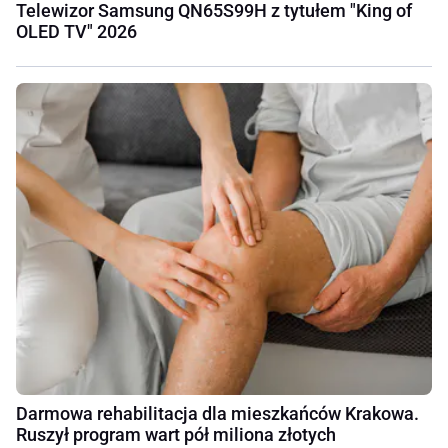
Telewizor Samsung QN65S99H z tytułem "King of
OLED TV" 2026
Darmowa rehabilitacja dla mieszkańców Krakowa.
Ruszył program wart pół miliona złotych