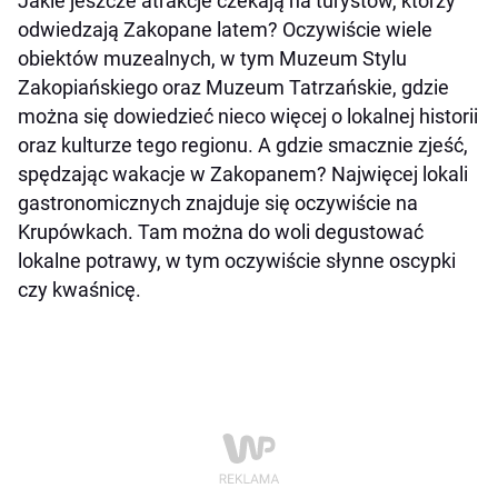
Jakie jeszcze atrakcje czekają na turystów, którzy
odwiedzają Zakopane latem? Oczywiście wiele
obiektów muzealnych, w tym Muzeum Stylu
Zakopiańskiego oraz Muzeum Tatrzańskie, gdzie
można się dowiedzieć nieco więcej o lokalnej historii
oraz kulturze tego regionu. A gdzie smacznie zjeść,
spędzając wakacje w Zakopanem? Najwięcej lokali
gastronomicznych znajduje się oczywiście na
Krupówkach. Tam można do woli degustować
lokalne potrawy, w tym oczywiście słynne oscypki
czy kwaśnicę.