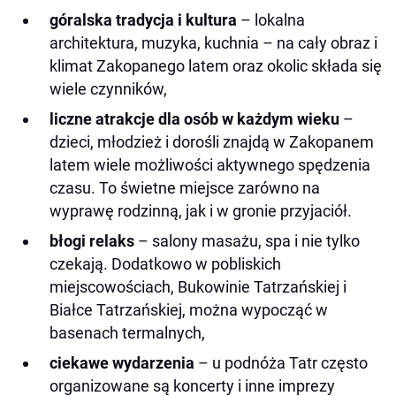
góralska tradycja i kultura
– lokalna
architektura, muzyka, kuchnia – na cały obraz i
klimat Zakopanego latem oraz okolic składa się
wiele czynników,
liczne atrakcje dla osób w każdym wieku
–
dzieci, młodzież i dorośli znajdą w Zakopanem
latem wiele możliwości aktywnego spędzenia
czasu. To świetne miejsce zarówno na
wyprawę rodzinną, jak i w gronie przyjaciół.
błogi relaks
– salony masażu, spa i nie tylko
czekają. Dodatkowo w pobliskich
miejscowościach, Bukowinie Tatrzańskiej i
Białce Tatrzańskiej, można wypocząć w
basenach termalnych,
ciekawe wydarzenia
– u podnóża Tatr często
organizowane są koncerty i inne imprezy