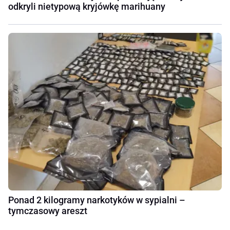
odkryli nietypową kryjówkę marihuany
Ponad 2 kilogramy narkotyków w sypialni –
tymczasowy areszt