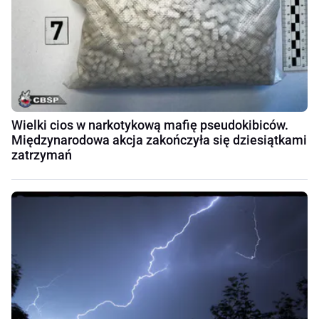
Wielki cios w narkotykową mafię pseudokibiców.
Międzynarodowa akcja zakończyła się dziesiątkami
zatrzymań