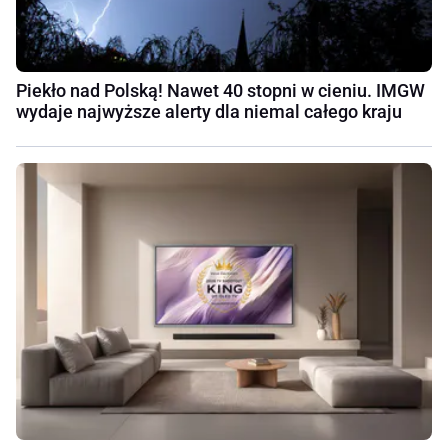
Piekło nad Polską! Nawet 40 stopni w cieniu. IMGW
wydaje najwyższe alerty dla niemal całego kraju