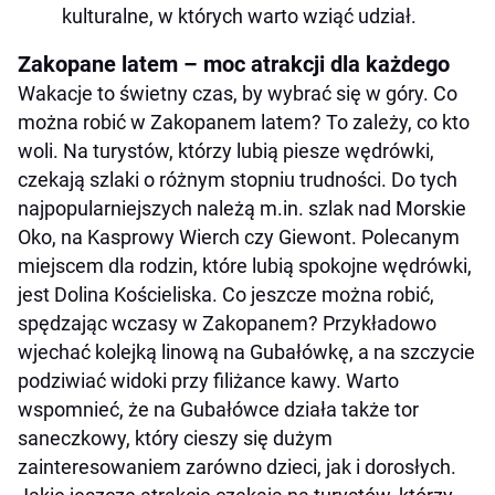
kulturalne, w których warto wziąć udział.
Zakopane latem – moc atrakcji dla każdego
Wakacje to świetny czas, by wybrać się w góry. Co
można robić w Zakopanem latem? To zależy, co kto
woli. Na turystów, którzy lubią piesze wędrówki,
czekają szlaki o różnym stopniu trudności. Do tych
najpopularniejszych należą m.in. szlak nad Morskie
Oko, na Kasprowy Wierch czy Giewont. Polecanym
miejscem dla rodzin, które lubią spokojne wędrówki,
jest Dolina Kościeliska. Co jeszcze można robić,
spędzając wczasy w Zakopanem? Przykładowo
wjechać kolejką linową na Gubałówkę, a na szczycie
podziwiać widoki przy filiżance kawy. Warto
wspomnieć, że na Gubałówce działa także tor
saneczkowy, który cieszy się dużym
zainteresowaniem zarówno dzieci, jak i dorosłych.