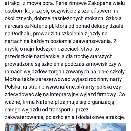
atrakcji zimową porą. Ferie zimowe Zakopane wielu
osobom kojarzą się oczywiście z szaleństwem na
okolicznych, dobrze naśnieżonych stokach. Szkoła
narciarska Naferie.pl, która od ponad dekady działa
na Podhalu, prowadzi tu szkolenia z jazdy na
nartach na każdym poziomie zaawansowania. Z
myślą o najmłodszych dzieciach otwarto
przedszkole narciarskie, a dla trochę starszych
prowadzone są szkolenia podczas zimowisk czy w
ramach wyjazdów zorganizowanych na białe szkoły.
Można także zarezerwować wyjazd rodzinny narty
Polska na stronie
www.naferie.pl/narty-polska
czy
zdecydować się na integracyjny wyjazd firmowy. Co
ważne, firma Naferie.pl zajmuje się organizacją
całego wyjazdu od transportu, przez
zakwaterowanie, po szkolenia i dodatkowe atrakcje.