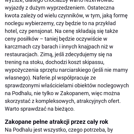
wyjazdy z dużym wyprzedzeniem. Ostateczna
kwota zależy od wielu czynników, w tym, jaką formę
noclegu wybierzemy, czy będzie to na przykład
hotel, czy pensjonat. Na cenę składają się także
ceny posiłków – taniej będzie oczywiście w
karczmach czy barach i innych knajpach niż w
restauracjach. Zimą, jeśli zdecydujemy się na
trening na stoku, dochodzi koszt skipassu,
wypożyczenia sprzętu narciarskiego (jeśli nie mamy
własnego). Naferie.pl współpracuje ze
sprawdzonymi właścicielami obiektów noclegowych
na Podhalu, nie tylko w Zakopanem, więc można
skorzystać z kompleksowych, atrakcyjnych ofert.
Warto sprawdzać na bieżąco.
Zakopane pełne atrakcji przez cały rok
Na Podhalu jest wszystko, czego potrzeba, by