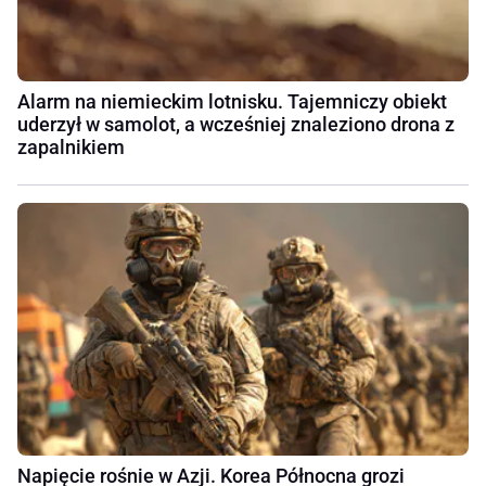
Alarm na niemieckim lotnisku. Tajemniczy obiekt
uderzył w samolot, a wcześniej znaleziono drona z
zapalnikiem
Napięcie rośnie w Azji. Korea Północna grozi