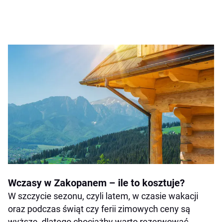
Wczasy w Zakopanem – ile to kosztuje?
W szczycie sezonu, czyli latem, w czasie wakacji
oraz podczas świąt czy ferii zimowych ceny są
wyższe, dlatego chociażby warto rezerwować