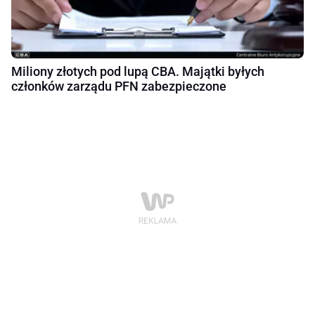
Miliony złotych pod lupą CBA. Majątki byłych
członków zarządu PFN zabezpieczone