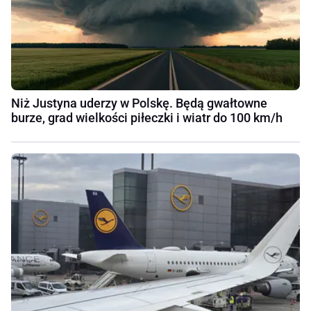
Niż Justyna uderzy w Polskę. Będą gwałtowne
burze, grad wielkości piłeczki i wiatr do 100 km/h