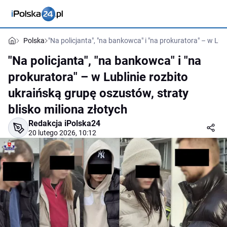
Polska
"Na policjanta", "na bankowca" i "na prokuratora" – w Lub
"Na policjanta", "na bankowca" i "na
prokuratora" – w Lublinie rozbito
ukraińską grupę oszustów, straty
blisko miliona złotych
Redakcja iPolska24
20 lutego 2026, 10:12