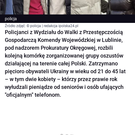
policja
Źródło zdjęć: © policja | redakcja ipolska24.pl
Policjanci z Wydziału do Walki z Przestępczością
Gospodarczą Komendy Wojewódzkiej w Lublinie,
pod nadzorem Prokuratury Okręgowej, rozbili
kolejną komórkę zorganizowanej grupy oszustów
działającej na terenie całej Polski. Zatrzymano
pięcioro obywateli Ukrainy w wieku od 21 do 45 lat
– w tym dwie kobiety – którzy przez prawie rok
wyłudzali pieniądze od seniorów i osób ufających
"oficjalnym" telefonom.