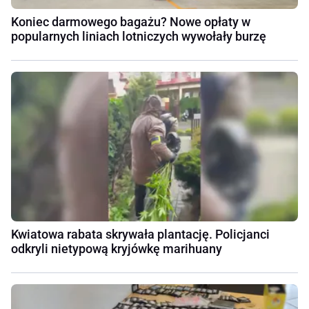
Koniec darmowego bagażu? Nowe opłaty w
popularnych liniach lotniczych wywołały burzę
Kwiatowa rabata skrywała plantację. Policjanci
odkryli nietypową kryjówkę marihuany