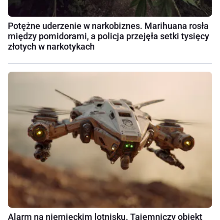
Potężne uderzenie w narkobiznes. Marihuana rosła
między pomidorami, a policja przejęła setki tysięcy
złotych w narkotykach
Alarm na niemieckim lotnisku. Tajemniczy obiekt