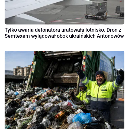
Tylko awaria detonatora uratowała lotnisko. Dron z
Semtexem wylądował obok ukraińskich Antonowów