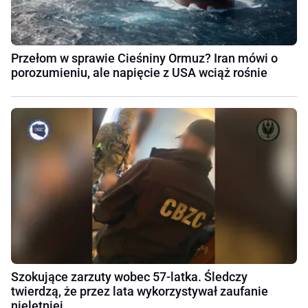
Przełom w sprawie Cieśniny Ormuz? Iran mówi o
porozumieniu, ale napięcie z USA wciąż rośnie
Szokujące zarzuty wobec 57-latka. Śledczy
twierdzą, że przez lata wykorzystywał zaufanie
nieletniej