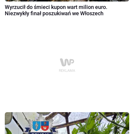
Wyrzucił do śmieci kupon wart milion euro.
Niezwykły finał poszukiwań we Włoszech