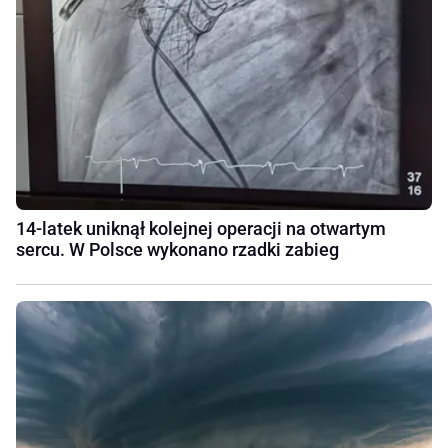
14-latek uniknął kolejnej operacji na otwartym
sercu. W Polsce wykonano rzadki zabieg