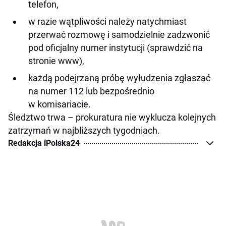
telefon,
w razie wątpliwości należy natychmiast
przerwać rozmowę i samodzielnie zadzwonić
pod oficjalny numer instytucji (sprawdzić na
stronie www),
każdą podejrzaną próbę wyłudzenia zgłaszać
na numer 112 lub bezpośrednio
w komisariacie.
Śledztwo trwa – prokuratura nie wyklucza kolejnych
zatrzymań w najbliższych tygodniach.
Redakcja iPolska24