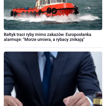
Bałtyk traci ryby mimo zakazów. Europosłanka
alarmuje: "Morze umiera, a rybacy znikają"